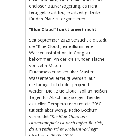
endloser Bauverzögerung, es nicht
fertiggebracht hat, rechtzeitig Bänke
für den Platz zu organisieren.
“Blue Cloud” funktioniert nicht
Seit September 2025 versucht die Stadt
die “Blue Cloud”, eine illuminierte
Wasser-Installation, in Gang zu
bekommen. An der kreisrunden Fläche
von zehn Metern
Durchmesser sollen über Masten
Wassernebel erzeugt werden, auf
die farbige Lichtbilder projiziert
werden. Die „Blue Cloud“ soll an heißen
Tagen für Abkühlung sorgen. Bei den
aktuellen Temperaturen um die 30°C
tut sich aber wenig, Radio Bochum
vermeldet “
Die Blue Cloud am
Husemannplatz ist noch außer Betrieb,
da ein technisches Problem vorliegt
”
(
Post vom 26.05.2026
).