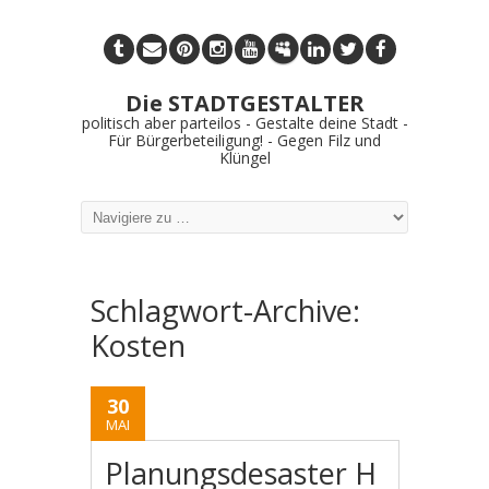
Die STADTGESTALTER
politisch aber parteilos - Gestalte deine Stadt -
Für Bürgerbeteiligung! - Gegen Filz und
Klüngel
Schlagwort-Archive:
Kosten
30
MAI
Planungsdesaster H