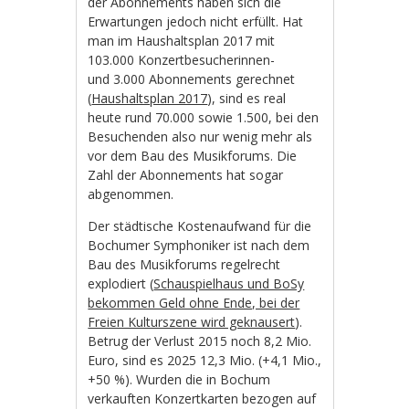
der Abonnements haben sich die
Erwartungen jedoch nicht erfüllt. Hat
man im Haushaltsplan 2017 mit
103.000 Konzertbesucherinnen-
und 3.000 Abonnements gerechnet
(
Haushaltsplan 2017
), sind es real
heute rund 70.000 sowie 1.500, bei den
Besuchenden also nur wenig mehr als
vor dem Bau des Musikforums. Die
Zahl der Abonnements hat sogar
abgenommen.
Der städtische Kostenaufwand für die
Bochumer Symphoniker ist nach dem
Bau des Musikforums regelrecht
explodiert (
Schauspielhaus und BoSy
bekommen Geld ohne Ende, bei der
Freien Kulturszene wird geknausert
).
Betrug der Verlust 2015 noch 8,2 Mio.
Euro, sind es 2025 12,3 Mio. (+4,1 Mio.,
+50 %). Wurden die in Bochum
verkauften Konzertkarten bezogen auf