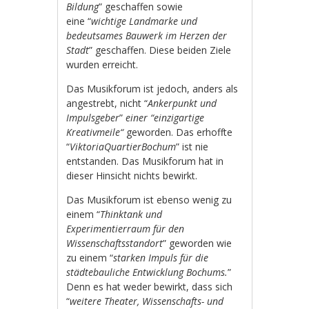
Bildung
” geschaffen sowie
eine “
wichtige Landmarke und
bedeutsames Bauwerk im Herzen der
Stadt
” geschaffen. Diese beiden Ziele
wurden erreicht.
Das Musikforum ist jedoch, anders als
angestrebt, nicht “
Ankerpunkt und
Impulsgeber
”
einer “einzigartige
Kreativmeile“
geworden. Das erhoffte
“
ViktoriaQuartierBochum
” ist nie
entstanden. Das Musikforum hat in
dieser Hinsicht nichts bewirkt.
Das Musikforum ist ebenso wenig zu
einem “
Thinktank und
Experimentierraum für den
Wissenschaftsstandort
” geworden wie
zu einem “
starken Impuls für die
städtebauliche Entwicklung Bochums.
”
Denn es hat weder bewirkt, dass sich
“
weitere Theater, Wissenschafts- und