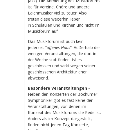
Jazz). Die Anmietung des Musikforums
ist für Vereine, Chöre und andere
Laienmusiker viel zu teuer. Also
treten diese weiterhin lieber
in Schulaulen und Kirchen und nicht im
Musikforum auf.
Das Musikforum ist auch kein
jederzeit “
offenes Haus
”. Außerhalb der
wenigen Veranstaltungen, die dort in
der Woche stattfinden, ist es
geschlossen und wirkt wegen seiner
geschlossenen Architektur eher
abweisend.
Besondere Veranstaltungen
–
Neben den Konzerten der Bochumer
Symphoniker gibt es fast keine der
Veranstaltungen, von denen im
Konzept des Musikforums die Rede ist.
Anders als im Konzept dargestellt,
finden nicht jeden Tag Konzerte,