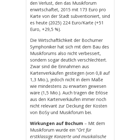
den Verlust, den das Musikforum
erwirtschaftet, 2015 mit 173 Euro pro
Karte von der Stadt subventioniert, sind
es heute (2025) 224 Euro/Karte (+51
Euro, +29,5 %).
Die Wirtschaftlichkeit der Bochumer
Symphoniker hat sich mit dem Bau des
Musikforums also nicht verbessert,
sondern sogar deutlich verschlechtert.
Zwar sind die Einnahmen aus
Kartenverkäufen gestiegen (von 0,8 auf
1,3 Mio.), jedoch nicht in dem Maße
wie mindestens zu erwarten gewesen
wäre (1,5 Mio.). Auch tragen die Erlöse
aus den Kartenverkäufen immer noch
nicht relevant zur Deckung der Kosten
von BoSy und Musikforum bei.
Wirkungen auf Bochum
– Mit dem
Musikforum wurde ein “
Ort für
erstklassige Konzerte und musikalische