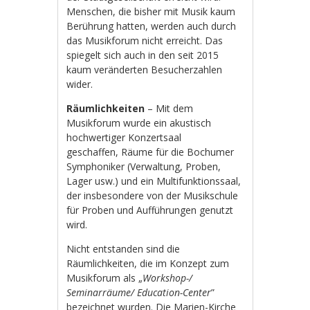
Menschen, die bisher mit Musik kaum
Berührung hatten, werden auch durch
das Musikforum nicht erreicht. Das
spiegelt sich auch in den seit 2015
kaum veränderten Besucherzahlen
wider.
Räumlichkeiten
– Mit dem
Musikforum wurde ein akustisch
hochwertiger Konzertsaal
geschaffen, Räume für die Bochumer
Symphoniker (Verwaltung, Proben,
Lager usw.) und ein Multifunktionssaal,
der insbesondere von der Musikschule
für Proben und Aufführungen genutzt
wird.
Nicht entstanden sind die
Räumlichkeiten, die im Konzept zum
Musikforum als „
Workshop-/
Seminarräume/ Education-Center
”
bezeichnet wurden. Die Marien-Kirche