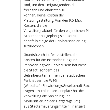
sind, um den Tiefgaragendeckel
freilegen und abdichten zu
können, keine Kosten der
Platzumgestaltung. Von den 9,5 Mio.
Kosten, die die
Verwaltung aktuell für den eigentlichen Platzumbau ve
Mio. mehr als geplant) sind somit
ebenfalls einige der Parkhaussanierung
zuzurechnen.
Grundsätzlich ist festzustellen, die
Kosten für die Instandhaltung und
Renovierung von Parkhäusern hat nicht
die Stadt, sondern das
Betreiberunternehmen der städtischen
Parkhäuser, die WEG
(WirtschaftsEntwicklungsGesellschaft Bochum) zu
tragen. Im Fall Husemannplatz hat die
Verwaltung die Sanierung und
Modernisierung der Tiefgarage (P1)
aus Stadterneuerungsmitteln finanziert