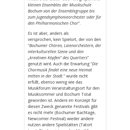
kleinen Ensembles der Musikschule
Bochum von der Ensemblegruppe bis
zum Jugendsymphonieorchester oder für
den Philharmonischen Chor
”.
Es ist aber, anders als
versprochen, kein Spielort, der von den
“
Bochumer Chören, Laienorchestern, der
interkulturellen Szene und den
„kreativen Köpfen“ des Quartiers
”
genutzt wird. Auch die Erwartung “
Die
Chormusik findet eine neue Heimat
mitten in der Stadt.
” wurde nicht
erfüllt, ebenso wenig wie das
Musikforum Veranstaltungsort für den
Musiksommer und Bochum Total
geworden ist. Andere im Konzept für
diesen Zweck genannte Festivals gibt
es nicht mehr (Bochumer Bachtage,
Newcomer-Festival) wieder andere
nutzen andere Spielstätten (Tatort