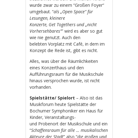
wurde zwar zu einem “Großen Foyer“
umgebaut. “
als „Open Space“ für
Lesungen, kleinere
Konzerte, Get Togethers und „nicht
Vorhersehbares“
” wird es aber so gut
wie nie genutzt. Auch den
belebten Vorplatz mit Café, in dem im
Konzept die Rede ist, gibt es nicht.
Alles, was über die Räumlichkeiten
eines Konzerthaus und den
Aufführungsraum für die Musikschule
hinaus versprochen wurde, ist nicht
vorhanden.
Spielstätte/ Spielort
– Also ist das
Musikforum heute Spielstätte der
Bochumer Symphoniker ein Haus für
Kinder, Veranstaltungs-
und Probenort der Musikschule und ein
“
Schaffensraum für alle … musikalischen
Akteure der Stadt
” also “
die großen und