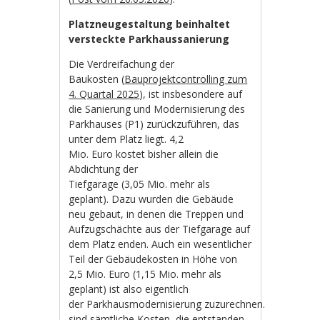
Platzneugestaltung beinhaltet
versteckte Parkhaussanierung
Die Verdreifachung der
Baukosten (
Bauprojektcontrolling zum
4. Quartal 2025
), ist insbesondere auf
die Sanierung und Modernisierung des
Parkhauses (P1) zurückzuführen, das
unter dem Platz liegt. 4,2
Mio. Euro kostet bisher allein die
Abdichtung der
Tiefgarage (3,05 Mio. mehr als
geplant). Dazu wurden die Gebäude
neu gebaut, in denen die Treppen und
Aufzugschächte aus der Tiefgarage auf
dem Platz enden. Auch ein wesentlicher
Teil der Gebäudekosten in Höhe von
2,5 Mio. Euro (1,15 Mio. mehr als
geplant) ist also eigentlich
der Parkhausmodernisierung zuzurechnen. Ebenso
sind sämtliche Kosten, die entstanden