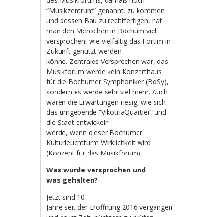
des Musikforums, damals noch
“Musikzentrum” genannt, zu kommen
und dessen Bau zu rechtfertigen, hat
man den Menschen in Bochum viel
versprochen, wie vielfältig das Forum in
Zukunft genutzt werden
könne. Zentrales Versprechen war, das
Musikforum werde kein Konzerthaus
für die Bochumer Symphoniker (BoSy),
sondern es werde sehr viel mehr. Auch
waren die Erwartungen riesig, wie sich
das umgebende “VikotriaQuartier” und
die Stadt entwickeln
werde, wenn dieser Bochumer
Kulturleuchtturm Wirklichkeit wird
(
Konzept für das Musikforum
).
Was wurde versprochen und
was gehalten?
Jetzt sind 10
Jahre seit der Eröffnung 2016 vergangen