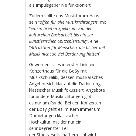
als Impulsgeber nie funktioniert.
Zudem sollte das Musikforum Haus
sein “
offen für alle Musikrichtungen
” mit
“
einem breiten Spektrum von der
kulturellen Basisarbeit bis hin zur
künstlerischen Spitzenleistung
”, eine
“
Attraktion für Menschen, die bisher mit
Musik nicht so viel Berührung hatten
”.
Geworden ist es in erster Linie ein
Konzerthaus für die BoSy mit
Musikschulalibi, dessen musikalisches
Angebot sich klar auf die Darbietung
klassischer Musik fokussiert. Angebote
für andere Musikrichtungen gibt
es nur am Rande. Bei den Konzerten
der Bosy geht es im Kern immer um
Darbietungen klassischer
Hochkultur, mit der nur ein
sehr begrenzter Teil
der Stadtgesellschaft erreicht wird.