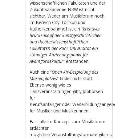
wissenschaftlichen Fakultäten und der
Zukunftsakademie NRW ist nicht
sichtbar. Weder am Musikforum noch
im Bereich City-Tor Süd und
Katholikenbahnhof ist ein “k
reativer
Brückenkopf der kunstgeschichtlichen
und theaterwissenschaftlichen
Fakultäten der Ruhr-Universität ein
ständiger Anziehungspunkt für
Avantgardekultur
” entstanden.
Auch eine “
Open Air-Bespielung des
Marienplatzes
” findet nicht statt.
Ebenso wenig wie es
Tanzveranstaltungen gibt, Jobbörsen
für
Berufsanfänger oder Weiterbildungsangebote
für Musiker und Musikerinnen.
Fast alle im Konzept zum Musikforum
erdachten
möglichen Veranstaltungsformate gibt es