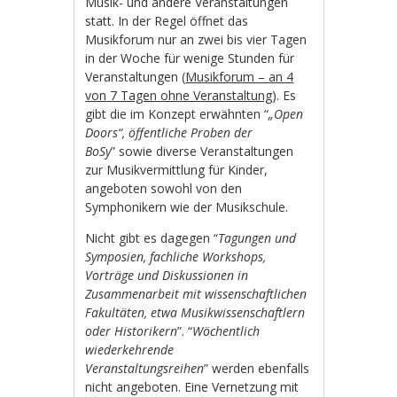
Musik- und andere Veranstaltungen
statt. In der Regel öffnet das
Musikforum nur an zwei bis vier Tagen
in der Woche für wenige Stunden für
Veranstaltungen (
Musikforum – an 4
von 7 Tagen ohne Veranstaltung
). Es
gibt die im Konzept erwähnten “
„Open
Doors“, öffentliche Proben der
BoSy
” sowie diverse Veranstaltungen
zur Musikvermittlung für Kinder,
angeboten sowohl von den
Symphonikern wie der Musikschule.
Nicht gibt es dagegen “
Tagungen und
Symposien, fachliche Workshops,
Vorträge und Diskussionen in
Zusammenarbeit mit wissenschaftlichen
Fakultäten, etwa Musikwissenschaftlern
oder Historikern
”. “
Wöchentlich
wiederkehrende
Veranstaltungsreihen
” werden ebenfalls
nicht angeboten. Eine Vernetzung mit