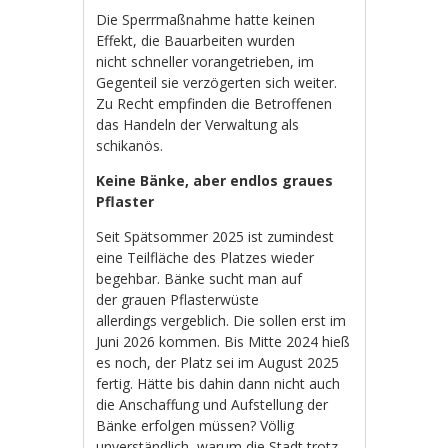
Die Sperrmaßnahme hatte keinen
Effekt, die Bauarbeiten wurden
nicht schneller vorangetrieben, im
Gegenteil sie verzögerten sich weiter.
Zu Recht empfinden die Betroffenen
das Handeln der Verwaltung als
schikanös.
Keine Bänke, aber endlos graues
Pflaster
Seit Spätsommer 2025 ist zumindest
eine Teilfläche des Platzes wieder
begehbar. Bänke sucht man auf
der grauen Pflasterwüste
allerdings vergeblich. Die sollen erst im
Juni 2026 kommen. Bis Mitte 2024 hieß
es noch, der Platz sei im August 2025
fertig. Hätte bis dahin dann nicht auch
die Anschaffung und Aufstellung der
Bänke erfolgen müssen? Völlig
unverständlich, warum die Stadt trotz