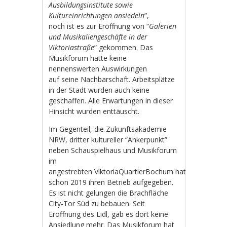
Ausbildungsinstitute sowie
Kultureinrichtungen ansiedeln
”,
noch ist es zur Eröffnung von “
Galerien
und Musikaliengeschäfte in der
Viktoriastraße
” gekommen. Das
Musikforum hatte keine
nennenswerten Auswirkungen
auf seine Nachbarschaft. Arbeitsplätze
in der Stadt wurden auch keine
geschaffen. Alle Erwartungen in dieser
Hinsicht wurden enttäuscht.
Im Gegenteil, die Zukunftsakademie
NRW, dritter kultureller “Ankerpunkt”
neben Schauspielhaus und Musikforum
im
angestrebten ViktoriaQuartierBochum hat
schon 2019 ihren Betrieb aufgegeben.
Es ist nicht gelungen die Brachfläche
City-Tor Süd zu bebauen. Seit
Eröffnung des Lidl, gab es dort keine
Ansiedlung mehr. Das Musikforum hat