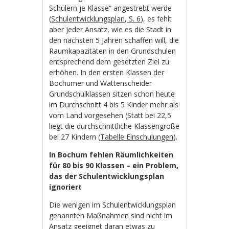
Schülern je Klasse“ angestrebt werde
(
Schulentwicklungsplan, S. 6
), es fehlt
aber jeder Ansatz, wie es die Stadt in
den nächsten 5 Jahren schaffen will, die
Raumkapazitäten in den Grundschulen
entsprechend dem gesetzten Ziel zu
erhöhen. In den ersten Klassen der
Bochumer und Wattenscheider
Grundschulklassen sitzen schon heute
im Durchschnitt 4 bis 5 Kinder mehr als
vom Land vorgesehen (Statt bei 22,5
liegt die durchschnittliche Klassengröße
bei 27 Kindern (
Tabelle Einschulungen
).
In Bochum fehlen Räumlichkeiten
für 80 bis 90 Klassen – ein Problem,
das der Schulentwicklungsplan
ignoriert
Die wenigen im Schulentwicklungsplan
genannten Maßnahmen sind nicht im
Ansatz geeignet daran etwas zu