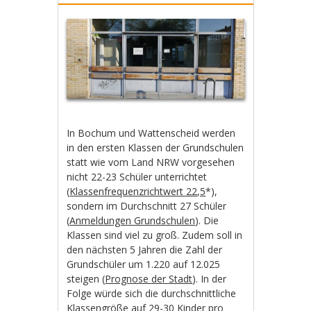
In Bochum und Wattenscheid werden
in den ersten Klassen der Grundschulen
statt wie vom Land NRW vorgesehen
nicht 22-23 Schüler unterrichtet
(
Klassenfrequenzrichtwert 22,5
*),
sondern im Durchschnitt 27 Schüler
(
Anmeldungen Grundschulen
). Die
Klassen sind viel zu groß. Zudem soll in
den nächsten 5 Jahren die Zahl der
Grundschüler um 1.220 auf 12.025
steigen (
Prognose der Stadt
). In der
Folge würde sich die durchschnittliche
Klassengröße auf 29-30 Kinder pro