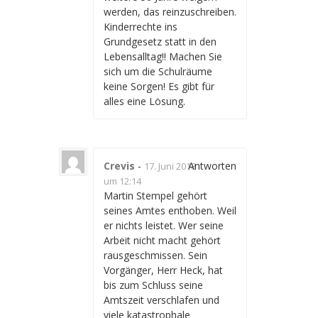
werden, das reinzuschreiben.
Kinderrechte ins
Grundgesetz statt in den
Lebensalltag!! Machen Sie
sich um die Schulräume
keine Sorgen! Es gibt für
alles eine Lösung.
Crevis
-
Antworten
17. Juni 2018
um 12:14
Martin Stempel gehört
seines Amtes enthoben. Weil
er nichts leistet. Wer seine
Arbeit nicht macht gehört
rausgeschmissen. Sein
Vorgänger, Herr Heck, hat
bis zum Schluss seine
Amtszeit verschlafen und
viele katastrophale