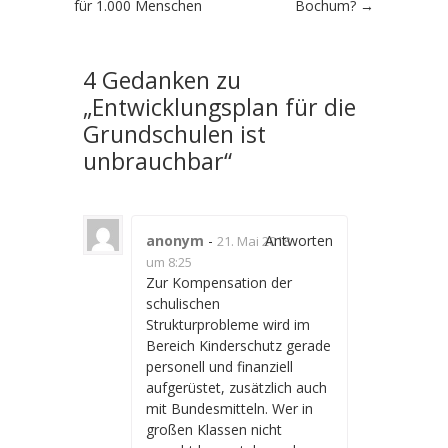
für 1.000 Menschen
Bochum?
→
4 Gedanken zu
„
Entwicklungsplan für die
Grundschulen ist
unbrauchbar
“
anonym
-
Antworten
21. Mai 2018
um 8:25
Zur Kompensation der
schulischen
Strukturprobleme wird im
Bereich Kinderschutz gerade
personell und finanziell
aufgerüstet, zusätzlich auch
mit Bundesmitteln. Wer in
großen Klassen nicht