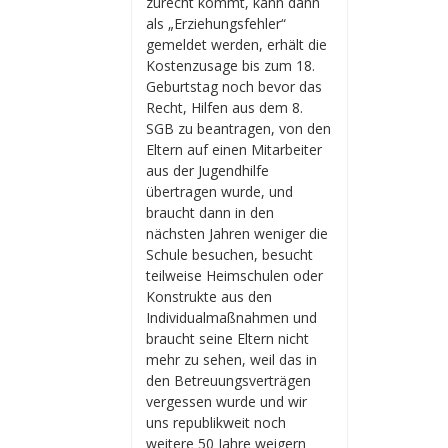
zurecht kommt, kann dann
als „Erziehungsfehler“
gemeldet werden, erhält die
Kostenzusage bis zum 18.
Geburtstag noch bevor das
Recht, Hilfen aus dem 8.
SGB zu beantragen, von den
Eltern auf einen Mitarbeiter
aus der Jugendhilfe
übertragen wurde, und
braucht dann in den
nächsten Jahren weniger die
Schule besuchen, besucht
teilweise Heimschulen oder
Konstrukte aus den
Individualmaßnahmen und
braucht seine Eltern nicht
mehr zu sehen, weil das in
den Betreuungsverträgen
vergessen wurde und wir
uns republikweit noch
weitere 50 Jahre weigern