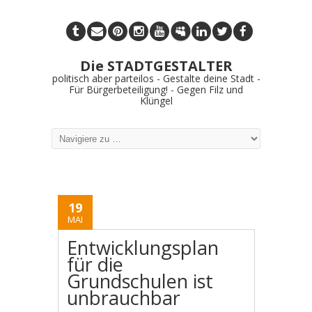
Die STADTGESTALTER
politisch aber parteilos - Gestalte deine Stadt -
Für Bürgerbeteiligung! - Gegen Filz und
Klüngel
19
MAI
Entwicklungsplan
für die
Grundschulen ist
unbrauchbar