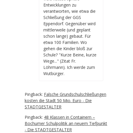
Entwicklungen zu
verantworten, wie etwa die
Schließung der GGS
Eppendorf. Gegenüber wird
mittlerweile (und geplant
schon lange) gebaut. Für
etwa 100 Familien. Wo
gehen die Kinder bloß zur
Schule? "Kurze Beine, kurze
Wege..." (Zitat Fr.
Löhrmann). Ich werde zum
Wutbürger.
Pingback:
Falsche Grundschulschließungen
kosten die Stadt 50 Mio. Euro - Die
STADTGESTALTER
Pingback:
48 Klassen in Containern –
Bochumer Schulpolitik an neuem Tiefpunkt
- Die STADTGESTALTER