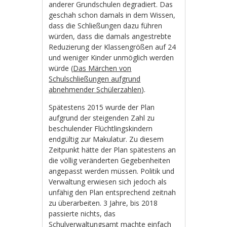
anderer Grundschulen degradiert. Das
geschah schon damals in dem Wissen,
dass die Schließungen dazu führen
würden, dass die damals angestrebte
Reduzierung der Klassengrößen auf 24
und weniger Kinder unmöglich werden
würde (
Das Märchen von
Schulschließungen aufgrund
abnehmender Schülerzahlen
).
Spätestens 2015 wurde der Plan
aufgrund der steigenden Zahl zu
beschulender Flüchtlingskindern
endgültig zur Makulatur. Zu diesem
Zeitpunkt hätte der Plan spätestens an
die völlig veränderten Gegebenheiten
angepasst werden müssen. Politik und
Verwaltung erwiesen sich jedoch als
unfähig den Plan entsprechend zeitnah
zu überarbeiten. 3 Jahre, bis 2018
passierte nichts, das
Schulverwaltungsamt machte einfach