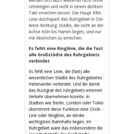
werden sich auch weiterhin nicht ohne
Umsteigen und nicht in einem dichtem
Takt erreichen lassen. Die Haupt RRX-
Linie durchquert das Ruhrgebiet in Ost-
West-Richtung. Städte, die nicht an der
Achse Köln bis Hamm liegen, sind nur
mit Abstrichen zu erreichen.
Es fehlt eine Ringlinie, die die fast
alle Großstädte des Ruhrgebiets
verbindet
Es fehlt eine Linie, die (fast) alle
wesentlichen Städte des Ruhrgebietes
miteinander verbindet. Und die damit
das Rückgrat des ruhrgebiets-internen
Verkehr übernehmen könnte. In
Städten wie Berlin, London oder Tokio
übernimmt diese Funktion eine Circle-
Line oder Ringlinie, an derdie
wichtigsten Bahnhalte liegen. Im
Ruhrgebiet wäre das insbesondere die