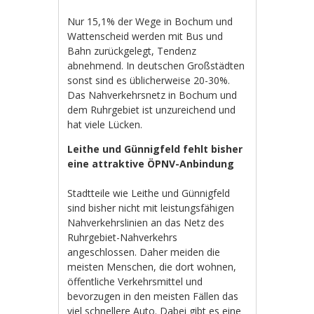
Nur 15,1% der Wege in Bochum und
Wattenscheid werden mit Bus und
Bahn zurückgelegt, Tendenz
abnehmend. In deutschen Großstädten
sonst sind es üblicherweise 20-30%.
Das Nahverkehrsnetz in Bochum und
dem Ruhrgebiet ist unzureichend und
hat viele Lücken.
Leithe und Günnigfeld fehlt bisher
eine attraktive ÖPNV-Anbindung
Stadtteile wie Leithe und Günnigfeld
sind bisher nicht mit leistungsfähigen
Nahverkehrslinien an das Netz des
Ruhrgebiet-Nahverkehrs
angeschlossen. Daher meiden die
meisten Menschen, die dort wohnen,
öffentliche Verkehrsmittel und
bevorzugen in den meisten Fällen das
viel schnellere Auto. Dabei gibt es eine