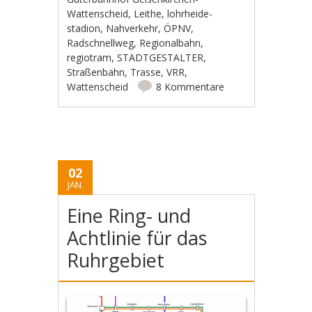
Wattenscheid
,
Leithe
,
lohrheide-
stadion
,
Nahverkehr
,
ÖPNV
,
Radschnellweg
,
Regionalbahn
,
regiotram
,
STADTGESTALTER
,
Straßenbahn
,
Trasse
,
VRR
,
Wattenscheid
8 Kommentare
02
JAN.
Eine Ring- und
Achtlinie für das
Ruhrgebiet