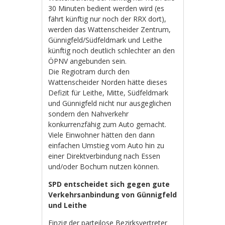
30 Minuten bedient werden wird (es
fährt künftig nur noch der RRX dort),
werden das Wattenscheider Zentrum,
Günnigfeld/Südfeldmark und Leithe
künftig noch deutlich schlechter an den
ÖPNV angebunden sein.
Die Regiotram durch den
Wattenscheider Norden hätte dieses
Defizit für Leithe, Mitte, Südfeldmark
und Günnigfeld nicht nur ausgeglichen
sondern den Nahverkehr
konkurrenzfähig zum Auto gemacht.
Viele Einwohner hätten den dann
einfachen Umstieg vom Auto hin zu
einer Direktverbindung nach Essen
und/oder Bochum nutzen können.
SPD entscheidet sich gegen gute
Verkehrsanbindung von Günnigfeld
und Leithe
Einzig der parteilose Bezirksvertreter