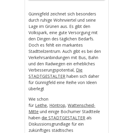
Günnigfeld zeichnet sich besonders
durch ruhige Wohnviertel und seine
Lage im Grünen aus. Es gibt den
Volkspark, eine gute Versorgung mit
den Dingen des täglichen Bedarfs.
Doch es fehlt ein markantes
Stadtteilzentrum. Auch gibt es bei den
Verkehrsanbindungen mit Bus, Bahn
und den Radwegen ein erhebliches
Verbesserungspotential,
Die
STADTGESTALTER
haben sich daher
für Günnigfeld eine Reihe von Ideen
überlegt
Wie schon
für
Leithe
,
Höntrop
,
Wattenscheid-
Mitte
und einige Bochumer Stadtteile
haben
die STADTGESTALTER
als
Diskussionsgrundlage für ein
zukünftiges städtisches