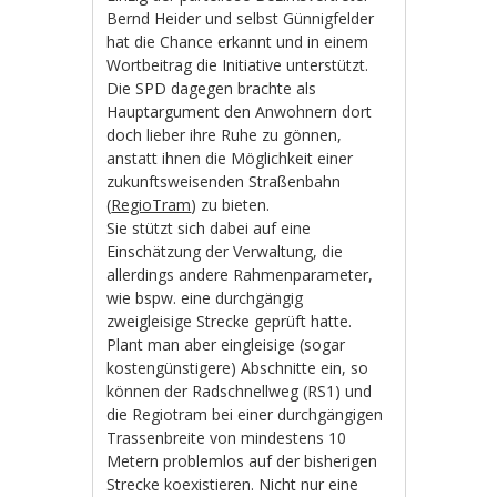
Bernd Heider und selbst Günnigfelder
hat die Chance erkannt und in einem
Wortbeitrag die Initiative unterstützt.
Die SPD dagegen brachte als
Hauptargument den Anwohnern dort
doch lieber ihre Ruhe zu gönnen,
anstatt ihnen die Möglichkeit einer
zukunftsweisenden Straßenbahn
(
RegioTram
) zu bieten.
Sie stützt sich dabei auf eine
Einschätzung der Verwaltung, die
allerdings andere Rahmenparameter,
wie bspw. eine durchgängig
zweigleisige Strecke geprüft hatte.
Plant man aber eingleisige (sogar
kostengünstigere) Abschnitte ein, so
können der Radschnellweg (RS1) und
die Regiotram bei einer durchgängigen
Trassenbreite von mindestens 10
Metern problemlos auf der bisherigen
Strecke koexistieren. Nicht nur eine