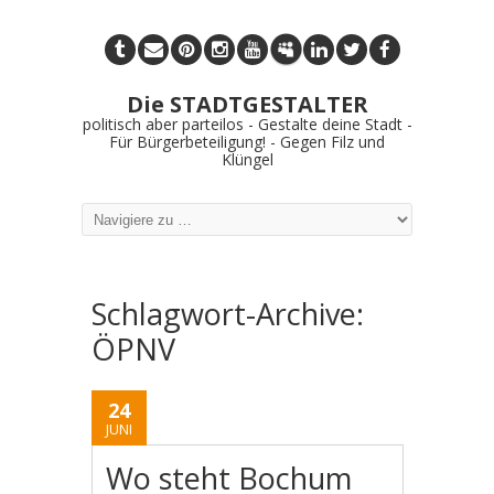
Die STADTGESTALTER
politisch aber parteilos - Gestalte deine Stadt -
Für Bürgerbeteiligung! - Gegen Filz und
Klüngel
Schlagwort-Archive:
ÖPNV
24
JUNI
Wo steht Bochum