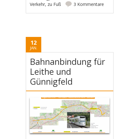
Verkehr
,
zu Fuß
3 Kommentare
12
JAN.
Bahnanbindung für
Leithe und
Günnigfeld