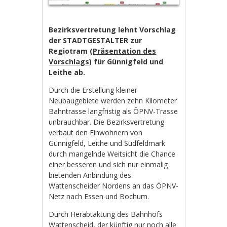
Bezirksvertretung lehnt Vorschlag
der STADTGESTALTER zur
Regiotram (
Präsentation des
Vorschlags
) für Günnigfeld und
Leithe ab.
Durch die Erstellung kleiner
Neubaugebiete werden zehn Kilometer
Bahntrasse langfristig als ÖPNV-Trasse
unbrauchbar. Die Bezirksvertretung
verbaut den Einwohnern von
Günnigfeld, Leithe und Südfeldmark
durch mangelnde Weitsicht die Chance
einer besseren und sich nur einmalig
bietenden Anbindung des
Wattenscheider Nordens an das ÖPNV-
Netz nach Essen und Bochum.
Durch Herabtaktung des Bahnhofs
Wattenscheid, der künftig nur noch alle