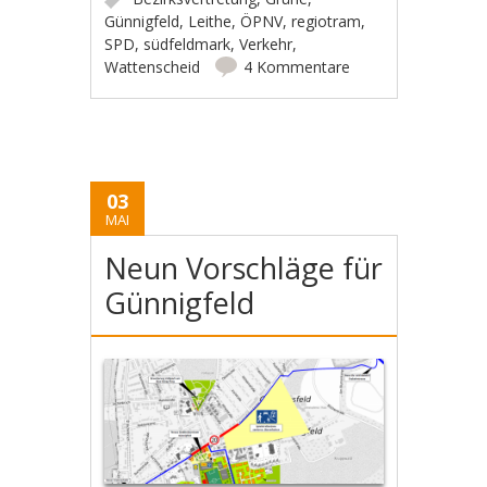
Günnigfeld
,
Leithe
,
ÖPNV
,
regiotram
,
SPD
,
südfeldmark
,
Verkehr
,
Wattenscheid
4 Kommentare
03
MAI
Neun Vorschläge für
Günnigfeld