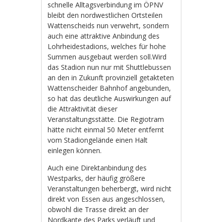
schnelle Alltagsverbindung im ÖPNV
bleibt den nordwestlichen Ortsteilen
Wattenscheids nun verwehrt, sondern
auch eine attraktive Anbindung des
Lohrheidestadions, welches für hohe
Summen ausgebaut werden soll.Wird
das Stadion nun nur mit Shuttlebussen
an den in Zukunft provinziell getakteten
Wattenscheider Bahnhof angebunden,
so hat das deutliche Auswirkungen auf
die Attraktivität dieser
Veranstaltungsstätte. Die Regiotram
hätte nicht einmal 50 Meter entfernt
vom Stadiongelände einen Halt
einlegen können.
Auch eine Direktanbindung des
Westparks, der häufig größere
Veranstaltungen beherbergt, wird nicht
direkt von Essen aus angeschlossen,
obwohl die Trasse direkt an der
Nordkante des Parks verläuft und