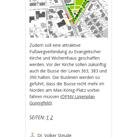
Zudem soll eine attraktive
Fußwegverbindung zu Evangelischer
Kirche und Wichernhaus geschaffen
werden. Vor der Kirche sollen zukünftig
auch die Busse der Linien 363, 383 und
390 halten. Die Buslinien werden so
geführt, dass die Busse nicht mehr im
Norden am Max-König-Platz vorbei
fahren müssen (
ÖPNV-Linienplan
Günnigfeld
).
SEITEN:
1
2
Dr. Volker Steude