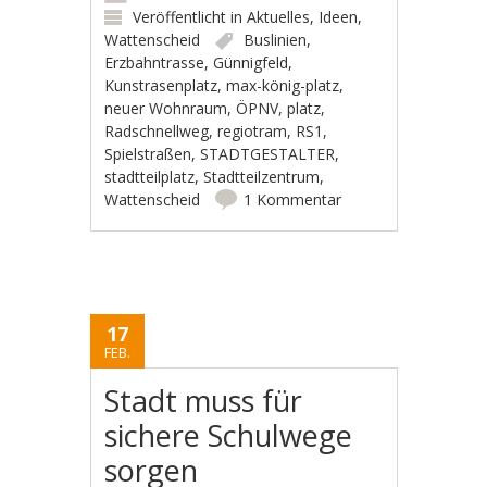
Veröffentlicht in
Aktuelles
,
Ideen
,
Wattenscheid
Buslinien
,
Erzbahntrasse
,
Günnigfeld
,
Kunstrasenplatz
,
max-könig-platz
,
neuer Wohnraum
,
ÖPNV
,
platz
,
Radschnellweg
,
regiotram
,
RS1
,
Spielstraßen
,
STADTGESTALTER
,
stadtteilplatz
,
Stadtteilzentrum
,
Wattenscheid
1 Kommentar
17
FEB.
Stadt muss für
sichere Schulwege
sorgen