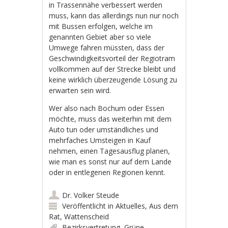
in Trassennähe verbessert werden
muss, kann das allerdings nun nur noch
mit Bussen erfolgen, welche im
genannten Gebiet aber so viele
Umwege fahren müssten, dass der
Geschwindigkeitsvorteil der Regiotram
vollkommen auf der Strecke bleibt und
keine wirklich überzeugende Lösung zu
erwarten sein wird.
Wer also nach Bochum oder Essen
möchte, muss das weiterhin mit dem
Auto tun oder umständliches und
mehrfaches Umsteigen in Kauf
nehmen, einen Tagesausflug planen,
wie man es sonst nur auf dem Lande
oder in entlegenen Regionen kennt.
Dr. Volker Steude
Veröffentlicht in
Aktuelles
,
Aus dem
Rat
,
Wattenscheid
Bezirksvertretung
,
Grüne
,