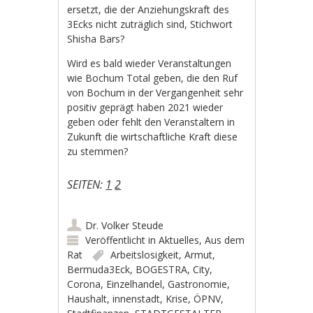
ersetzt, die der Anziehungskraft des
3Ecks nicht zuträglich sind, Stichwort
Shisha Bars?
Wird es bald wieder Veranstaltungen
wie Bochum Total geben, die den Ruf
von Bochum in der Vergangenheit sehr
positiv geprägt haben 2021 wieder
geben oder fehlt den Veranstaltern in
Zukunft die wirtschaftliche Kraft diese
zu stemmen?
SEITEN:
1
2
Dr. Volker Steude
Veröffentlicht in
Aktuelles
,
Aus dem
Rat
Arbeitslosigkeit
,
Armut
,
Bermuda3Eck
,
BOGESTRA
,
City
,
Corona
,
Einzelhandel
,
Gastronomie
,
Haushalt
,
innenstadt
,
Krise
,
ÖPNV
,