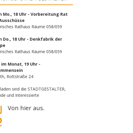
n Mo., 18 Uhr - Vorbereitung Rat
Ausschüsse
orisches Rathaus Räume 058/059
n Do., 18 Uhr - Denkfabrik der
ppe
orisches Rathaus Räume 058/059
. im Monat, 19 Uhr -
ammensein
th, Rottstraße 24
eladen sind die STADTGESTALTER,
de und Interessierte
Von hier aus.