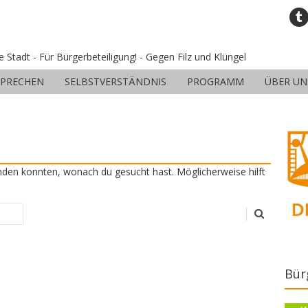
ne Stadt - Für Bürgerbeteiligung! - Gegen Filz und Klüngel
SPRECHEN
SELBSTVERSTÄNDNIS
PROGRAMM
ÜBER UN
finden konnten, wonach du gesucht hast. Möglicherweise hilft
Bür