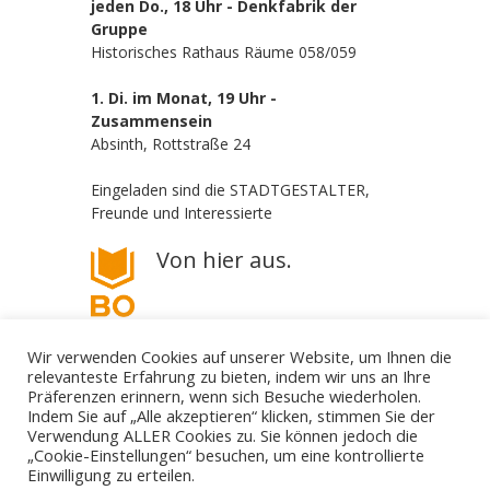
jeden Do., 18 Uhr - Denkfabrik der
Gruppe
Historisches Rathaus Räume 058/059
1. Di. im Monat, 19 Uhr -
Zusammensein
Absinth, Rottstraße 24
Eingeladen sind die STADTGESTALTER,
Freunde und Interessierte
Von hier aus.
Wir verwenden Cookies auf unserer Website, um Ihnen die
relevanteste Erfahrung zu bieten, indem wir uns an Ihre
Präferenzen erinnern, wenn sich Besuche wiederholen.
Indem Sie auf „Alle akzeptieren“ klicken, stimmen Sie der
Verwendung ALLER Cookies zu. Sie können jedoch die
„Cookie-Einstellungen“ besuchen, um eine kontrollierte
Die STADTGESTALTER - politisch aber parteilos
Einwilligung zu erteilen.
Gestalte deine Stadt. - Für Bürgerbeteiligung! - Gegen