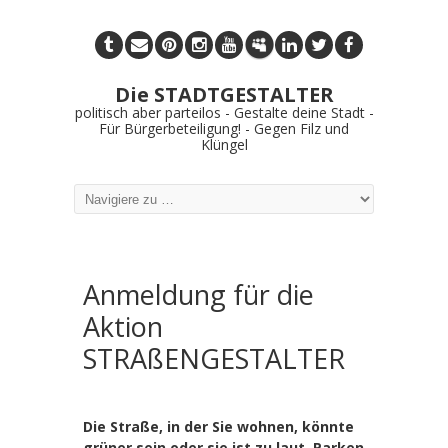
Die STADTGESTALTER
politisch aber parteilos - Gestalte deine Stadt -
Für Bürgerbeteiligung! - Gegen Filz und
Klüngel
Anmeldung für die
Aktion
STRAßENGESTALTER
Die Straße, in der Sie wohnen, könnte
grüner sein oder sie ist zu laut, Parken