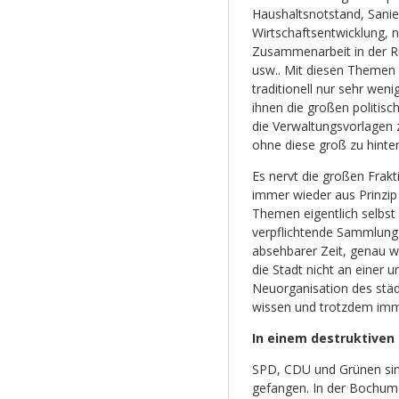
Haushaltsnotstand, Sanie
Wirtschaftsentwicklung, 
Zusammenarbeit in der R
usw.. Mit diesen Themen b
traditionell nur sehr weni
ihnen die großen politis
die Verwaltungsvorlagen
ohne diese groß zu hinter
Es nervt die großen Frak
immer wieder aus Prinzip
Themen eigentlich selbst
verpflichtende Sammlung
absehbarer Zeit, genau 
die Stadt nicht an einer
Neuorganisation des stä
wissen und trotzdem imme
In einem destruktiven 
SPD, CDU und Grünen sind 
gefangen. In der Bochume