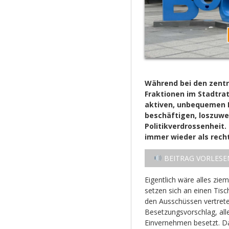
Während bei den zentr
Fraktionen im Stadtrat 
aktiven, unbequemen R
beschäftigen, loszuwe
Politikverdrossenheit.
immer wieder als rech
BEITRAG VORLESE
Eigentlich wäre alles zie
setzen sich an einen Tisc
den Ausschüssen vertret
Besetzungsvorschlag, all
Einvernehmen besetzt. 