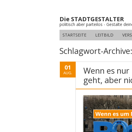
Die STADTGESTALTER
politisch aber parteilos - Gestalte dei
STARTSEITE
LEITBILD
VER
Schlagwort-Archive
01
Wenn es nur 
AUG.
geht, aber n