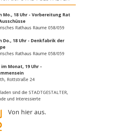
n Mo., 18 Uhr - Vorbereitung Rat
Ausschüsse
orisches Rathaus Räume 058/059
n Do., 18 Uhr - Denkfabrik der
ppe
orisches Rathaus Räume 058/059
. im Monat, 19 Uhr -
ammensein
th, Rottstraße 24
eladen sind die STADTGESTALTER,
de und Interessierte
Von hier aus.