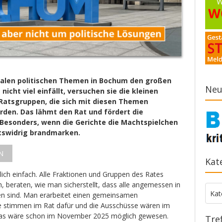
alen politischen Themen in Bochum den großen
Neu
nicht viel einfällt, versuchen sie die kleinen
atsgruppen, die sich mit diesen Themen
rden. Das lähmt den Rat und fördert die
 Besonders, wenn die Gerichte die Machtspielchen
tswidrig brandmarken.
N
Kat
mlich einfach. Alle Fraktionen und Gruppen des Rates
h, beraten, wie man sicherstellt, dass alle angemessen in
Kate
Kat
en sind. Man erarbeitet einen gemeinsamen
e stimmen im Rat dafür und die Ausschüsse wären im
Das wäre schon im November 2025 möglich gewesen.
Tre