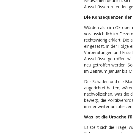
Neuwahlen deutlich, sich
Ausschüssen zu entledigen,
Die Konsequenzen der 
Würden also im Oktober 
voraussichtlich im Dezem
rechtswidrig erklärt. Di
eingesetzt. In der Folge 
Vorberatungen und Entsch
Ausschüsse getroffen hä
neu getroffen werden. S
im Zeitraum Januar bis M
Der Schaden und die Bla
angerichtet hätten, wär
nachvollziehen, was die 
bewegt, die Politikverdro
immer weiter anzuheizen 
Was ist die Ursache fü
Es stellt sich die Frage, 