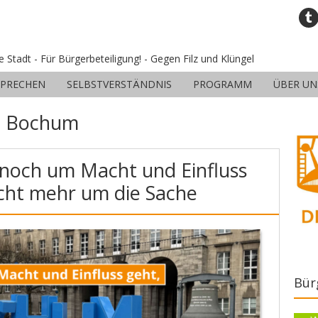
ne Stadt - Für Bürgerbeteiligung! - Gegen Filz und Klüngel
SPRECHEN
SELBSTVERSTÄNDNIS
PROGRAMM
ÜBER UN
:
Bochum
noch um Macht und Einfluss
icht mehr um die Sache
Bür