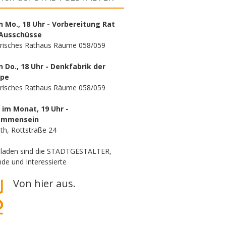
n Mo., 18 Uhr - Vorbereitung Rat
Ausschüsse
orisches Rathaus Räume 058/059
n Do., 18 Uhr - Denkfabrik der
ppe
orisches Rathaus Räume 058/059
. im Monat, 19 Uhr -
ammensein
th, Rottstraße 24
eladen sind die STADTGESTALTER,
de und Interessierte
Von hier aus.