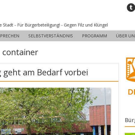
ne Stadt - Für Bürgerbeteiligung! - Gegen Filz und Klüngel
SPRECHEN
SELBSTVERSTÄNDNIS
PROGRAMM
ÜBER UN
:
container
 geht am Bedarf vorbei
Bür