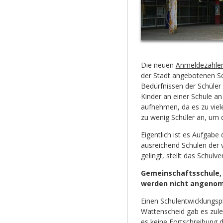
Die neuen
Anmeldezahlen
der Stadt angebotenen Sc
Bedürfnissen der Schüler 
Kinder an einer Schule an
aufnehmen, da es zu viel
zu wenig Schüler an, um 
Eigentlich ist es Aufgabe
ausreichend Schulen der 
gelingt, stellt das Schul
Gemeinschaftsschule,
werden nicht angeno
Einen Schulentwicklungsp
Wattenscheid gab es zule
es keine Fortschreibung d