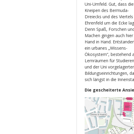
Uni-Umfeld. Gut, dass die
Kneipen des Bermuda-
Dreiecks und des Viertels
Ehrenfeld um die Ecke lag
Denn Spaß, Forschen un
Machen gingen auch hier 
Hand in Hand. Entstanden
ein urbanes „Wissens-
Ökosystem“, bestehend 
Lernräumen für Studiere
und der Uni vorgelagerte
Bildungseinrichtungen, d
sich längst in die Innenst
Die gescheiterte Ansi