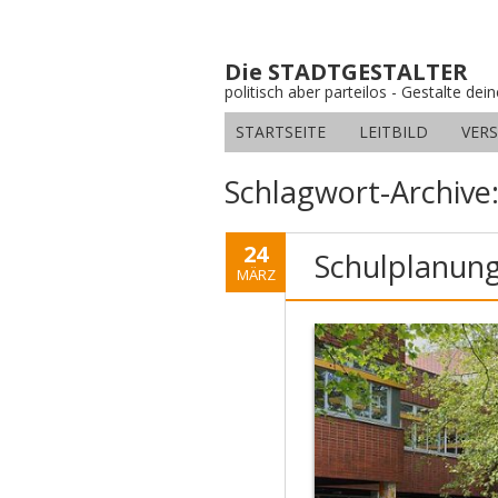
Die STADTGESTALTER
politisch aber parteilos - Gestalte dei
STARTSEITE
LEITBILD
VER
Schlagwort-Archive
24
Schulplanung
MÄRZ