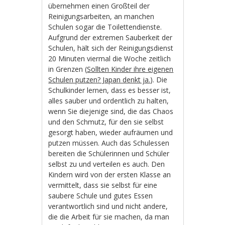
übernehmen einen Großteil der
Reinigungsarbeiten, an manchen
Schulen sogar die Toilettendienste.
Aufgrund der extremen Sauberkeit der
Schulen, hält sich der Reinigungsdienst
20 Minuten viermal die Woche zeitlich
in Grenzen (
Sollten Kinder ihre eigenen
Schulen putzen? Japan denkt ja.
). Die
Schulkinder lernen, dass es besser ist,
alles sauber und ordentlich zu halten,
wenn Sie diejenige sind, die das Chaos
und den Schmutz, für den sie selbst
gesorgt haben, wieder aufräumen und
putzen müssen. Auch das Schulessen
bereiten die Schülerinnen und Schüler
selbst zu und verteilen es auch. Den
Kindern wird von der ersten Klasse an
vermittelt, dass sie selbst für eine
saubere Schule und gutes Essen
verantwortlich sind und nicht andere,
die die Arbeit für sie machen, da man