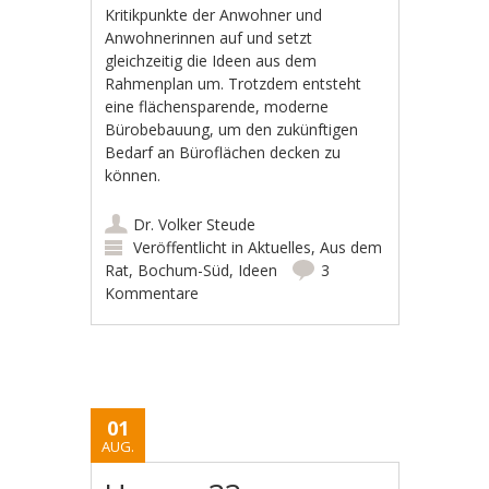
Kritikpunkte der Anwohner und
Anwohnerinnen auf und setzt
gleichzeitig die Ideen aus dem
Rahmenplan um. Trotzdem entsteht
eine flächensparende, moderne
Bürobebauung, um den zukünftigen
Bedarf an Büroflächen decken zu
können.
Dr. Volker Steude
Veröffentlicht in
Aktuelles
,
Aus dem
Rat
,
Bochum-Süd
,
Ideen
3
Kommentare
01
AUG.