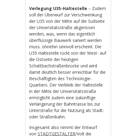
Verlegung U35-Haltestelle
– Zudem
soll der Überwurf zur Verschwenkung
der U35 von der Mitte auf die Südseite
der Universitätsstraße abgerissen
werden, was, wenn das eigentlich
überflüssige Bauwerk saniert werden
muss. ohnehin sinnvoll erscheint. Die
U35 Haltestelle rückt von der West- auf
die Ostseite der heutigen
Schattbachstraßenbrücke und wird
damit deutlich besser erreichbar für die
Beschäftigten des Technologie-
Quartiers. Der Verbleib der Haltestelle
in der Mitte der Universitätsstraße
ermöglicht zudem eine zukünftige
Verlängerung der Bahntrasse bis zur
Unterstraße für die Nutzung als Stadt-
oder Straßenbahn.
Insgesamt also nimmt der Entwurf
von
STADTGESTALTER
/Volt die