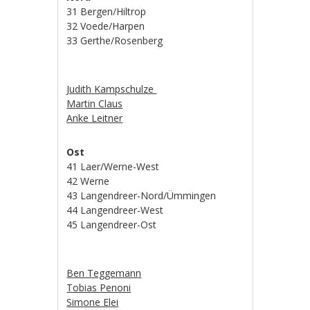
31 Bergen/Hiltrop
32 Voede/Harpen
33 Gerthe/Rosenberg
Judith Kampschulze
Martin Claus
Anke Leitner
Ost
41 Laer/Werne-West
42 Werne
43 Langendreer-Nord/Ümmingen
44 Langendreer-West
45 Langendreer-Ost
Ben Teggemann
Tobias Penoni
Simone Elei