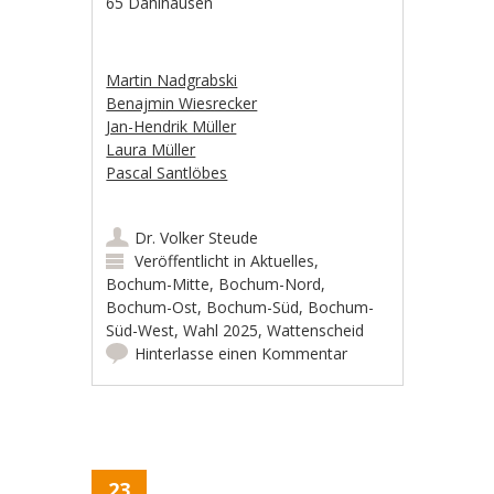
65 Dahlhausen
Martin Nadgrabski
Benajmin Wiesrecker
Jan-Hendrik Müller
Laura Müller
Pascal Santlöbes
Dr. Volker Steude
Veröffentlicht in
Aktuelles
,
Bochum-Mitte
,
Bochum-Nord
,
Bochum-Ost
,
Bochum-Süd
,
Bochum-
Süd-West
,
Wahl 2025
,
Wattenscheid
Hinterlasse einen Kommentar
23