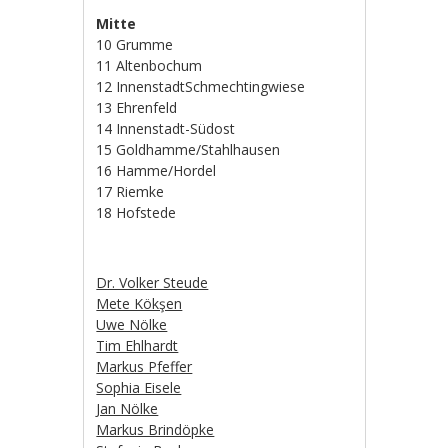
Mitte
10 Grumme
11 Altenbochum
12 InnenstadtSchmechtingwiese
13 Ehrenfeld
14 Innenstadt-Südost
15 Goldhamme/Stahlhausen
16 Hamme/Hordel
17 Riemke
18 Hofstede
Dr. Volker Steude
Mete Kökşen
Uwe Nölke
Tim Ehlhardt
Markus Pfeffer
Sophia Eisele
Jan Nölke
Markus Brindöpke