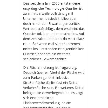
Das seit dem Jahr 2000 entstandene
ursprüngliche Technologie-Quartier ist
zwar mittlerweile vollständig mit
Unternehmen besiedelt, blieb aber
doch hinter den Erwartungen zurück.
Wer dort aufschlägt, dem erscheint das
Quartier öd, leer und menschenlos. Auf
dem zentralen Leonardo-da-Vinci-Platz
ist, außer wenn mal Skater kommen,
nichts los. Entstanden ist eigentlich kein
Quartier, sondern ein weiteres
seelenloses Gewerbegebiet.
Die Flächennutzung ist fragwürdig.
Deutlich über ein Viertel der Fläche wird
zum Parken genutzt, inklusive
Straßenfläche dürfte fast ein Drittel
Verkehrsfläche sein. Ein weiteres Drittel
belegen die Gewerbegebäude. Es zeigt
sich eine erhebliche
Flächenverschwendung, da die
Konzentrierung des Parkens in