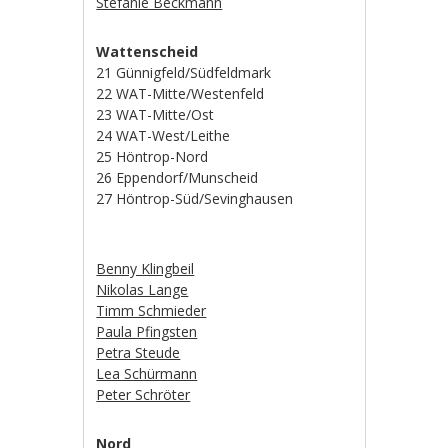
Stefanie Beckmann
Wattenscheid
21 Günnigfeld/Südfeldmark
22 WAT-Mitte/Westenfeld
23 WAT-Mitte/Ost
24 WAT-West/Leithe
25 Höntrop-Nord
26 Eppendorf/Munscheid
27 Höntrop-Süd/Sevinghausen
Benny Klingbeil
Nikolas Lange
Timm Schmieder
Paula Pfingsten
Petra Steude
Lea Schürmann
Peter Schröter
Nord