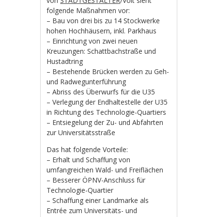
von
STADTGESTALTER
/Volt sieht
folgende Maßnahmen vor:
– Bau von drei bis zu 14 Stockwerke
hohen Hochhäusern, inkl. Parkhaus
– Einrichtung von zwei neuen
Kreuzungen: Schattbachstraße und
Hustadtring
– Bestehende Brücken werden zu Geh-
und Radwegunterführung
– Abriss des Überwurfs für die U35
– Verlegung der Endhaltestelle der U35
in Richtung des Technologie-Quartiers
– Entsiegelung der Zu- und Abfahrten
zur Universitätsstraße
Das hat folgende Vorteile:
– Erhalt und Schaffung von
umfangreichen Wald- und Freiflächen
– Besserer ÖPNV-Anschluss für
Technologie-Quartier
– Schaffung einer Landmarke als
Entrée zum Universitäts- und