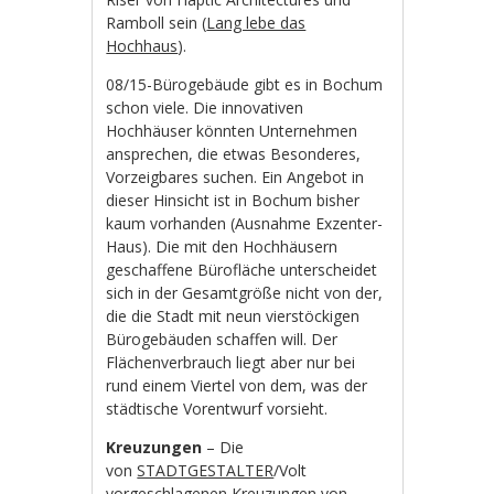
Ramboll sein (
Lang lebe das
Hochhaus
).
08/15-Bürogebäude gibt es in Bochum
schon viele. Die innovativen
Hochhäuser könnten Unternehmen
ansprechen, die etwas Besonderes,
Vorzeigbares suchen. Ein Angebot in
dieser Hinsicht ist in Bochum bisher
kaum vorhanden (Ausnahme Exzenter-
Haus). Die mit den Hochhäusern
geschaffene Bürofläche unterscheidet
sich in der Gesamtgröße nicht von der,
die die Stadt mit neun vierstöckigen
Bürogebäuden schaffen will. Der
Flächenverbrauch liegt aber nur bei
rund einem Viertel von dem, was der
städtische Vorentwurf vorsieht.
Kreuzungen
– Die
von
STADTGESTALTER
/Volt
vorgeschlagenen Kreuzungen von