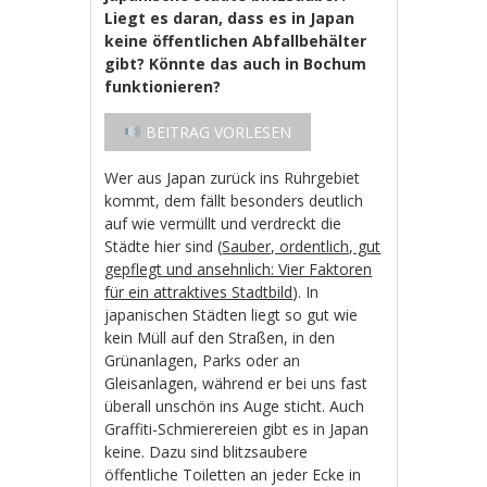
Liegt es daran, dass es in Japan
keine öffentlichen Abfallbehälter
gibt? Könnte das auch in Bochum
funktionieren?
BEITRAG VORLESEN
Wer aus Japan zurück ins Ruhrgebiet
kommt, dem fällt besonders deutlich
auf wie vermüllt und verdreckt die
Städte hier sind (
Sauber, ordentlich, gut
gepflegt und ansehnlich: Vier Faktoren
für ein attraktives Stadtbild
). In
japanischen Städten liegt so gut wie
kein Müll auf den Straßen, in den
Grünanlagen, Parks oder an
Gleisanlagen, während er bei uns fast
überall unschön ins Auge sticht. Auch
Graffiti-Schmierereien gibt es in Japan
keine. Dazu sind blitzsaubere
öffentliche Toiletten an jeder Ecke in