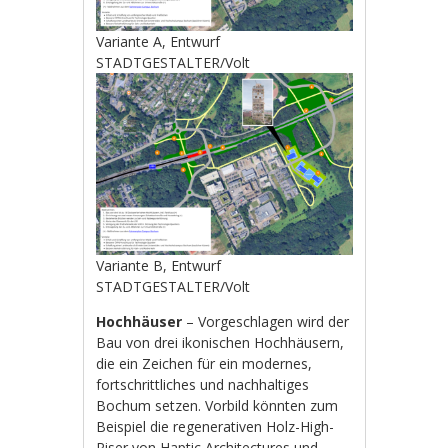
Variante A, Entwurf
STADTGESTALTER/Volt
Variante B, Entwurf
STADTGESTALTER/Volt
Hochhäuser
– Vorgeschlagen wird der
Bau von drei ikonischen Hochhäusern,
die ein Zeichen für ein modernes,
fortschrittliches und nachhaltiges
Bochum setzen. Vorbild könnten zum
Beispiel die regenerativen Holz-High-
Riser von Haptic Architectures und