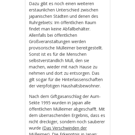
Dazu gibt es noch einen weiteren
erstaunlichen Unterschied zwischen
japanischen Städten und denen des
Ruhrgebiets: Im öffentlichen Raum
findet man keine Abfallbehälter.
Allenfalls bei öffentlichen
Großveranstaltungen werden
provisorische Mülleimer bereitgestellt.
Sonst ist es für die Menschen
selbstverständlich Müll, den sie
machen, wieder mit nach Hause zu
nehmen und dort zu entsorgen. Das
gilt sogar für die Hinterlassenschaften
der vierpfotigen Haushaltsbewohner.
Nach dem Giftgasanschlag der Aum-
Sekte 1995 wurden in Japan alle
öffentlichen Mülleimer abgeschafft. Mit
dem überraschenden Ergebnis, dass es
nicht dreckiger, sondern noch sauberer
wurde (
Das Verschwinden der
Mülleimer
). Die Erkenntnis in Japan: