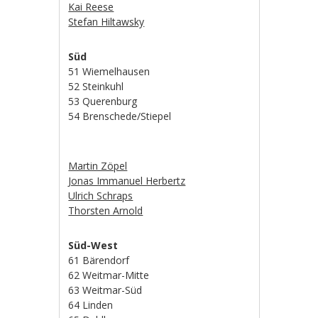
Kai Reese
Stefan Hiltawsky
Süd
51 Wiemelhausen
52 Steinkuhl
53 Querenburg
54 Brenschede/Stiepel
Martin Zöpel
Jonas Immanuel Herbertz
Ulrich Schraps
Thorsten Arnold
Süd-West
61 Bärendorf
62 Weitmar-Mitte
63 Weitmar-Süd
64 Linden