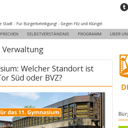
ne Stadt - Für Bürgerbeteiligung! - Gegen Filz und Klüngel
SPRECHEN
SELBSTVERSTÄNDNIS
PROGRAMM
ÜBER UN
:
Verwaltung
sium: Welcher Standort ist
-Tor Süd oder BVZ?
Bür