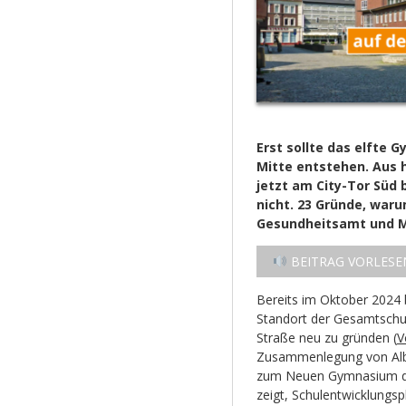
Erst sollte das elfte
Mitte entstehen. Aus 
jetzt am City-Tor Süd
nicht. 23 Gründe, war
Gesundheitsamt und M
BEITRAG VORLESE
Bereits im Oktober 2024 
Standort der Gesamtschu
Straße neu zu gründen (
V
Zusammenlegung von Alb
zum Neuen Gymnasium da
zeigt, Schulentwicklungs