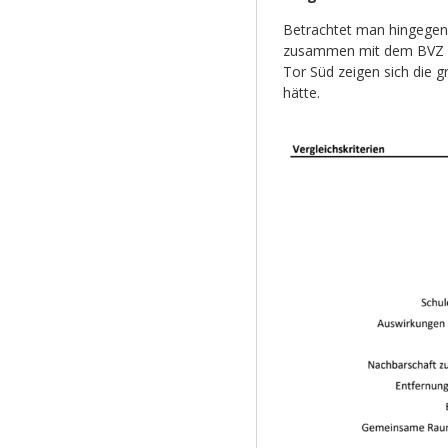
Betrachtet man hingegen
zusammen mit dem BVZ un
Tor Süd zeigen sich die g
hätte.