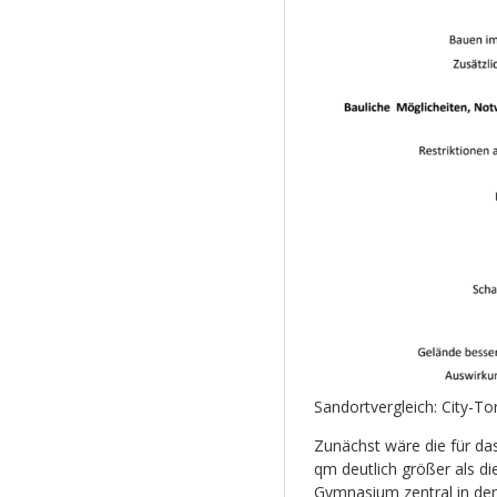
Sandortvergleich: City-T
Zunächst wäre die für da
qm deutlich größer als di
Gymnasium zentral in der