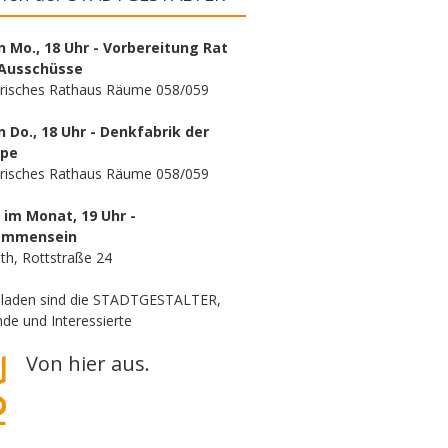
n Mo., 18 Uhr - Vorbereitung Rat
Ausschüsse
orisches Rathaus Räume 058/059
n Do., 18 Uhr - Denkfabrik der
ppe
orisches Rathaus Räume 058/059
. im Monat, 19 Uhr -
ammensein
th, Rottstraße 24
eladen sind die STADTGESTALTER,
de und Interessierte
Von hier aus.