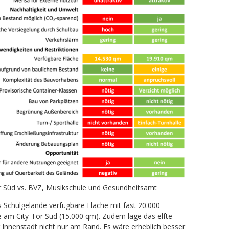
or Süd vs. BVZ, Musikschule und Gesundheitsamt
s Schulgelände verfügbare Fläche mit fast 20.000
e am City-Tor Süd (15.000 qm). Zudem läge das elfte
 Innenstadt nicht nur am Rand. Es wäre erheblich besser