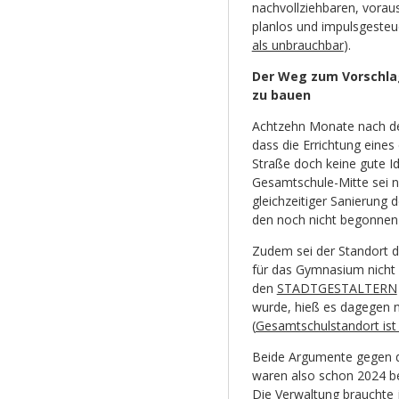
nachvollziehbaren, vorau
planlos und impulsgesteue
als unbrauchbar
).
Der Weg zum Vorschla
zu bauen
Achtzehn Monate nach de
dass die Errichtung eine
Straße doch keine gute 
Gesamtschule-Mitte sei n
gleichzeitiger Sanierung 
den noch nicht begonnen 
Zudem sei der Standort d
für das Gymnasium nicht 
den
STADTGESTALTERN
wurde, hieß es dagegen n
(
Gesamtschulstandort ist
Beide Argumente gegen d
waren also schon 2024 b
Die Verwaltung brauchte