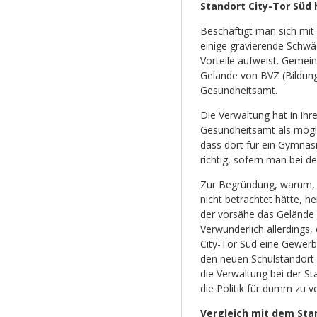
Standort City-Tor Süd
Beschäftigt man sich mit 
einige gravierende Schwä
Vorteile aufweist. Gemei
Gelände von BVZ (Bildun
Gesundheitsamt.
Die Verwaltung hat in ih
Gesundheitsamt als mögli
dass dort für ein Gymnas
richtig, sofern man bei 
Zur Begründung, warum,
nicht betrachtet hätte, he
der vorsähe das Gelände
Verwunderlich allerdings
City-Tor Süd eine Gewerbe
den neuen Schulstandort 
die Verwaltung bei der St
die Politik für dumm zu v
Vergleich mit dem St