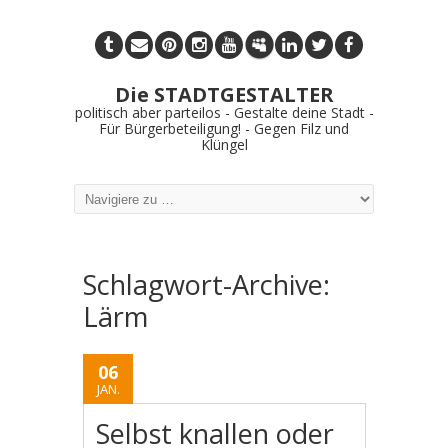
Die STADTGESTALTER
politisch aber parteilos - Gestalte deine Stadt -
Für Bürgerbeteiligung! - Gegen Filz und
Klüngel
Schlagwort-Archive:
Lärm
06
JAN.
Selbst knallen oder