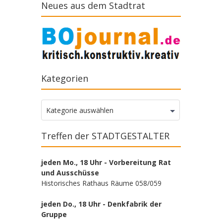
Neues aus dem Stadtrat
Kategorien
Kategorien
Kategorie auswählen
Treffen der STADTGESTALTER
jeden Mo., 18 Uhr - Vorbereitung Rat
und Ausschüsse
Historisches Rathaus Räume 058/059
jeden Do., 18 Uhr - Denkfabrik der
Gruppe