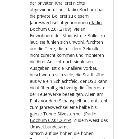
der privaten Knallerei nichts
abgewinnen. Laut Radio Bochum hat
die private Böllerei zu diesem
Jahreswechsel abgenommen (
Radio
Bochum 02.01.2109
). Vielen
Einwohnern der Stadt ist die Böller zu
laut, sie fühlen sich unwohl, fürchten
um die Tiere, die mit dem Geknalle
nicht zurecht kommen und monieren
die ihrer Ansicht nach sinnlosen
Ausgaben. Ist die Knallerei vorbei,
beschweren sich viele, die Stadt sähe
aus wie ein Schlachtfeld, der USB kann
nicht überall gleichzeitig die Überreste
der Feuerwerke beseitigen. Allein am
Platz vor dem Schauspielhaus entsteht
zum Jahreswechsel eine halbe bis
ganze Tonne Silvestermüll (
Radio
Bochum 02.01.2019
). Zudem weist das
Umweltbundesamt
kritisch auf die hohen die hohen