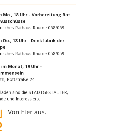
n Mo., 18 Uhr - Vorbereitung Rat
Ausschüsse
orisches Rathaus Räume 058/059
n Do., 18 Uhr - Denkfabrik der
ppe
orisches Rathaus Räume 058/059
. im Monat, 19 Uhr -
ammensein
th, Rottstraße 24
eladen sind die STADTGESTALTER,
de und Interessierte
Von hier aus.