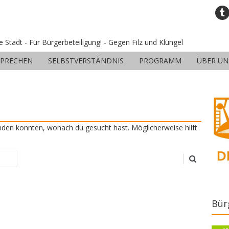
ne Stadt - Für Bürgerbeteiligung! - Gegen Filz und Klüngel
SPRECHEN
SELBSTVERSTÄNDNIS
PROGRAMM
ÜBER UN
finden konnten, wonach du gesucht hast. Möglicherweise hilft
Bür