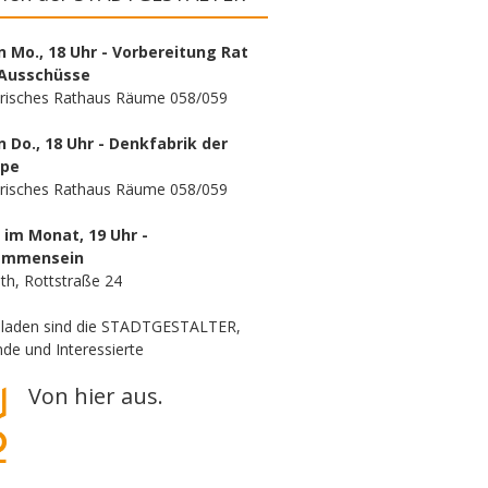
n Mo., 18 Uhr - Vorbereitung Rat
Ausschüsse
orisches Rathaus Räume 058/059
n Do., 18 Uhr - Denkfabrik der
ppe
orisches Rathaus Räume 058/059
. im Monat, 19 Uhr -
ammensein
th, Rottstraße 24
eladen sind die STADTGESTALTER,
de und Interessierte
Von hier aus.