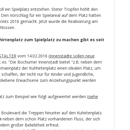
ll ein Spielplatz entstehen. Steter Tropfen höhlt den
Den Vorschlag für ein Spielareal auf dem Platz hatten
its 2016 gemacht. Jetzt wurde die Realisierung am
hlossen.
irtenplatz zum Spielplatz zu machen gibt es seit
STALTER
vom 14.02.2016 (
Innenstädte sollen neue
ßt es. “Die Bochumer Innenstadt bietet “z.B. neben dem
mannplatz der Kuhhirtenplatz einen idealen Platz, um
 schaffen, der nicht nur für Kinder und Jugendliche,
ebliebene Erwachsene zum Anziehungspunkt werden
tz zum Beispiel wie folgt aufgewertet werden (
siehe
Boulevard die Treppen hinunter auf den Kuhirtenplatz.
in
neben dem schon Platz vorhandenen Fluss, der sich
dern großer Beliebtheit erfreut.