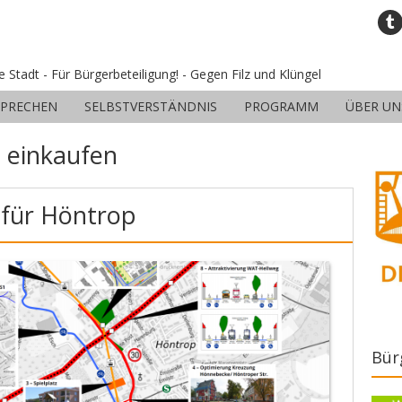
ne Stadt - Für Bürgerbeteiligung! - Gegen Filz und Klüngel
SPRECHEN
SELBSTVERSTÄNDNIS
PROGRAMM
ÜBER UN
:
einkaufen
 für Höntrop
Bür