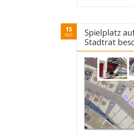
15
Spielplatz a
DEZ.
Stadtrat bes