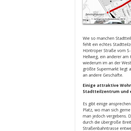
Wie so manchen Stadttei
fehlt ein echtes Stadtteil
Höntroper Straße vom S-
Hellweg, ein anderer am 
wiederum im an der Weste
größte Supermarkt liegt
an andere Geschäfte.
Einige attraktive Woh
Stadtteilzentrum und 
Es gibt einige anspreche
Platz, wo man sich gerne
man jedoch vergebens. Di
durch die übergroße Brei
Straßenbahntrasse entwer