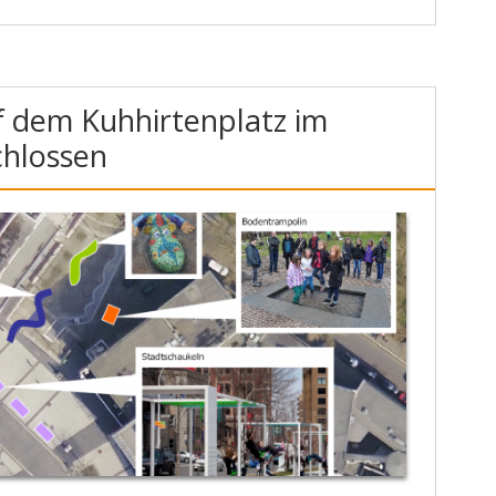
uf dem Kuhhirtenplatz im
chlossen