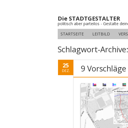
Die STADTGESTALTER
politisch aber parteilos - Gestalte dei
STARTSEITE
LEITBILD
VER
Schlagwort-Archive
25
9 Vorschläge
DEZ.