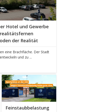
ber Hotel und Gewerbe
ealitätsfernen
oden der Realität
ren eine Brachfläche. Der Stadt
ntwickeln und zu ...
Feinstaubbelastung