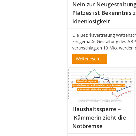
Nein zur Neugestaltung
Platzes ist Bekenntnis 
Ideenlosigkeit
Die Bezirksvertretung Wattensche
zeitgemäße Gestaltung des ABP 
veranschlagten 19 Mio. werden da
Weiterlesen …
Haushaltssperre –
Kämmerin zieht die
Notbremse