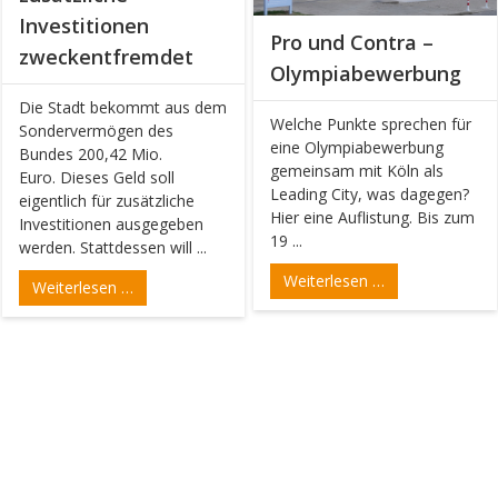
Investitionen
Pro und Contra –
zweckentfremdet
Olympiabewerbung
Die Stadt bekommt aus dem
Welche Punkte sprechen für
Sondervermögen des
eine Olympiabewerbung
Bundes 200,42 Mio.
gemeinsam mit Köln als
Euro. Dieses Geld soll
Leading City, was dagegen?
eigentlich für zusätzliche
Hier eine Auflistung. Bis zum
Investitionen ausgegeben
19 ...
werden. Stattdessen will ...
Weiterlesen …
Weiterlesen …