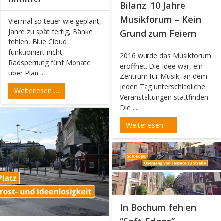
Bilanz: 10 Jahre
Musikforum – Kein
Viermal so teuer wie geplant,
Jahre zu spät fertig, Bänke
Grund zum Feiern
fehlen, Blue Cloud
funktioniert nicht,
2016 wurde das Musikforum
Radsperrung fünf Monate
eröffnet. Die Idee war, ein
über Plan ...
Zentrum für Musik, an dem
jeden Tag unterschiedliche
Weiterlesen …
Veranstaltungen stattfinden.
Die ...
Weiterlesen …
In Bochum fehlen
“Soft-Edges” –