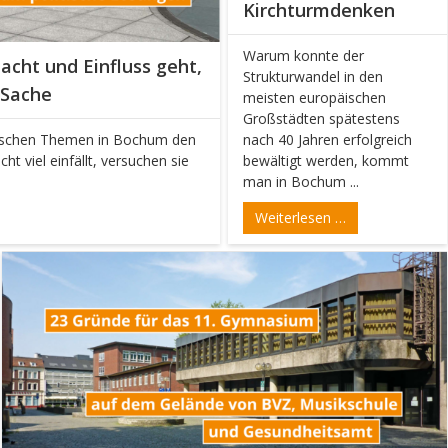
Kirchturmdenken
Warum konnte der
cht und Einfluss geht,
Strukturwandel in den
 Sache
meisten europäischen
Großstädten spätestens
tischen Themen in Bochum den
nach 40 Jahren erfolgreich
ht viel einfällt, versuchen sie
bewältigt werden, kommt
man in Bochum ...
Weiterlesen …