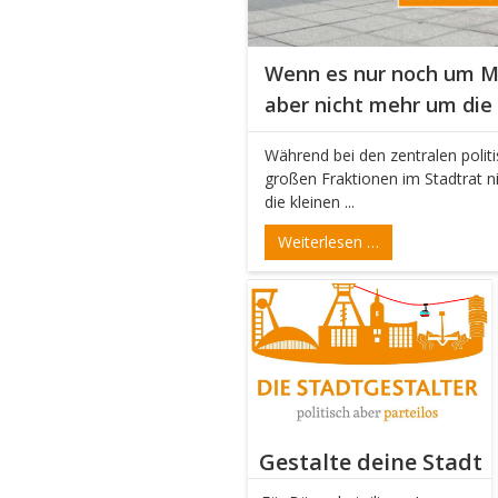
Wenn es nur noch um Ma
aber nicht mehr um die
Während bei den zentralen poli
großen Fraktionen im Stadtrat nic
die kleinen ...
Weiterlesen …
Gestalte deine Stadt