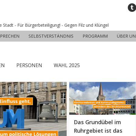
ne Stadt - Für Bürgerbeteiligung! - Gegen Filz und Klüngel
SPRECHEN
SELBSTVERSTÄNDNIS
PROGRAMM
ÜBER UN
EN
PERSONEN
WAHL 2025
Das Grundübel im
Ruhrgebiet ist das