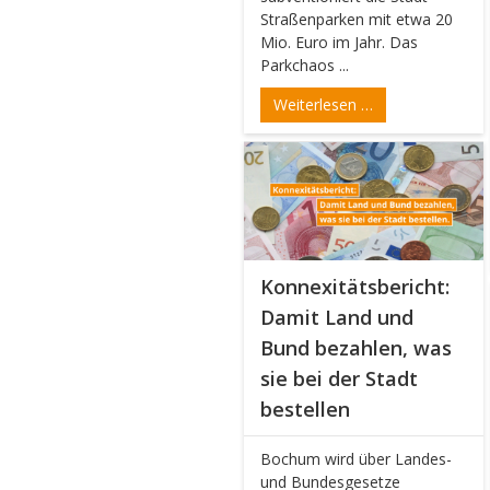
Straßenparken mit etwa 20
Mio. Euro im Jahr. Das
Parkchaos ...
Weiterlesen …
Konnexitätsbericht:
Damit Land und
Bund bezahlen, was
sie bei der Stadt
bestellen
Bochum wird über Landes-
und Bundesgesetze