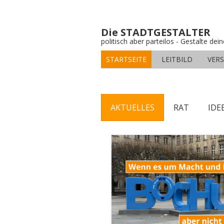
Die STADTGESTALTER
politisch aber parteilos - Gestalte dei
STARTSEITE
LEITBILD
VER
AKTUELLES
RAT
IDE