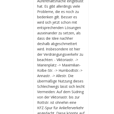
Aufenthaltsfläche eingebüßt
hat. Es gibt allerdings viele
Probleme, die es noch zu
bedenken gilt. Besser es
wird sich jetzt schon mit
entsprechenden Lösungen
auseinander zu setzen, als
dass die Idee nachher
deshalb abgeschmettert
wird. Insbesondere ist hier
der Verdrängungsverkehr zu
beachten: - Viktoriastr. ->
Marienplatz -> Maximilian-
Kolbe-Str. -> Humbodtstr.->
Annastr. -> Allestr. Die
übermäßige Nutzung dieses
Schleichwegs lässt sich leicht
Vermeiden: Auf dem Südring
von der Viktoriastr. bis zur
Rottstr. ist ohnehin eine
KFZ-Spur für Anlieferverkehr
angedacht. Diese könnte auf