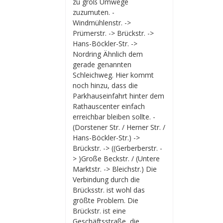
zu groß Umwege
zuzumuten. -
Windmühlenstr. ->
Prümerstr. -> Brückstr. ->
Hans-Böckler-Str. ->
Nordring Ähnlich dem
gerade genannten
Schleichweg. Hier kommt
noch hinzu, dass die
Parkhauseinfahrt hinter dem
Rathauscenter einfach
erreichbar bleiben sollte. -
(Dorstener Str. / Herner Str. /
Hans-Böckler-Str.) ->
Brückstr. -> ((Gerberberstr. -
> )Große Beckstr. / (Untere
Marktstr. -> Bleichstr.) Die
Verbindung durch die
Brücksstr. ist wohl das
größte Problem. Die
Brückstr. ist eine
Geschäftsstraße, die