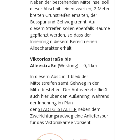
Neben der bestehenden Mittelinsel soll
dieser Abschnitt einen zweiten, 2 Meter
breiten Grünstreifen erhalten, der
Busspur und Gehweg trennt. Auf
diesem Streifen sollen ebenfalls Bäume
gepflanzt werden, so dass der
Innenring n diesem Bereich einen
Alleecharakter erhält.
Viktoriastraße bis
Alleestraße
(Westring) – 0,4 km
In diesem Abschnitt bleib der
Mittelstreifen samt Gehweg in der
Mitte bestehen. Der Autoverkehr fließt
auch hier über den Außenring, während
der Innenring im Plan
der
STADTGESTALTER
neben dem
Zweirichtungsradweg eine Anlieferspur
für das Viktoriakarree vorsieht.