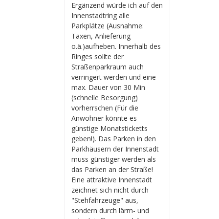
Ergänzend würde ich auf den
Innenstadtring alle
Parkplätze (Ausnahme:
Taxen, Anlieferung
o.ä.)aufheben. Innerhalb des
Ringes sollte der
Straßenparkraum auch
verringert werden und eine
max. Dauer von 30 Min
(schnelle Besorgung)
vorherrschen (Für die
Anwohner könnte es
günstige Monatsticketts
geben!). Das Parken in den
Parkhäusern der Innenstadt
muss günstiger werden als
das Parken an der Straße!
Eine attraktive Innenstadt
zeichnet sich nicht durch
"Stehfahrzeuge" aus,
sondern durch lärm- und