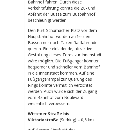
Bahnhof fahren. Durch diese
Verkehrsführung könnte die Zu- und
Abfahrt der Busse zum Busbahnhof
beschleunigt werden.
Den Kurt-Schumacher-Platz vor dem
Hauptbahnhof würden außer den
Bussen nur noch Taxen Radfahrende
queren. Eine einladende, attraktive
Gestaltung dieses Tores zur Innenstadt
wäre möglich. Die Fußgänger könnten
bequemer und schneller vom Bahnhof
in die Innenstadt kommen. Auf eine
Fußgängerampel zur Querung des
Rings könnte vermutlich verzichtet
werden. Auch würde sich der Zugang
vom Bahnhof zum Boulevard
wesentlich verbessern.
Wittener Straße bis
Viktoriastraße
(Südring) – 0,6 km
Auf diesem Abschnitt des