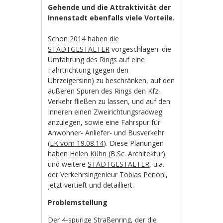
Gehende und die Attraktivität der
Innenstadt ebenfalls viele Vorteile.
Schon 2014 haben
die
STADTGESTALTER
vorgeschlagen. die
Umfahrung des Rings auf eine
Fahrtrichtung (gegen den
Uhrzeigersinn) zu beschränken, auf den
äußeren Spuren des Rings den Kfz-
Verkehr fließen zu lassen, und auf den
Inneren einen Zweirichtungsradweg
anzulegen, sowie eine Fahrspur für
Anwohner- Anliefer- und Busverkehr
(
LK vom 19.08.14
). Diese Planungen
haben
Helen Kühn
(B.Sc. Architektur)
und weitere
STADTGESTALTER
, u.a.
der Verkehrsingenieur
Tobias Penoni
,
jetzt vertieft und detailliert.
Problemstellung
Der 4-spurige Straßenring, der die