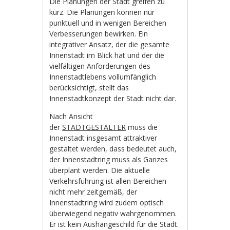
Die Planungen der Stadt greifen zu
kurz. Die Planungen können nur
punktuell und in wenigen Bereichen
Verbesserungen bewirken. Ein
integrativer Ansatz, der die gesamte
Innenstadt im Blick hat und der die
vielfältigen Anforderungen des
Innenstadtlebens vollumfänglich
berücksichtigt, stellt das
Innenstadtkonzept der Stadt nicht dar.
Nach Ansicht
der
STADTGESTALTER
muss die
Innenstadt insgesamt attraktiver
gestaltet werden, dass bedeutet auch,
der Innenstadtring muss als Ganzes
überplant werden. Die aktuelle
Verkehrsführung ist allen Bereichen
nicht mehr zeitgemäß, der
Innenstadtring wird zudem optisch
überwiegend negativ wahrgenommen.
Er ist kein Aushängeschild für die Stadt.