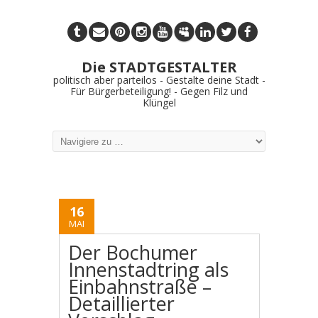
Die STADTGESTALTER
politisch aber parteilos - Gestalte deine Stadt -
Für Bürgerbeteiligung! - Gegen Filz und
Klüngel
16
MAI
Der Bochumer
Innenstadtring als
Einbahnstraße –
Detaillierter