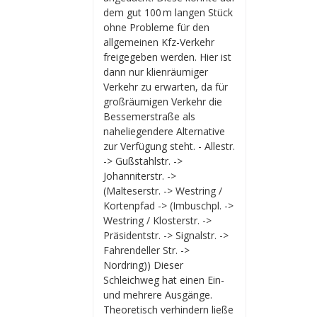
dem gut 100 m langen Stück
ohne Probleme für den
allgemeinen Kfz-Verkehr
freigegeben werden. Hier ist
dann nur klienräumiger
Verkehr zu erwarten, da für
großräumigen Verkehr die
Bessemerstraße als
naheliegendere Alternative
zur Verfügung steht. - Allestr.
-> Gußstahlstr. ->
Johanniterstr. ->
(Malteserstr. -> Westring /
Kortenpfad -> (Imbuschpl. ->
Westring / Klosterstr. ->
Präsidentstr. -> Signalstr. ->
Fahrendeller Str. ->
Nordring)) Dieser
Schleichweg hat einen Ein-
und mehrere Ausgänge.
Theoretisch verhindern ließe