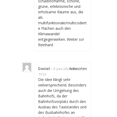
schadstoffarme, schöne,
grüne, erlebnisreiche und
erholsame Räume aus, die
als
multifunktionale/multicodiert
e Flächen auch den
Klimawandel
entgegenwirken. Weiter so!
Reinhard
Daniel
-
Antworten
9. Juni 2021 um
13:53
Die Idee klingt sehr
vielversprechend. Besonders
auch die Umgehung des
Bahnhofs, da der
Bahnhofsvorplatz durch den
Ausbau des Taxistandes und
des Busbahnhofes an