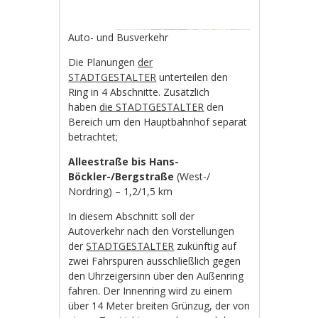
Auto- und Busverkehr
Die Planungen
der
STADTGESTALTER
unterteilen den
Ring in 4 Abschnitte. Zusätzlich
haben
die STADTGESTALTER
den
Bereich um den Hauptbahnhof separat
betrachtet;
Alleestraße bis Hans-
Böckler-/Bergstraße
(West-/
Nordring) – 1,2/1,5 km
In diesem Abschnitt soll der
Autoverkehr nach den Vorstellungen
der
STADTGESTALTER
zukünftig auf
zwei Fahrspuren ausschließlich gegen
den Uhrzeigersinn über den Außenring
fahren. Der Innenring wird zu einem
über 14 Meter breiten Grünzug, der von