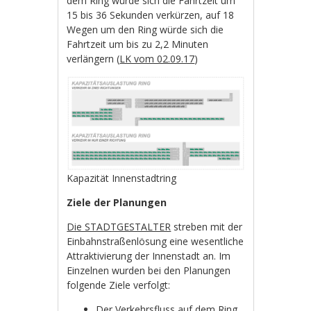
dem Ring würde sich die Fahrtzeit um
15 bis 36 Sekunden verkürzen, auf 18
Wegen um den Ring würde sich die
Fahrtzeit um bis zu 2,2 Minuten
verlängern (
LK vom 02.09.17
)
Kapazität Innenstadtring
Ziele der Planungen
Die STADTGESTALTER
streben mit der
Einbahnstraßenlösung eine wesentliche
Attraktivierung der Innenstadt an. Im
Einzelnen wurden bei den Planungen
folgende Ziele verfolgt:
Der Verkehrsfluss auf dem Ring