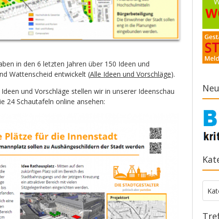
n in den 6 letzten Jahren über 150 Ideen und
d Wattenscheid entwickelt (
Alle Ideen und Vorschläge
).
Neu
Ideen und Vorschläge stellen wir in unserer Ideenschau
die 24 Schautafeln online ansehen:
Kat
Kate
Kat
Tre