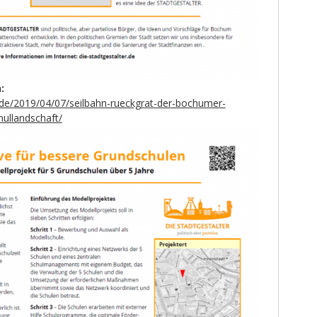
:
er.de/2019/04/07/seilbahn-rueckgrat-der-bochumer-
hullandschaft/