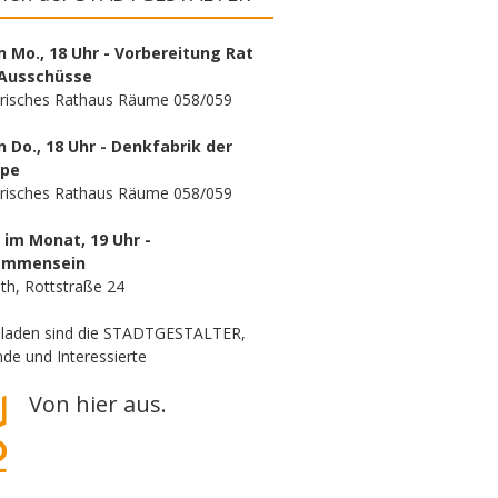
n Mo., 18 Uhr - Vorbereitung Rat
Ausschüsse
orisches Rathaus Räume 058/059
n Do., 18 Uhr - Denkfabrik der
ppe
orisches Rathaus Räume 058/059
. im Monat, 19 Uhr -
ammensein
th, Rottstraße 24
eladen sind die STADTGESTALTER,
de und Interessierte
Von hier aus.