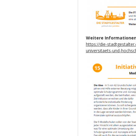
Weitere Informationen
https://die-stadtgestalt
universitaets-und-hochsc