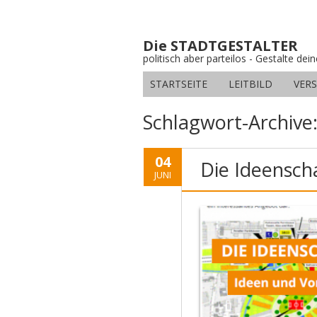
Die STADTGESTALTER
politisch aber parteilos - Gestalte dei
STARTSEITE
LEITBILD
VER
Schlagwort-Archive
04
Die Ideensc
JUNI