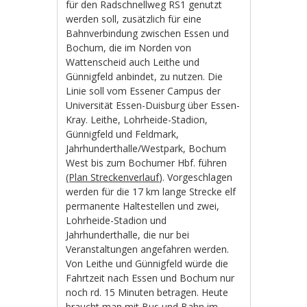
für den Radschnellweg RS1 genutzt
werden soll, zusätzlich für eine
Bahnverbindung zwischen Essen und
Bochum, die im Norden von
Wattenscheid auch Leithe und
Günnigfeld anbindet, zu nutzen. Die
Linie soll vom Essener Campus der
Universität Essen-Duisburg über Essen-
Kray. Leithe, Lohrheide-Stadion,
Günnigfeld und Feldmark,
Jahrhunderthalle/Westpark, Bochum
West bis zum Bochumer Hbf. führen
(Plan Streckenverlauf
). Vorgeschlagen
werden für die 17 km lange Strecke elf
permanente Haltestellen und zwei,
Lohrheide-Stadion und
Jahrhunderthalle, die nur bei
Veranstaltungen angefahren werden.
Von Leithe und Günnigfeld würde die
Fahrtzeit nach Essen und Bochum nur
noch rd. 15 Minuten betragen. Heute
braucht man mit Bus und Bahn im