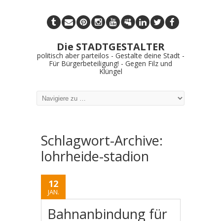
Die STADTGESTALTER
politisch aber parteilos - Gestalte deine Stadt -
Für Bürgerbeteiligung! - Gegen Filz und
Klüngel
Schlagwort-Archive:
lohrheide-stadion
12
JAN.
Bahnanbindung für