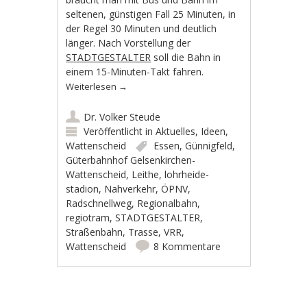
seltenen, günstigen Fall 25 Minuten, in
der Regel 30 Minuten und deutlich
länger. Nach Vorstellung der
STADTGESTALTER
soll die Bahn in
einem 15-Minuten-Takt fahren.
Weiterlesen
→
Dr. Volker Steude
Veröffentlicht in
Aktuelles
,
Ideen
,
Wattenscheid
Essen
,
Günnigfeld
,
Güterbahnhof Gelsenkirchen-
Wattenscheid
,
Leithe
,
lohrheide-
stadion
,
Nahverkehr
,
ÖPNV
,
Radschnellweg
,
Regionalbahn
,
regiotram
,
STADTGESTALTER
,
Straßenbahn
,
Trasse
,
VRR
,
Wattenscheid
8 Kommentare