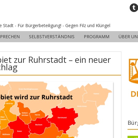
ne Stadt - Für Bürgerbeteiligung! - Gegen Filz und Klüngel
SPRECHEN
SELBSTVERSTÄNDNIS
PROGRAMM
ÜBER UN
et zur Ruhrstadt – ein neuer
chlag
Bür