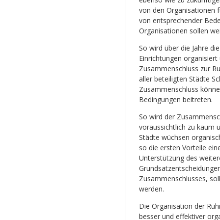
von den Organisationen f
von entsprechender Bedeu
Organisationen sollen wei
So wird über die Jahre die
Einrichtungen organisier
Zusammenschluss zur Ruh
aller beteiligten Städte S
Zusammenschluss können 
Bedingungen beitreten.
So wird der Zusammenschl
voraussichtlich zu kaum 
Städte wüchsen organisc
so die ersten Vorteile ei
Unterstützung des weiter
Grundsatzentscheidungen
Zusammenschlusses, soll
werden.
Die Organisation der Ruh
besser und effektiver org