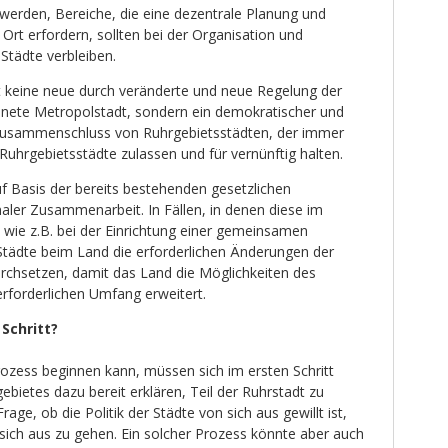
 werden, Bereiche, die eine dezentrale Planung und
rt erfordern, sollten bei der Organisation und
Städte verbleiben.
 keine neue durch veränderte und neue Regelung der
ete Metropolstadt, sondern ein demokratischer und
usammenschluss von Ruhrgebietsstädten, der immer
 Ruhrgebietsstädte zulassen und für vernünftig halten.
f Basis der bereits bestehenden gesetzlichen
er Zusammenarbeit. In Fällen, in denen diese im
en wie z.B. bei der Einrichtung einer gemeinsamen
tädte beim Land die erforderlichen Änderungen der
rchsetzen, damit das Land die Möglichkeiten des
forderlichen Umfang erweitert.
Schritt?
ozess beginnen kann, müssen sich im ersten Schritt
ebietes dazu bereit erklären, Teil der Ruhrstadt zu
Frage, ob die Politik der Städte von sich aus gewillt ist,
 sich aus zu gehen. Ein solcher Prozess könnte aber auch