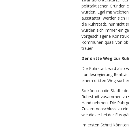
polittaktischen Gründen
würden. Egal mit welche
ausstattet, werden sich Fr
die Ruhrstadt, nur nicht 
würden sich immer einig
vorgeschlagene Konstruk
Kommunen quasi von oben
trauen.
Der dritte Weg zur Ru
Die Ruhrstadt wird also 
Landesregierung Realität 
einem dritten Weg suchen
So könnten die Städte des 
Ruhrstadt zusammen zu sch
Hand nehmen. Die Ruhrgeb
Zusammenschluss zu einer
wie dieser bei der Europäi
Im ersten Schritt könnte