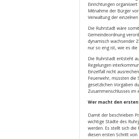
Einrichtungen organisiert
Mitnahme der Bürger vor O
Verwaltung der einzelnen 
Die Ruhrstadt wäre somit
Gemeindeordnung verordn
dynamisch wachsender Z
nur so eng ist, wie es die
Die Ruhrstadt entsteht au
Regelungen interkommunal
Einzelfall nicht ausreich
Feuerwehr, müssten die S
gesetzlichen Vorgaben du
Zusammenschlusses im er
Wer macht den ersten 
Damit der beschrieben Pr
wichtige Städte des Ruhrg
werden. Es stellt sich die 
diesen ersten Schritt von