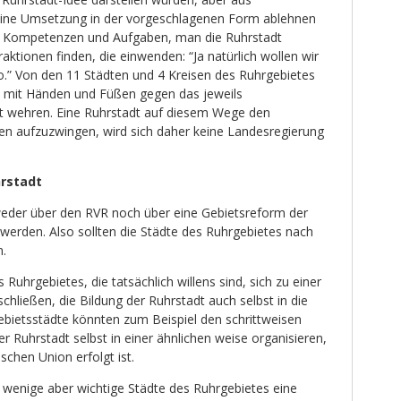
 eine Umsetzung in der vorgeschlagenen Form ablehnen
n Kompetenzen und Aufgaben, man die Ruhrstadt
aktionen finden, die einwenden: “Ja natürlich wollen wir
so.” Von den 11 Städten und 4 Kreisen des Ruhrgebietes
e mit Händen und Füßen gegen das jeweils
t wehren. Eine Ruhrstadt auf diesem Wege den
 aufzuzwingen, wird sich daher keine Landesregierung
hrstadt
weder über den RVR noch über eine Gebietsreform der
werden. Also sollten die Städte des Ruhrgebietes nach
.
Ruhrgebietes, die tatsächlich willens sind, sich zu einer
ließen, die Bildung der Ruhrstadt auch selbst in die
ietsstädte könnten zum Beispiel den schrittweisen
 Ruhrstadt selbst in einer ähnlichen weise organisieren,
schen Union erfolgt ist.
n wenige aber wichtige Städte des Ruhrgebietes eine