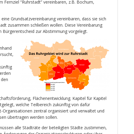
 Fernziel “Ruhrstadt” vereinbaren, z.B. Bochum,
 eine Grundsatzvereinbarung vereinbaren, dass sie sich
tadt zusammen schließen wollen. Diese Vereinbarung
m Bürgerentscheid zur Abstimmung vorgelegt.
anhand
rsucht,
ünftig
erden
n den
aftsförderung, Flächenentwicklung. Kapitel für Kapitel
tgelegt, welche Teilbereich zukünftig von dafür
-Organisationen zentral organisiert und verwaltet und
en übertragen werden sollen.
üssen alle Stadträte der beteiligten Städte zustimmen,
n Änderungen der Organisationsstrukturen oder über