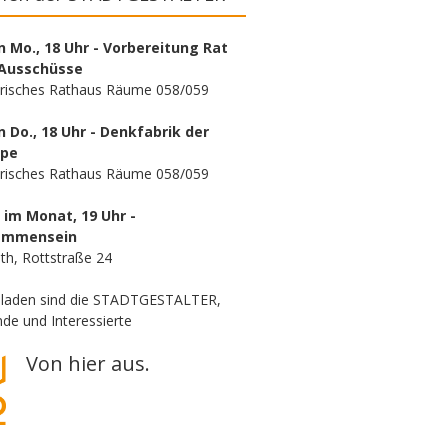
n Mo., 18 Uhr - Vorbereitung Rat
Ausschüsse
orisches Rathaus Räume 058/059
n Do., 18 Uhr - Denkfabrik der
ppe
orisches Rathaus Räume 058/059
. im Monat, 19 Uhr -
ammensein
th, Rottstraße 24
eladen sind die STADTGESTALTER,
de und Interessierte
Von hier aus.