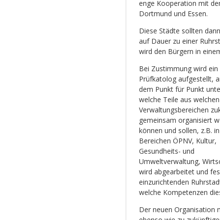
enge Kooperation mit dem
Dortmund und Essen.
Diese Städte sollten dann
auf Dauer zu einer Ruhrs
wird den Bürgern in eine
Bei Zustimmung wird ein
Prüfkatolog aufgestellt, 
dem Punkt für Punkt unte
welche Teile aus welchen
Verwaltungsbereichen zuk
gemeinsam organisiert w
können und sollen, z.B. i
Bereichen ÖPNV, Kultur,
Gesundheits- und
Umweltverwaltung, Wirtsch
wird abgearbeitet und fes
einzurichtenden Ruhrstadt
welche Kompetenzen dies
Der neuen Organisation m
ebenso wie zu zukünftige