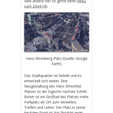
viele andere hier so gerne leben (
WAZ
vom 24.04.18
).
Hans-Ehrenberg-Platz (Quelle: Google
Earth)
Das Stadtquartier ist beliebt und es
entwickelt sich weiter. Eine
Neugestaltung des Hans-Ehrenfeld-
Platzes ist der logische nächste Schritt.
Bisher ist ein Großteil des Platzes mehr
Parkplatz als Ort zum Verweilen,
Treffen und Leben. Der Platz in seiner
heutigen Form ist das Produkt einer