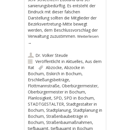
sanierungsbedürftig. Es entsteht der
Eindruck mit dieser falschen
Darstellung sollten die Mitglieder der
Bezirksvertretung-Mitte bewegt
werden, dem Beschlussvorschlag der
Verwaltung zuzustimmen.
Weiterlesen
→
Dr. Volker Steude
Veröffentlicht in
Aktuelles
,
Aus dem
Rat
Abzocke
,
Abzocke in
Bochum
,
Eiskirch in Bochum
,
Erschließungsbeiträge
,
Flottmannstraße
,
Oberbürgermeister
,
Oberbürgermeister in Bochum
,
Planlosigkeit
,
SPD
,
SPD in Bochum
,
STADTGESTALTER
,
Stadtgestalter in
Bochum
,
Stadtplanung
,
Stadtplanung in
Bochum
,
Straßenbaubeiträge in
Bochum
,
Straßenbaumaßnahmen
,
tiefbauamt
,
tiefbauamt in Bochum