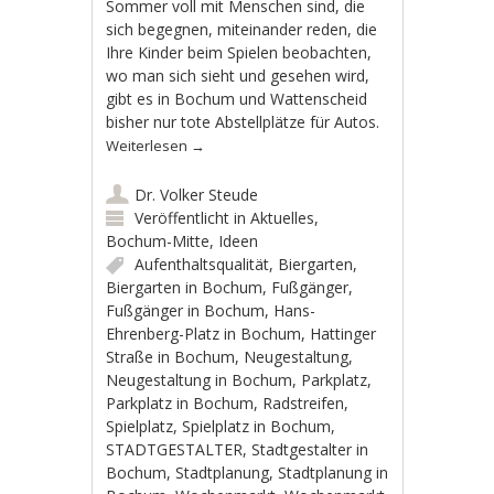
Sommer voll mit Menschen sind, die
sich begegnen, miteinander reden, die
Ihre Kinder beim Spielen beobachten,
wo man sich sieht und gesehen wird,
gibt es in Bochum und Wattenscheid
bisher nur tote Abstellplätze für Autos.
Weiterlesen
→
Dr. Volker Steude
Veröffentlicht in
Aktuelles
,
Bochum-Mitte
,
Ideen
Aufenthaltsqualität
,
Biergarten
,
Biergarten in Bochum
,
Fußgänger
,
Fußgänger in Bochum
,
Hans-
Ehrenberg-Platz in Bochum
,
Hattinger
Straße in Bochum
,
Neugestaltung
,
Neugestaltung in Bochum
,
Parkplatz
,
Parkplatz in Bochum
,
Radstreifen
,
Spielplatz
,
Spielplatz in Bochum
,
STADTGESTALTER
,
Stadtgestalter in
Bochum
,
Stadtplanung
,
Stadtplanung in