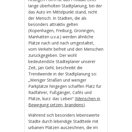
lange überholten Stadtplanung, bei der
das Auto im Mittelpunkt stand, nicht
der Mensch. In Städten, die als
besonders attraktiv gelten
(Kopenhagen, Freiburg, Groningen,
Manhatten u.v.a.) werden ähnliche
Plätze nach und nach umgestaltet,
vom Verkehr befreit und den Menschen
zurückgegeben. Der wohl
bedeutendste Städteplaner unserer
Zeit, Jan Gehl, beschreibt die
Trendwende in der Stadtplanung so:
„Weniger Straßen und weniger
Parkplätze hingegen schaffen Platz für
Radfahrer, Fußgänger, Cafés und
Plätze, kurz: das Leben“ (
Menschen in
Bewegung setzen, brandeins
).
Während sich besonders lebenswerte
Städte durch lebendige Stadtteile mit
urbanen Plätzen auszeichnen, die im