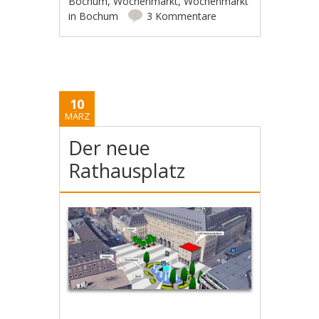
Bochum
,
Wochenmarkt
,
Wochenmarkt
in Bochum
3 Kommentare
10
MÄRZ
Der neue
Rathausplatz