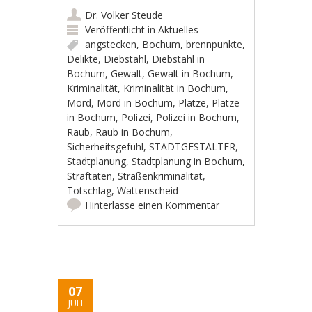
Dr. Volker Steude
Veröffentlicht in
Aktuelles
angstecken
,
Bochum
,
brennpunkte
,
Delikte
,
Diebstahl
,
Diebstahl in
Bochum
,
Gewalt
,
Gewalt in Bochum
,
Kriminalität
,
Kriminalität in Bochum
,
Mord
,
Mord in Bochum
,
Plätze
,
Plätze
in Bochum
,
Polizei
,
Polizei in Bochum
,
Raub
,
Raub in Bochum
,
Sicherheitsgefühl
,
STADTGESTALTER
,
Stadtplanung
,
Stadtplanung in Bochum
,
Straftaten
,
Straßenkriminalität
,
Totschlag
,
Wattenscheid
Hinterlasse einen Kommentar
07
JULI