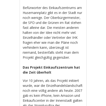
Befürworter des Einkaufszentrums am
Husemannplatz gibt es in der Stadt nur
noch wenige. Der Oberbürgermeister,
die SPD und die Grünen im Rat stehen
fast alleine dar. Die meisten anderen
halten von der Idee nicht mehr viel.
Einzelhändler oder Vertreter der IHK
fragen eher wie man die Pläne noch
verhindern kann, überzeugt ist
niemand, bestenfalls steht man dem
Projekt gleichgültig gegenüber.
Das Projekt Einkaufszentrum hat
die Zeit überholt
Vor 10 Jahren, als das Projekt initiiert
wurde, war die Einzelhandelslandschaft
noch eine völlig andere als heute. 2007
gab es kein iPhone, kein Amazon und
Einkaufscenter in der Innenstadt galten
als das Nonplusultra der