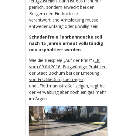
fertigzustellen, dann ist das nicht nur
peinlich, sondern erweckt bei den
Bürgern den Eindruck die
verantwortliche Amtsleitung müsse
entweder unfähig oder unwillig sein.
Schadenfreie Fahrbahndecke soll
nach 15 Jahren erneut vollständig
neu asphaltiert werden
Wie die Beispiele „Auf der Prinz“ (
LK
vom 09.04.2016, Fragwürdige Praktiken
der Stadt Bochum bei der Erhebung
von Erschließungsbeiträgen
)
und „Flottmannstraße“ zeigen, liegt bei
der Verwaltung aber noch einiges mehr
im Argen: