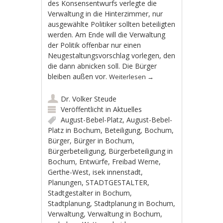
des Konsensentwurfs verlegte die
Verwaltung in die Hinterzimmer, nur
ausgewählte Politiker sollten beteiligten
werden. Am Ende will die Verwaltung
der Politik offenbar nur einen
Neugestaltungsvorschlag vorlegen, den
die dann abnicken soll. Die Bürger
bleiben außen vor.
Weiterlesen
→
Dr. Volker Steude
Veröffentlicht in
Aktuelles
August-Bebel-Platz
,
August-Bebel-
Platz in Bochum
,
Beteiligung
,
Bochum
,
Bürger
,
Bürger in Bochum
,
Bürgerbeteiligung
,
Bürgerbeteiligung in
Bochum
,
Entwürfe
,
Freibad Werne
,
Gerthe-West
,
isek innenstadt
,
Planungen
,
STADTGESTALTER
,
Stadtgestalter in Bochum
,
Stadtplanung
,
Stadtplanung in Bochum
,
Verwaltung
,
Verwaltung in Bochum
,