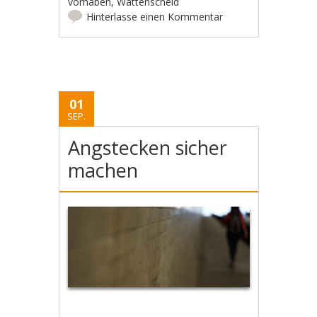
vorhaben
,
Wattenscheid
Hinterlasse einen Kommentar
01
SEP.
Angstecken sicher
machen