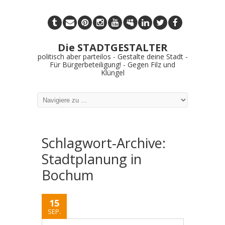
Die STADTGESTALTER
politisch aber parteilos - Gestalte deine Stadt -
Für Bürgerbeteiligung! - Gegen Filz und
Klüngel
Schlagwort-Archive:
Stadtplanung in
Bochum
15
SEP.