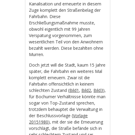
Kanalisation und erneuerte in diesem
Zuge komplett den Straßenbelag der
Fahrbahn. Diese
Erschließungsmaßnahme musste,
obwohl eigentlich mit 99 Jahren
Verspätung vorgenommen, zum
wesentlichen Teil von den Anwohnern
bezahlt werden. Diese bezahlten ohne
Murren.
Doch jetzt will die Stadt, kaum 15 Jahre
später, die Fahrbahn ein weiteres Mal
komplett erneuern. Zwar ist die
Fahrbahn offensichtlich in keinem
schlechten Zustand (
Bild1
,
Bild2
,
Bild3
),
für Bochumer Verhältnisse könnte man
sogar von Top-Zustand sprechen,
trotzdem behauptet die Verwaltung in
der Beschlussvorlage (
Vorlage
20151980
), mit der sie die Erneuerung
vorschlägt, die Straße befände sich in
sehr schlechtem Zustand und sei