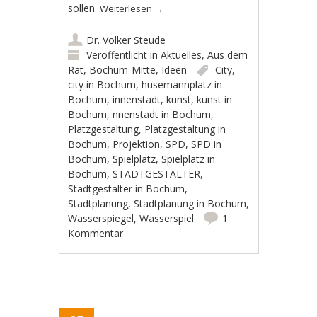
sollen.
Weiterlesen
→
Dr. Volker Steude
Veröffentlicht in
Aktuelles
,
Aus dem
Rat
,
Bochum-Mitte
,
Ideen
City
,
city in Bochum
,
husemannplatz in
Bochum
,
innenstadt
,
kunst
,
kunst in
Bochum
,
nnenstadt in Bochum
,
Platzgestaltung
,
Platzgestaltung in
Bochum
,
Projektion
,
SPD
,
SPD in
Bochum
,
Spielplatz
,
Spielplatz in
Bochum
,
STADTGESTALTER
,
Stadtgestalter in Bochum
,
Stadtplanung
,
Stadtplanung in Bochum
,
Wasserspiegel
,
Wasserspiel
1
Kommentar