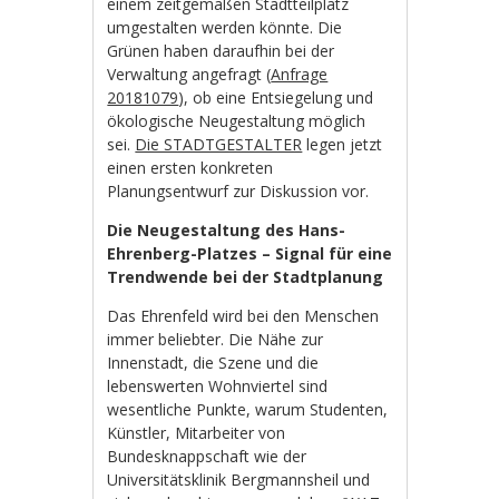
einem zeitgemäßen Stadtteilplatz
umgestalten werden könnte. Die
Grünen haben daraufhin bei der
Verwaltung angefragt (
Anfrage
20181079
), ob eine Entsiegelung und
ökologische Neugestaltung möglich
sei.
Die STADTGESTALTER
legen jetzt
einen ersten konkreten
Planungsentwurf zur Diskussion vor.
Die Neugestaltung des Hans-
Ehrenberg-Platzes – Signal für eine
Trendwende bei der Stadtplanung
Das Ehrenfeld wird bei den Menschen
immer beliebter. Die Nähe zur
Innenstadt, die Szene und die
lebenswerten Wohnviertel sind
wesentliche Punkte, warum Studenten,
Künstler, Mitarbeiter von
Bundesknappschaft wie der
Universitätsklinik Bergmannsheil und