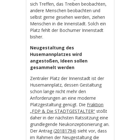
sich Treffen, das Treiben beobachten,
andere Menschen beobachten und
selbst gerne gesehen werden, ziehen
Menschen in die Innenstadt. Solch ein
Platz fehlt der Bochumer Innenstadt
bisher.
Neugestaltung des
Husemannplatzes wird
angestoßen, Ideen sollen
gesammelt werden
Zentraler Platz der Innenstadt ist der
Husemannplatz, dessen Gestaltung
schon lange nicht mehr den
Anforderungen an eine moderne
Platzgestaltung genügt. Die
Fraktion
„FDP & Die STADTGESTALTER“
stößt
daher in der nächsten Ratssitzung eine
grundlegende Neukonzeptionierung an.
Der Antrag (
20181794
) sieht vor, dass
im Rahmen der Neugestaltung die