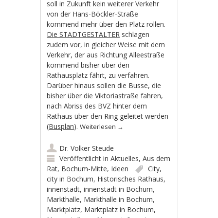
soll in Zukunft kein weiterer Verkehr
von der Hans-Böckler-Straße
kommend mehr über den Platz rollen.
Die STADTGESTALTER
schlagen
zudem vor, in gleicher Weise mit dem
Verkehr, der aus Richtung Alleestraße
kommend bisher über den
Rathausplatz fährt, zu verfahren.
Darüber hinaus sollen die Busse, die
bisher über die Viktoriastraße fahren,
nach Abriss des BVZ hinter dem
Rathaus über den Ring geleitet werden
(
Busplan
).
Weiterlesen
→
Dr. Volker Steude
Veröffentlicht in
Aktuelles
,
Aus dem
Rat
,
Bochum-Mitte
,
Ideen
City
,
city in Bochum
,
Historisches Rathaus
,
innenstadt
,
innenstadt in Bochum
,
Markthalle
,
Markthalle in Bochum
,
Marktplatz
,
Marktplatz in Bochum
,