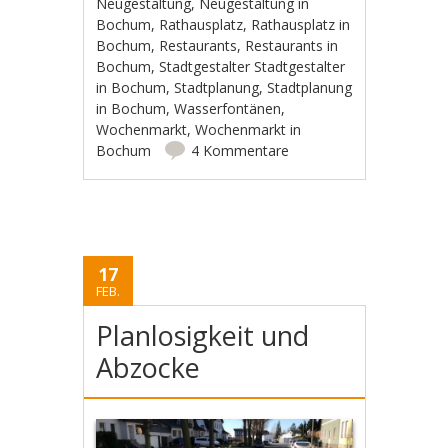
Neugestaltung
,
Neugestaltung in
Bochum
,
Rathausplatz
,
Rathausplatz in
Bochum
,
Restaurants
,
Restaurants in
Bochum
,
Stadtgestalter Stadtgestalter
in Bochum
,
Stadtplanung
,
Stadtplanung
in Bochum
,
Wasserfontänen
,
Wochenmarkt
,
Wochenmarkt in
Bochum
4 Kommentare
17
FEB.
Planlosigkeit und
Abzocke