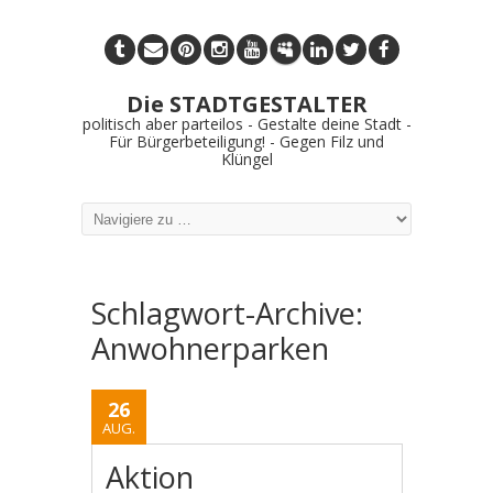
Die STADTGESTALTER
politisch aber parteilos - Gestalte deine Stadt -
Für Bürgerbeteiligung! - Gegen Filz und
Klüngel
Schlagwort-Archive:
Anwohnerparken
26
AUG.
Aktion