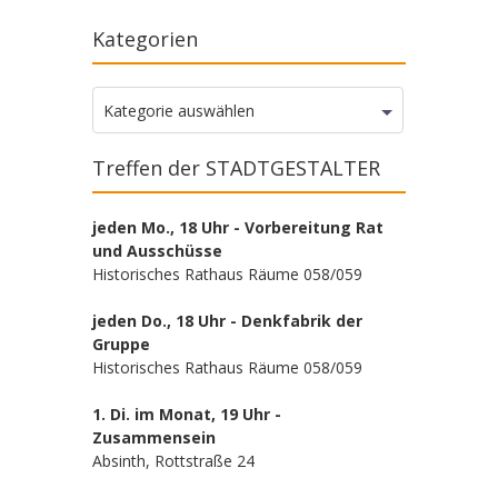
Kategorien
Kategorien
Kategorie auswählen
Treffen der STADTGESTALTER
jeden Mo., 18 Uhr - Vorbereitung Rat
und Ausschüsse
Historisches Rathaus Räume 058/059
jeden Do., 18 Uhr - Denkfabrik der
Gruppe
Historisches Rathaus Räume 058/059
1. Di. im Monat, 19 Uhr -
Zusammensein
Absinth, Rottstraße 24