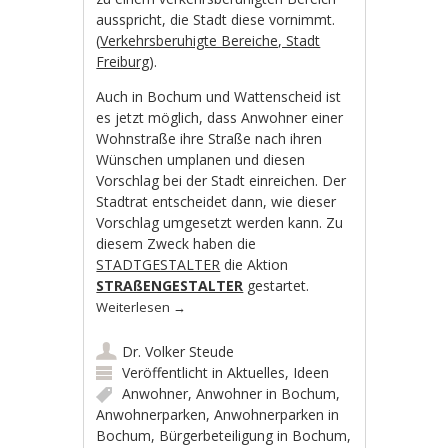
ausspricht, die Stadt diese vornimmt.
(
Verkehrsberuhigte Bereiche, Stadt
Freiburg
).
Auch in Bochum und Wattenscheid ist
es jetzt möglich, dass Anwohner einer
Wohnstraße ihre Straße nach ihren
Wünschen umplanen und diesen
Vorschlag bei der Stadt einreichen. Der
Stadtrat entscheidet dann, wie dieser
Vorschlag umgesetzt werden kann. Zu
diesem Zweck haben die
STADTGESTALTER
die Aktion
STRAßENGESTALTER
gestartet.
Weiterlesen
→
Dr. Volker Steude
Veröffentlicht in
Aktuelles
,
Ideen
Anwohner
,
Anwohner in Bochum
,
Anwohnerparken
,
Anwohnerparken in
Bochum
,
Bürgerbeteiligung in Bochum
,