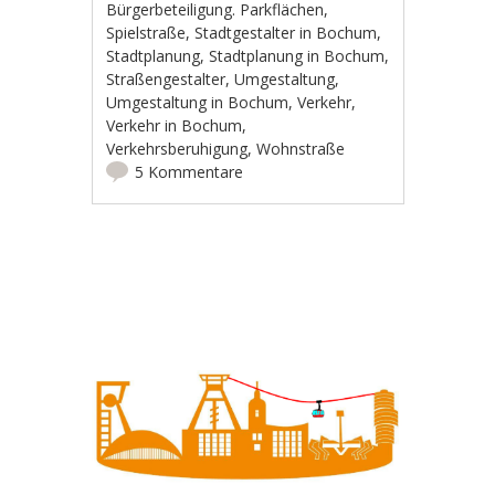
Bürgerbeteiligung. Parkflächen
,
Spielstraße
,
Stadtgestalter in Bochum
,
Stadtplanung
,
Stadtplanung in Bochum
,
Straßengestalter
,
Umgestaltung
,
Umgestaltung in Bochum
,
Verkehr
,
Verkehr in Bochum
,
Verkehrsberuhigung
,
Wohnstraße
5 Kommentare
Artikel-Navigation