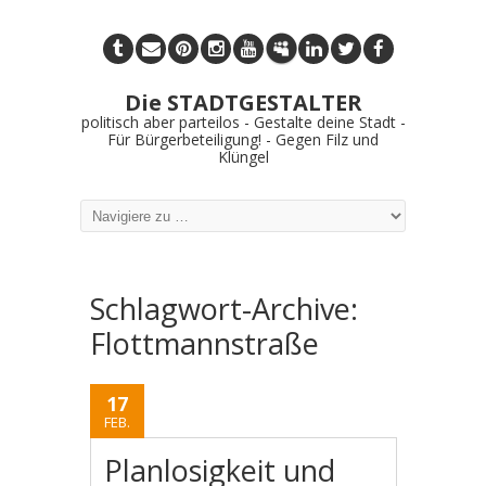
Die STADTGESTALTER
politisch aber parteilos - Gestalte deine Stadt -
Für Bürgerbeteiligung! - Gegen Filz und
Klüngel
Schlagwort-Archive:
Flottmannstraße
17
FEB.
Planlosigkeit und