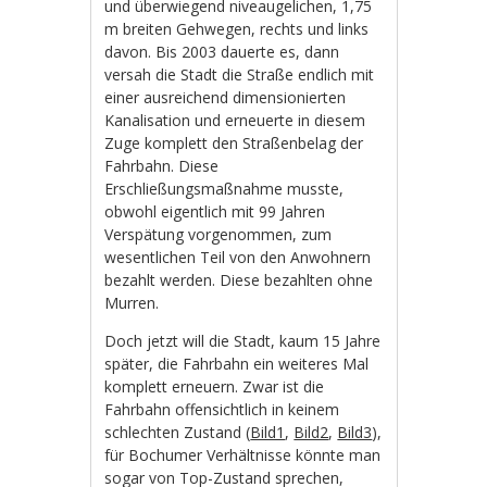
und überwiegend niveaugelichen, 1,75
m breiten Gehwegen, rechts und links
davon. Bis 2003 dauerte es, dann
versah die Stadt die Straße endlich mit
einer ausreichend dimensionierten
Kanalisation und erneuerte in diesem
Zuge komplett den Straßenbelag der
Fahrbahn. Diese
Erschließungsmaßnahme musste,
obwohl eigentlich mit 99 Jahren
Verspätung vorgenommen, zum
wesentlichen Teil von den Anwohnern
bezahlt werden. Diese bezahlten ohne
Murren.
Doch jetzt will die Stadt, kaum 15 Jahre
später, die Fahrbahn ein weiteres Mal
komplett erneuern. Zwar ist die
Fahrbahn offensichtlich in keinem
schlechten Zustand (
Bild1
,
Bild2
,
Bild3
),
für Bochumer Verhältnisse könnte man
sogar von Top-Zustand sprechen,