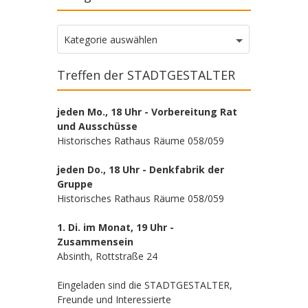
Kategorien
Kategorie auswählen
Treffen der STADTGESTALTER
jeden Mo., 18 Uhr - Vorbereitung Rat
und Ausschüsse
Historisches Rathaus Räume 058/059
jeden Do., 18 Uhr - Denkfabrik der
Gruppe
Historisches Rathaus Räume 058/059
1. Di. im Monat, 19 Uhr -
Zusammensein
Absinth, Rottstraße 24
Eingeladen sind die STADTGESTALTER,
Freunde und Interessierte