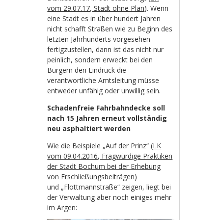
vom 29.07.17, Stadt ohne Plan
). Wenn
eine Stadt es in über hundert Jahren
nicht schafft Straßen wie zu Beginn des
letzten Jahrhunderts vorgesehen
fertigzustellen, dann ist das nicht nur
peinlich, sondern erweckt bei den
Bürgern den Eindruck die
verantwortliche Amtsleitung müsse
entweder unfähig oder unwillig sein.
Schadenfreie Fahrbahndecke soll
nach 15 Jahren erneut vollständig
neu asphaltiert werden
Wie die Beispiele „Auf der Prinz“ (
LK
vom 09.04.2016, Fragwürdige Praktiken
der Stadt Bochum bei der Erhebung
von Erschließungsbeiträgen
)
und „Flottmannstraße“ zeigen, liegt bei
der Verwaltung aber noch einiges mehr
im Argen: