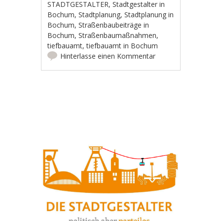
STADTGESTALTER
,
Stadtgestalter in
Bochum
,
Stadtplanung
,
Stadtplanung in
Bochum
,
Straßenbaubeiträge in
Bochum
,
Straßenbaumaßnahmen
,
tiefbauamt
,
tiefbauamt in Bochum
Hinterlasse einen Kommentar
Artikel-Navigation