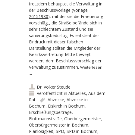
trotzdem behauptet die Verwaltung in
der Beschlussvorlage (
Vorlage
20151980
), mit der sie die Erneuerung
vorschlägt, die Straße befände sich in
sehr schlechtem Zustand und sei
sanierungsbedürftig. Es entsteht der
Eindruck mit dieser falschen
Darstellung sollten die Mitglieder der
Bezirksvertretung-Mitte bewegt
werden, dem Beschlussvorschlag der
Verwaltung zuzustimmen.
Weiterlesen
→
Dr. Volker Steude
Veröffentlicht in
Aktuelles
,
Aus dem
Rat
Abzocke
,
Abzocke in
Bochum
,
Eiskirch in Bochum
,
Erschließungsbeiträge
,
Flottmannstraße
,
Oberbürgermeister
,
Oberbürgermeister in Bochum
,
Planlosigkeit
,
SPD
,
SPD in Bochum
,