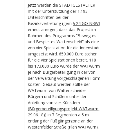
Jetzt werden
die STADTGESTALTER
mit der Unterstützung der 1.193
Unterschriften bei der
Bezirksvertretung (gem
§ 24 GO NRW
)
erneut anregen, dass das Projekt im
Rahmen des Programms “Bewegtes
und Bespieltes Wattenscheid” als eine
von vier Spielstation für die Innenstadt
umgesetzt wird. 650.000 Euro stehen
für die vier Spielstationen bereit. 118
bis 173.000 Euro würde der WATwurm
je nach Bürgerbeteiligung in der von
der Verwaltung vorgeschlagenen Form
kosten. Gebaut werden sollte der
WATwurm von Wattenscheider
Bürgern und Schülern unter der
Anleitung von vier Künstlern
(
Bürgerbeteiligungsprojekt WATwurm,
29.06.18)
) in 7 Segmenten a 5 m
entlang der Fußgängerzone an der
Westenfelder Straße (
Plan WATwurn
).