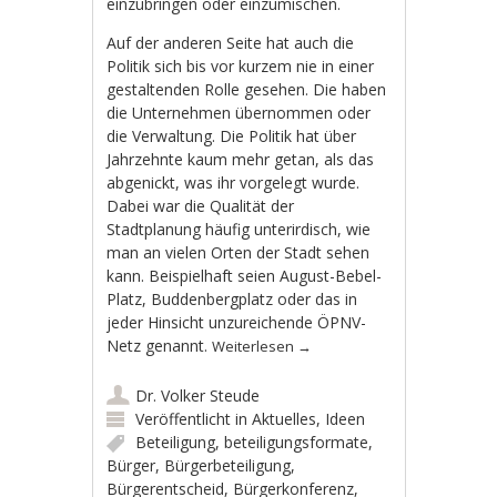
einzubringen oder einzumischen.
Auf der anderen Seite hat auch die
Politik sich bis vor kurzem nie in einer
gestaltenden Rolle gesehen. Die haben
die Unternehmen übernommen oder
die Verwaltung. Die Politik hat über
Jahrzehnte kaum mehr getan, als das
abgenickt, was ihr vorgelegt wurde.
Dabei war die Qualität der
Stadtplanung häufig unterirdisch, wie
man an vielen Orten der Stadt sehen
kann. Beispielhaft seien August-Bebel-
Platz, Buddenbergplatz oder das in
jeder Hinsicht unzureichende ÖPNV-
Netz genannt.
Weiterlesen
→
Dr. Volker Steude
Veröffentlicht in
Aktuelles
,
Ideen
Beteiligung
,
beteiligungsformate
,
Bürger
,
Bürgerbeteiligung
,
Bürgerentscheid
,
Bürgerkonferenz
,