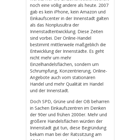
noch eine völlig andere als heute. 2007
gab es kein iPhone, kein Amazon und
Einkaufscenter in der Innenstadt galten
als das Nonplusultra der
Innenstadtentwicklung. Diese Zeiten
sind vorbei. Der Online-Handel
bestimmt mittlerweile maßgeblich die
Entwicklung der Innenstädte. Es geht
nicht mehr um mehr
Einzelhandelsflächen, sondern um
Schrumpfung, Konzentrierung, Online-
Angebote auch vom stationären
Handel und mehr Qualität im Handel
und der Innenstadt.
Doch SPD, Grüne und der OB beharren
in Sachen Einkaufszentren im Denken
der 90er und frühen 2000er. Mehr und
größere Handelsflächen würden der
Innenstadt gut tun, diese Begründung
bekam man bei der Ratssitzung am