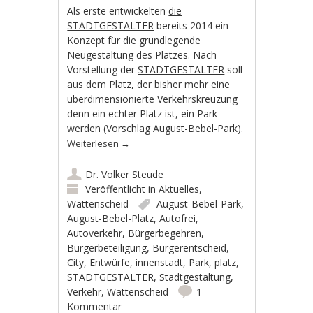
Als erste entwickelten
die
STADTGESTALTER
bereits 2014 ein
Konzept für die grundlegende
Neugestaltung des Platzes. Nach
Vorstellung der
STADTGESTALTER
soll
aus dem Platz, der bisher mehr eine
überdimensionierte Verkehrskreuzung
denn ein echter Platz ist, ein Park
werden (
Vorschlag August-Bebel-Park
).
Weiterlesen
→
Dr. Volker Steude
Veröffentlicht in
Aktuelles
,
Wattenscheid
August-Bebel-Park
,
August-Bebel-Platz
,
Autofrei
,
Autoverkehr
,
Bürgerbegehren
,
Bürgerbeteiligung
,
Bürgerentscheid
,
City
,
Entwürfe
,
innenstadt
,
Park
,
platz
,
STADTGESTALTER
,
Stadtgestaltung
,
Verkehr
,
Wattenscheid
1
Kommentar