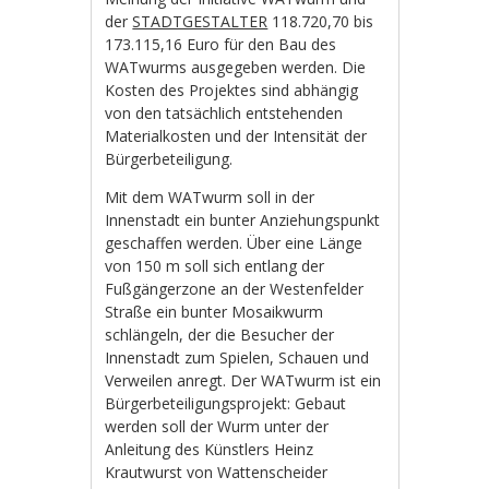
der
STADTGESTALTER
118.720,70 bis
173.115,16 Euro für den Bau des
WATwurms ausgegeben werden. Die
Kosten des Projektes sind abhängig
von den tatsächlich entstehenden
Materialkosten und der Intensität der
Bürgerbeteiligung.
Mit dem WATwurm soll in der
Innenstadt ein bunter Anziehungspunkt
geschaffen werden. Über eine Länge
von 150 m soll sich entlang der
Fußgängerzone an der Westenfelder
Straße ein bunter Mosaikwurm
schlängeln, der die Besucher der
Innenstadt zum Spielen, Schauen und
Verweilen anregt. Der WATwurm ist ein
Bürgerbeteiligungsprojekt: Gebaut
werden soll der Wurm unter der
Anleitung des Künstlers Heinz
Krautwurst von Wattenscheider