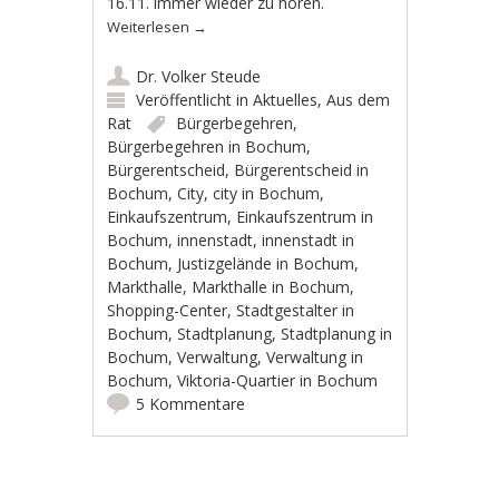
16.11. immer wieder zu hören.
Weiterlesen
→
Dr. Volker Steude
Veröffentlicht in
Aktuelles
,
Aus dem
Rat
Bürgerbegehren
,
Bürgerbegehren in Bochum
,
Bürgerentscheid
,
Bürgerentscheid in
Bochum
,
City
,
city in Bochum
,
Einkaufszentrum
,
Einkaufszentrum in
Bochum
,
innenstadt
,
innenstadt in
Bochum
,
Justizgelände in Bochum
,
Markthalle
,
Markthalle in Bochum
,
Shopping-Center
,
Stadtgestalter in
Bochum
,
Stadtplanung
,
Stadtplanung in
Bochum
,
Verwaltung
,
Verwaltung in
Bochum
,
Viktoria-Quartier in Bochum
5 Kommentare