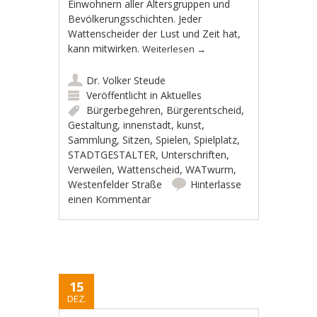
Einwohnern aller Altersgruppen und
Bevölkerungsschichten. Jeder
Wattenscheider der Lust und Zeit hat,
kann mitwirken.
Weiterlesen
→
Dr. Volker Steude
Veröffentlicht in
Aktuelles
Bürgerbegehren
,
Bürgerentscheid
,
Gestaltung
,
innenstadt
,
kunst
,
Sammlung
,
Sitzen
,
Spielen
,
Spielplatz
,
STADTGESTALTER
,
Unterschriften
,
Verweilen
,
Wattenscheid
,
WATwurm
,
Westenfelder Straße
Hinterlasse
einen Kommentar
15
DEZ.