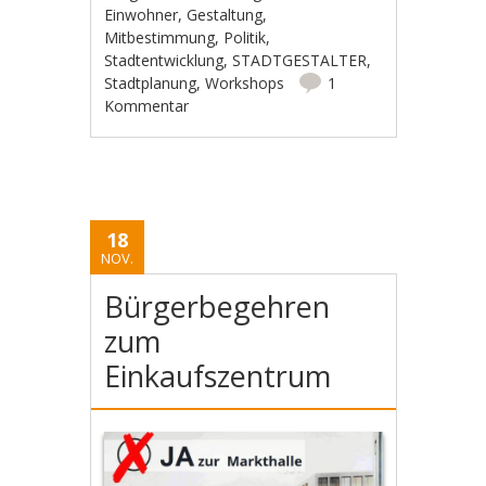
Einwohner
,
Gestaltung
,
Mitbestimmung
,
Politik
,
Stadtentwicklung
,
STADTGESTALTER
,
Stadtplanung
,
Workshops
1
Kommentar
18
NOV.
Bürgerbegehren
zum
Einkaufszentrum