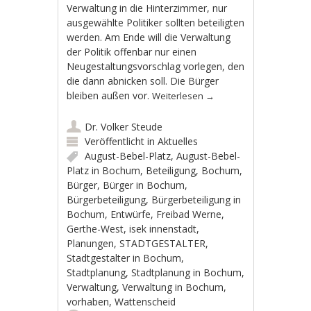
Verwaltung in die Hinterzimmer, nur
ausgewählte Politiker sollten beteiligten
werden. Am Ende will die Verwaltung
der Politik offenbar nur einen
Neugestaltungsvorschlag vorlegen, den
die dann abnicken soll. Die Bürger
bleiben außen vor.
Weiterlesen
→
Dr. Volker Steude
Veröffentlicht in
Aktuelles
August-Bebel-Platz
,
August-Bebel-
Platz in Bochum
,
Beteiligung
,
Bochum
,
Bürger
,
Bürger in Bochum
,
Bürgerbeteiligung
,
Bürgerbeteiligung in
Bochum
,
Entwürfe
,
Freibad Werne
,
Gerthe-West
,
isek innenstadt
,
Planungen
,
STADTGESTALTER
,
Stadtgestalter in Bochum
,
Stadtplanung
,
Stadtplanung in Bochum
,
Verwaltung
,
Verwaltung in Bochum
,
vorhaben
,
Wattenscheid