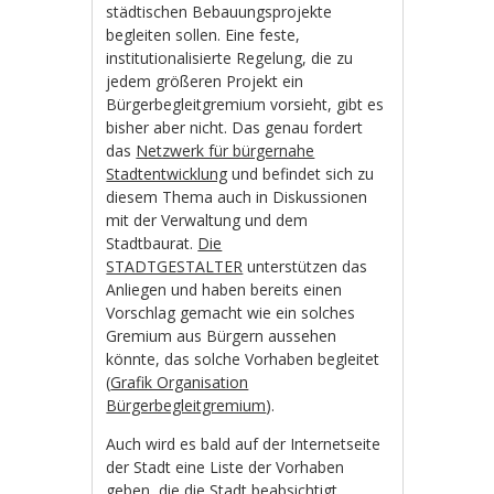
städtischen Bebauungsprojekte
begleiten sollen. Eine feste,
institutionalisierte Regelung, die zu
jedem größeren Projekt ein
Bürgerbegleitgremium vorsieht, gibt es
bisher aber nicht. Das genau fordert
das
Netzwerk für bürgernahe
Stadtentwicklung
und befindet sich zu
diesem Thema auch in Diskussionen
mit der Verwaltung und dem
Stadtbaurat.
Die
STADTGESTALTER
unterstützen das
Anliegen und haben bereits einen
Vorschlag gemacht wie ein solches
Gremium aus Bürgern aussehen
könnte, das solche Vorhaben begleitet
(
Grafik Organisation
Bürgerbegleitgremium
).
Auch wird es bald auf der Internetseite
der Stadt eine Liste der Vorhaben
geben, die die Stadt beabsichtigt