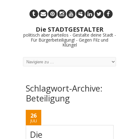
Die STADTGESTALTER
politisch aber parteilos - Gestalte deine Stadt -
Für Bürgerbeteiligung! - Gegen Filz und
Klüngel
Schlagwort-Archive:
Beteiligung
26
JULI
Die