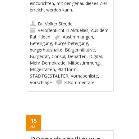
einzurichten, mit der genau dieses Ziel
erreicht werden kann.
Dr. Volker Steude
Veröffentlicht in
Aktuelles
,
Aus dem
Rat
,
Ideen
Abstimmungen
,
Beteiligung
,
Bürgerbeteigung
,
bürgerhaushalte
,
Bürgerinitiative
,
Bürgerrat
,
Consul
,
Debatten
,
Digital
,
Mehr Demokratie
,
Mitbestimmung
,
Mitgestalten
,
Plattform
,
STADTGESTALTER
,
Vorhabenliste
,
Vorschläge
3 Kommentare
15
SEP.