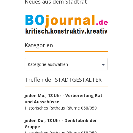
Neues aus dem Stadtrat
Kategorien
Kategorien
Kategorie auswählen
Treffen der STADTGESTALTER
jeden Mo., 18 Uhr - Vorbereitung Rat
und Ausschüsse
Historisches Rathaus Räume 058/059
jeden Do., 18 Uhr - Denkfabrik der
Gruppe
Historisches Rathaus Räume 058/059