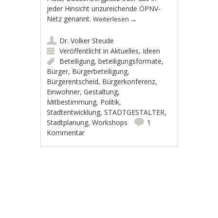
jeder Hinsicht unzureichende ÖPNV-
Netz genannt.
Weiterlesen
→
Dr. Volker Steude
Veröffentlicht in
Aktuelles
,
Ideen
Beteiligung
,
beteiligungsformate
,
Bürger
,
Bürgerbeteiligung
,
Bürgerentscheid
,
Bürgerkonferenz
,
Einwohner
,
Gestaltung
,
Mitbestimmung
,
Politik
,
Stadtentwicklung
,
STADTGESTALTER
,
Stadtplanung
,
Workshops
1
Kommentar
Artikel-Navigation