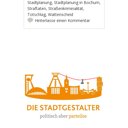
Stadtplanung
,
Stadtplanung in Bochum
,
Straftaten
,
Straßenkriminalität
,
Totschlag
,
Wattenscheid
Hinterlasse einen Kommentar
Artikel-Navigation