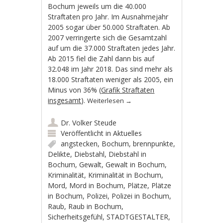
Bochum jeweils um die 40.000
Straftaten pro Jahr. Im Ausnahmejahr
2005 sogar über 50.000 Straftaten. Ab
2007 verringerte sich die Gesamtzahl
auf um die 37.000 Straftaten jedes Jahr.
Ab 2015 fiel die Zahl dann bis auf
32.048 im Jahr 2018. Das sind mehr als
18.000 Straftaten weniger als 2005, ein
Minus von 36% (
Grafik Straftaten
insgesamt
).
Weiterlesen
→
Dr. Volker Steude
Veröffentlicht in
Aktuelles
angstecken
,
Bochum
,
brennpunkte
,
Delikte
,
Diebstahl
,
Diebstahl in
Bochum
,
Gewalt
,
Gewalt in Bochum
,
Kriminalität
,
Kriminalität in Bochum
,
Mord
,
Mord in Bochum
,
Plätze
,
Plätze
in Bochum
,
Polizei
,
Polizei in Bochum
,
Raub
,
Raub in Bochum
,
Sicherheitsgefühl
,
STADTGESTALTER
,