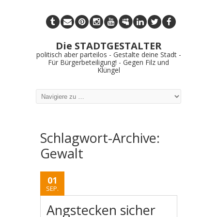
Die STADTGESTALTER
politisch aber parteilos - Gestalte deine Stadt -
Für Bürgerbeteiligung! - Gegen Filz und
Klüngel
Schlagwort-Archive:
Gewalt
01
SEP.
Angstecken sicher