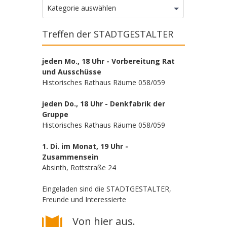
Kategorien
Kategorie auswählen
Treffen der STADTGESTALTER
jeden Mo., 18 Uhr - Vorbereitung Rat
und Ausschüsse
Historisches Rathaus Räume 058/059
jeden Do., 18 Uhr - Denkfabrik der
Gruppe
Historisches Rathaus Räume 058/059
1. Di. im Monat, 19 Uhr -
Zusammensein
Absinth, Rottstraße 24
Eingeladen sind die STADTGESTALTER,
Freunde und Interessierte
Von hier aus.