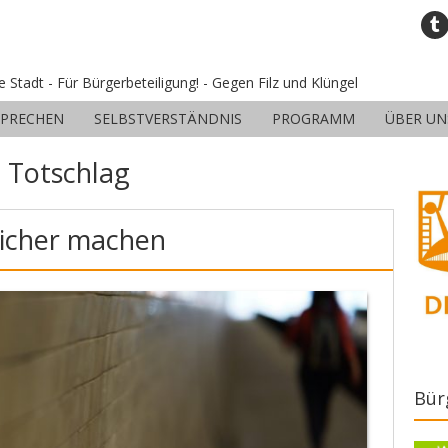
ne Stadt - Für Bürgerbeteiligung! - Gegen Filz und Klüngel
SPRECHEN
SELBSTVERSTÄNDNIS
PROGRAMM
ÜBER UN
:
Totschlag
sicher machen
Bür