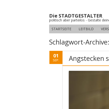
Die STADTGESTALTER
politisch aber parteilos - Gestalte dei
STARTSEITE
LEITBILD
VER
Schlagwort-Archive
01
Angstecken 
SEP.