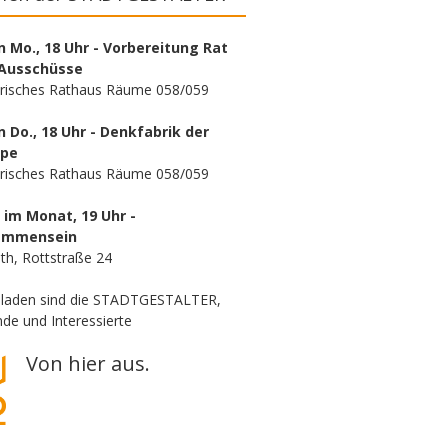
n Mo., 18 Uhr - Vorbereitung Rat
Ausschüsse
orisches Rathaus Räume 058/059
n Do., 18 Uhr - Denkfabrik der
ppe
orisches Rathaus Räume 058/059
. im Monat, 19 Uhr -
ammensein
th, Rottstraße 24
eladen sind die STADTGESTALTER,
de und Interessierte
Von hier aus.