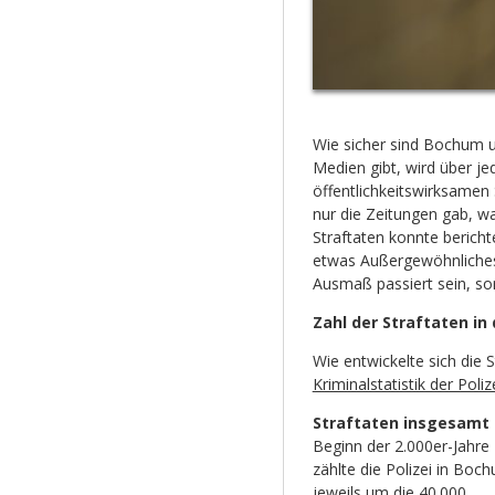
Wie sicher sind Bochum u
Medien gibt, wird über j
öffentlichkeitswirksamen 
nur die Zeitungen gab, w
Straftaten konnte berich
etwas Außergewöhnliches
Ausmaß passiert sein, so
Zahl der Straftaten in 
Wie entwickelte sich die S
Kriminalstatistik der Pol
Straftaten insgesamt
Beginn der 2.000er-Jahre
zählte die Polizei in Boc
jeweils um die 40.000