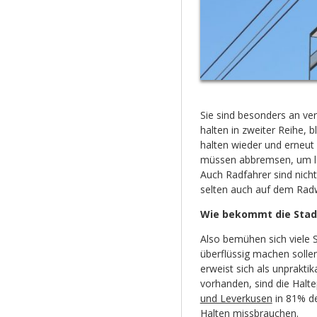
Sie sind besonders an ver
halten in zweiter Reihe, 
halten wieder und erneut
müssen abbremsen, um l
Auch Radfahrer sind nicht
selten auch auf dem Rad
Wie bekommt die Stadt
Also bemühen sich viele 
überflüssig machen solle
erweist sich als unpraktik
vorhanden, sind die Halte
und Leverkusen
in 81% de
Halten missbrauchen.