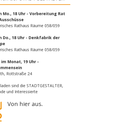
n Mo., 18 Uhr - Vorbereitung Rat
Ausschüsse
orisches Rathaus Räume 058/059
n Do., 18 Uhr - Denkfabrik der
ppe
orisches Rathaus Räume 058/059
. im Monat, 19 Uhr -
ammensein
th, Rottstraße 24
eladen sind die STADTGESTALTER,
de und Interessierte
Von hier aus.