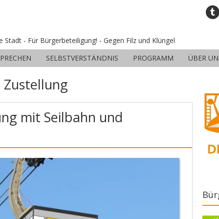
ne Stadt - Für Bürgerbeteiligung! - Gegen Filz und Klüngel
SPRECHEN
SELBSTVERSTÄNDNIS
PROGRAMM
ÜBER UN
:
Zustellung
ung mit Seilbahn und
Bür