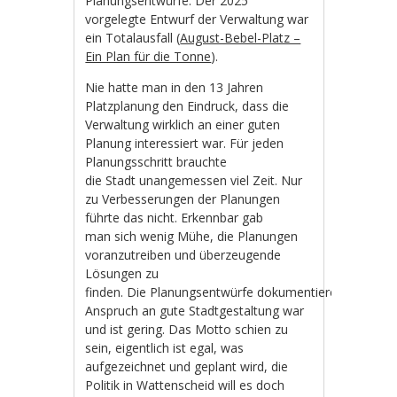
Planungsentwürfe. Der 2025
vorgelegte Entwurf der Verwaltung war
ein Totalausfall (
August-Bebel-Platz –
Ein Plan für die Tonne
).
Nie hatte man in den 13 Jahren
Platzplanung den Eindruck, dass die
Verwaltung wirklich an einer guten
Planung interessiert war. Für jeden
Planungsschritt brauchte
die Stadt unangemessen viel Zeit. Nur
zu Verbesserungen der Planungen
führte das nicht. Erkennbar gab
man sich wenig Mühe, die Planungen
voranzutreiben und überzeugende
Lösungen zu
finden. Die Planungsentwürfe dokumentieren, der
Anspruch an gute Stadtgestaltung war
und ist gering. Das Motto schien zu
sein, eigentlich ist egal, was
aufgezeichnet und geplant wird, die
Politik in Wattenscheid will es doch