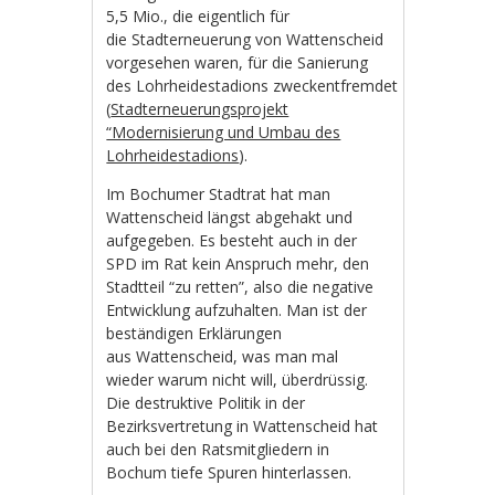
5,5 Mio., die eigentlich für
die Stadterneuerung von Wattenscheid
vorgesehen waren, für die Sanierung
des Lohrheidestadions zweckentfremdet
(
Stadterneuerungsprojekt
“Modernisierung und Umbau des
Lohrheidestadions
).
Im Bochumer Stadtrat hat man
Wattenscheid längst abgehakt und
aufgegeben. Es besteht auch in der
SPD im Rat kein Anspruch mehr, den
Stadtteil “zu retten”, also die negative
Entwicklung aufzuhalten. Man ist der
beständigen Erklärungen
aus Wattenscheid, was man mal
wieder warum nicht will, überdrüssig.
Die destruktive Politik in der
Bezirksvertretung in Wattenscheid hat
auch bei den Ratsmitgliedern in
Bochum tiefe Spuren hinterlassen.