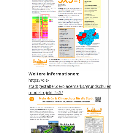
Weitere Informationen:
https://die-
stadtgestalter.de/placemarks/grundschulen-
modellrojekt-5×5/