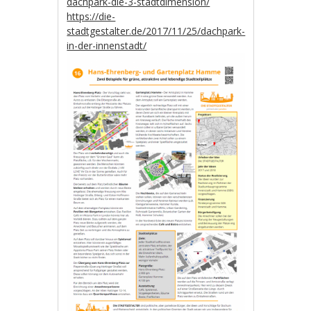
dachpark-die-3-stadtdimension/
https://die-
stadtgestalter.de/2017/11/25/dachpark-
in-der-innenstadt/