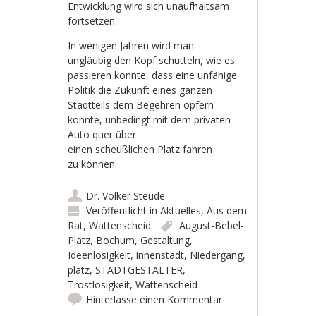
Entwicklung wird sich unaufhaltsam
fortsetzen.
In wenigen Jahren wird man
ungläubig den Kopf schütteln, wie es
passieren konnte, dass eine unfähige
Politik die Zukunft eines ganzen
Stadtteils dem Begehren opfern
konnte, unbedingt mit dem privaten
Auto quer über
einen scheußlichen Platz fahren
zu können.
Dr. Volker Steude
Veröffentlicht in
Aktuelles
,
Aus dem
Rat
,
Wattenscheid
August-Bebel-
Platz
,
Bochum
,
Gestaltung
,
Ideenlosigkeit
,
innenstadt
,
Niedergang
,
platz
,
STADTGESTALTER
,
Trostlosigkeit
,
Wattenscheid
Hinterlasse einen Kommentar