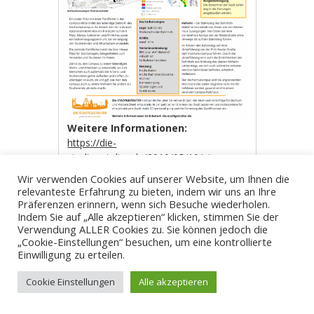
Weitere Informationen:
https://die-
stadtgestalter.de/2019/05/19/ein-
hochschulcampus-fuer-wattenscheid/
Wir verwenden Cookies auf unserer Website, um Ihnen die
relevanteste Erfahrung zu bieten, indem wir uns an Ihre
Präferenzen erinnern, wenn sich Besuche wiederholen.
Indem Sie auf „Alle akzeptieren“ klicken, stimmen Sie der
Verwendung ALLER Cookies zu. Sie können jedoch die
„Cookie-Einstellungen“ besuchen, um eine kontrollierte
Einwilligung zu erteilen.
Cookie Einstellungen
Alle akzeptieren