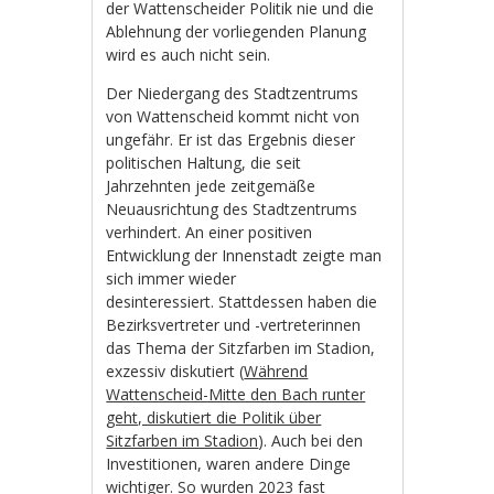
der Wattenscheider Politik nie und die
Ablehnung der vorliegenden Planung
wird es auch nicht sein.
Der Niedergang des Stadtzentrums
von Wattenscheid kommt nicht von
ungefähr. Er ist das Ergebnis dieser
politischen Haltung, die seit
Jahrzehnten jede zeitgemäße
Neuausrichtung des Stadtzentrums
verhindert. An einer positiven
Entwicklung der Innenstadt zeigte man
sich immer wieder
desinteressiert. Stattdessen haben die
Bezirksvertreter und -vertreterinnen
das Thema der Sitzfarben im Stadion,
exzessiv diskutiert (
Während
Wattenscheid-Mitte den Bach runter
geht, diskutiert die Politik über
Sitzfarben im Stadion
). Auch bei den
Investitionen, waren andere Dinge
wichtiger. So wurden 2023 fast