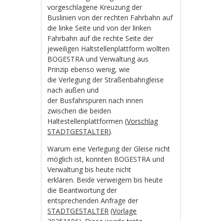
vorgeschlagene Kreuzung der
Buslinien von der rechten Fahrbahn auf
die linke Seite und von der linken
Fahrbahn auf die rechte Seite der
jeweiligen Haltstellenplattform wollten
BOGESTRA und Verwaltung aus
Prinzip ebenso wenig, wie
die Verlegung der Straßenbahngleise
nach außen und
der Busfahrspuren nach innen
zwischen die beiden
Haltestellenplattformen (
Vorschlag
STADTGESTALTER
).
Warum eine Verlegung der Gleise nicht
möglich ist, konnten BOGESTRA und
Verwaltung bis heute nicht
erklären. Beide verweigern bis heute
die Beantwortung der
entsprechenden Anfrage der
STADTGESTALTER
(
Vorlage