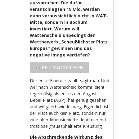
aussprechen. Die dafür
veranschlagten 19 Mio. werden
dann voraussichtlich nicht in WAT-
Mitte, sondern in Bochum
investiert. Warum will
Wattenscheid unbedingt den
Wettbewerb „Scheußlichster Platz
Europas“ gewinnen und das
negative Image vertiefen?
BEITRAG VORLESEN
Der erste Eindruck zählt, sagt man. Und
wer nach Wattenscheid kommt, sieht
regelmäßig als erstes den August-
Bebel-Platz (ABP), hat genug gesehen
und will gleich wieder weg. Eigentlich ist
der Platz auch kein Platz, sondern nur
eine überdimensionierte deprimierend
trostlose grauasphaltierte Kreuzung.
Die Abschreckende Wirkung des