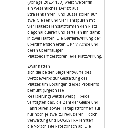
(
Vorlage 20261133
) weist weiterhin
ein wesentliches Defizit aus:
Straßenbahnen- und Busse sollen auf
zwei Gleisen und vier Fahrspuren mit
vier Haltestellenplattformen den Platz
diagonal queren und zerteilen ihn damit
in zwei Hälften. Die Barrierewirkung der
überdimensionierten ÖPNV-Achse und
deren übermäßiger
Platzbedarf zerstören jede Platzwirkung.
Zwar hatten
sich die beiden Siegerentwürfe des
Wettbewerbs zur Gestaltung des
Platzes um Lösungen dieses Problems
bemüht (
Ergebnisse
Realisierungswettbewerb
) – beide
verfolgten das, die Zahl der Gleise und
Fahrspuren sowie Halteplattformen auf
nur noch je zwei zu reduzieren – doch
Verwaltung und BOGESTRA lehnten
die Vorschläge kategorisch ab. Die