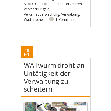
STADTGESTALTER
,
Stadtteilzentren
,
VerkehrBußgeld
,
Verkehrsüberwachung
,
Verwaltung
,
Wattenscheid
1 Kommentar
19
JAN.
WATwurm droht an
Untätigkeit der
Verwaltung zu
scheitern