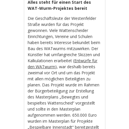
Alles steht für einen Start des
WAT-Wurm-Projektes bereit
Die Geschäftsleute der Westenfelder
Straße wurden für das Projekt
gewonnen. Viele Wattenscheider
Einrichtungen, Vereine und Schulen
haben bereits Interesse bekundet beim
Bau des WATwurms mitzuwirken. Der
Künstler hat umfangreiche Skizzen und
Kalkulationen erarbeitet (
Entwürfe für
den WATwurm
), war deshalb bereits
zweimal vor Ort und um das Projekt
mit allen möglichen Beteiligten zu
planen. Das Projekt wurde im Rahmen
der Bürgerbeteiligung zur Erstellung
des Masterplans „Bewegtes und
bespieltes Wattenscheid“ vorgestellt
und sollte in den Masterplan
aufgenommen werden. 650.000 Euro
wurden im Masterplan für Projekte
„Bespielbare Innenstadt“ bereitgestellt