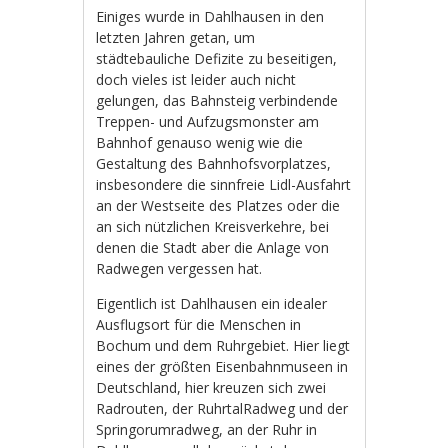
Einiges wurde in Dahlhausen in den
letzten Jahren getan, um
städtebauliche Defizite zu beseitigen,
doch vieles ist leider auch nicht
gelungen, das Bahnsteig verbindende
Treppen- und Aufzugsmonster am
Bahnhof genauso wenig wie die
Gestaltung des Bahnhofsvorplatzes,
insbesondere die sinnfreie Lidl-Ausfahrt
an der Westseite des Platzes oder die
an sich nützlichen Kreisverkehre, bei
denen die Stadt aber die Anlage von
Radwegen vergessen hat.
Eigentlich ist Dahlhausen ein idealer
Ausflugsort für die Menschen in
Bochum und dem Ruhrgebiet. Hier liegt
eines der größten Eisenbahnmuseen in
Deutschland, hier kreuzen sich zwei
Radrouten, der RuhrtalRadweg und der
Springorumradweg, an der Ruhr in