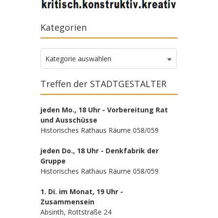
Kategorien
Kategorien
Kategorie auswählen
Treffen der STADTGESTALTER
jeden Mo., 18 Uhr - Vorbereitung Rat
und Ausschüsse
Historisches Rathaus Räume 058/059
jeden Do., 18 Uhr - Denkfabrik der
Gruppe
Historisches Rathaus Räume 058/059
1. Di. im Monat, 19 Uhr -
Zusammensein
Absinth, Rottstraße 24