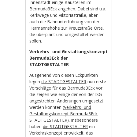
Innenstadt einige Baustellen im
Bermuda3Eck angehen. Dabei sind u.a.
Kerkwege und Viktoriastraße, aber
auch die Bahnunterführung von der
Hermannshöhe zur Kreuzstraße Orte,
die überplant und umgestaltet werden
sollen.
Verkehrs- und Gestaltungskonzept
Bermuda3Eck der
STADTGESTALTER
Ausgehend von diesen Eckpunkten
legen
die STADTGESTALTER
nun erste
Vorschläge für das Bermuda3Eck vor,
die zeigen wie einige der von der ISG
angestrebten Änderungen umgesetzt
werden könnten (
Verkehrs- und
Gestaltungskonzept Bermuda3Eck,
STADTGESTALTER
). Insbesondere
haben
die STADTGESTALTER
ein
Verkehrskonzept entwickelt, das