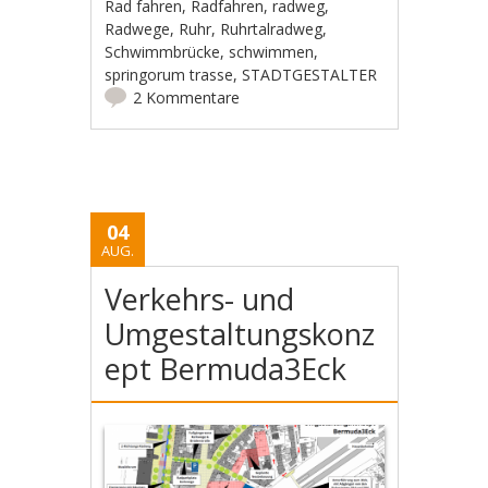
Rad fahren
,
Radfahren
,
radweg
,
Radwege
,
Ruhr
,
Ruhrtalradweg
,
Schwimmbrücke
,
schwimmen
,
springorum trasse
,
STADTGESTALTER
2 Kommentare
04
AUG.
Verkehrs- und
Umgestaltungskonz
ept Bermuda3Eck