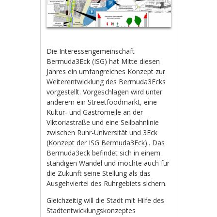
Die Interessengemeinschaft
Bermuda3Eck (ISG) hat Mitte diesen
Jahres ein umfangreiches Konzept zur
Weiterentwicklung des Bermuda3Ecks
vorgestellt. Vorgeschlagen wird unter
anderem ein Streetfoodmarkt, eine
Kultur- und Gastromeile an der
Viktoriastraße und eine Seilbahnlinie
zwischen Ruhr-Universität und 3Eck
(
Konzept der ISG Bermuda3Eck
).. Das
Bermuda3eck befindet sich in einem
ständigen Wandel und möchte auch für
die Zukunft seine Stellung als das
Ausgehviertel des Ruhrgebiets sichern.
Gleichzeitig will die Stadt mit Hilfe des
Stadtentwicklungskonzeptes