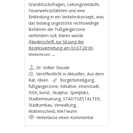
Grundstücksfragen, Leitungsverläufe,
Feuerwehrzufahrten und eine
Einbindung in ein Verkehrskonzept, was
das bislang ungestörte rechtswidrige
Befahren der Fußgängerzone
verhindern soll, klären würde
(
Niederschrift zur Sitzung der
Bezirksvertretung am 03.07.2018
).
Weiterlesen
→
Dr. Volker Steude
Veröffentlicht in
Aktuelles
,
Aus dem
Rat
,
Ideen
Bürgerbeteiligung
,
fußgängerzone
,
Initiative
,
innenstadt
,
ISEK
,
kunst
,
Skulptur
,
Spielplatz
,
Stadterneuerung
,
STADTGESTALTER
,
Stadtumbau
,
Verwaltung
,
Wattenscheid
,
WATwurm
Hinterlasse einen Kommentar