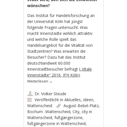
wünschen?
Das Institut für Handelsforschung an
der Universität Köln hat jüngst
folgende Fragen untersucht: Was
macht Innenstädte wirklich attraktiv
und welche Rolle spielt das
Handelsangebot für die Vitalität von
Stadtzentren? Was erwarten die
Besucher? Dazu hat das Institut
deutschlandweit 60.000
Innenstadtbesucher befragt (
„Vitale
Innenstädte“ 2016, IFH Köln
).
Weiterlesen
→
Dr. Volker Steude
Veröffentlicht in
Aktuelles
,
Ideen
,
Wattenscheid
August-Bebel-Platz
,
Bochum -Wattenscheid
,
City
,
city in
Wattenscheid
,
fußgängerzone
,
fußgängerzone in Wattenscheid
,