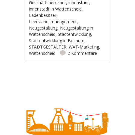
Geschäftsbetreiber
,
innenstadt
,
innenstadt in Wattenscheid
,
Ladenbesitzer
,
Leerstandsmanagement
,
Neugestaltung
,
Neugestaltung in
Wattenscheid
,
Stadtentwicklung
,
Stadtentwicklung in Bochum
,
STADTGESTALTER
,
WAT-Marketing
,
Wattenscheid
2 Kommentare
Artikel-Navigation