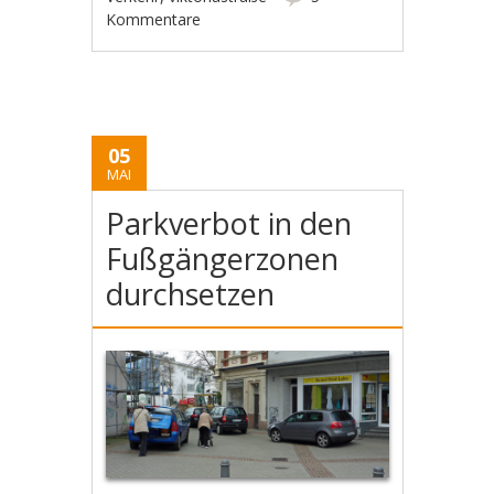
Kommentare
05
MAI
Parkverbot in den
Fußgängerzonen
durchsetzen