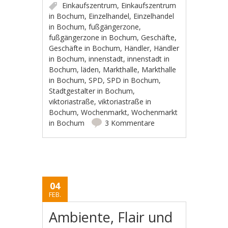
Einkaufszentrum
,
Einkaufszentrum
in Bochum
,
Einzelhandel
,
Einzelhandel
in Bochum
,
fußgängerzone
,
fußgängerzone in Bochum
,
Geschäfte
,
Geschäfte in Bochum
,
Händler
,
Händler
in Bochum
,
innenstadt
,
innenstadt in
Bochum
,
läden
,
Markthalle
,
Markthalle
in Bochum
,
SPD
,
SPD in Bochum
,
Stadtgestalter in Bochum
,
viktoriastraße
,
viktoriastraße in
Bochum
,
Wochenmarkt
,
Wochenmarkt
in Bochum
3 Kommentare
04
FEB.
Ambiente, Flair und