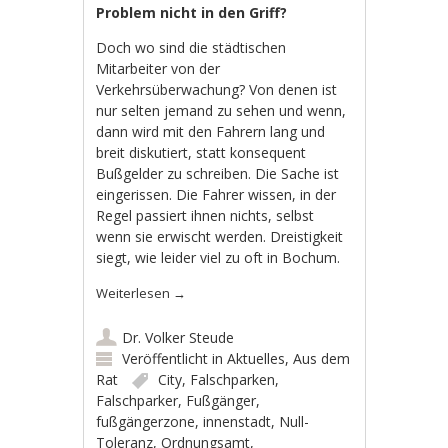
Problem nicht in den Griff?
Doch wo sind die städtischen
Mitarbeiter von der
Verkehrsüberwachung? Von denen ist
nur selten jemand zu sehen und wenn,
dann wird mit den Fahrern lang und
breit diskutiert, statt konsequent
Bußgelder zu schreiben. Die Sache ist
eingerissen. Die Fahrer wissen, in der
Regel passiert ihnen nichts, selbst
wenn sie erwischt werden. Dreistigkeit
siegt, wie leider viel zu oft in Bochum.
Weiterlesen
→
Dr. Volker Steude
Veröffentlicht in
Aktuelles
,
Aus dem
Rat
City
,
Falschparken
,
Falschparker
,
Fußgänger
,
fußgängerzone
,
innenstadt
,
Null-
Toleranz
,
Ordnungsamt
,