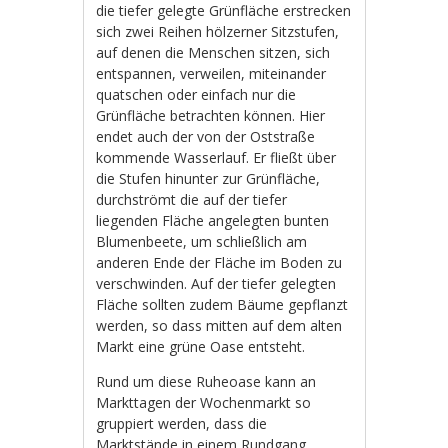
die tiefer gelegte Grünfläche erstrecken
sich zwei Reihen hölzerner Sitzstufen,
auf denen die Menschen sitzen, sich
entspannen, verweilen, miteinander
quatschen oder einfach nur die
Grünfläche betrachten können. Hier
endet auch der von der Oststraße
kommende Wasserlauf. Er fließt über
die Stufen hinunter zur Grünfläche,
durchströmt die auf der tiefer
liegenden Fläche angelegten bunten
Blumenbeete, um schließlich am
anderen Ende der Fläche im Boden zu
verschwinden. Auf der tiefer gelegten
Fläche sollten zudem Bäume gepflanzt
werden, so dass mitten auf dem alten
Markt eine grüne Oase entsteht.
Rund um diese Ruheoase kann an
Markttagen der Wochenmarkt so
gruppiert werden, dass die
Marktstände in einem Rundgang