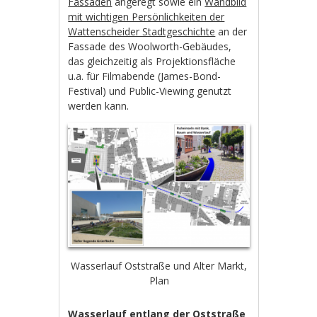
Fassaden
angeregt sowie ein
Wandbild
mit wichtigen Persönlichkeiten der
Wattenscheider Stadtgeschichte
an der
Fassade des Woolworth-Gebäudes,
das gleichzeitig als Projektionsfläche
u.a. für Filmabende (James-Bond-
Festival) und Public-Viewing genutzt
werden kann.
Wasserlauf Oststraße und Alter Markt,
Plan
Wasserlauf entlang der Oststraße