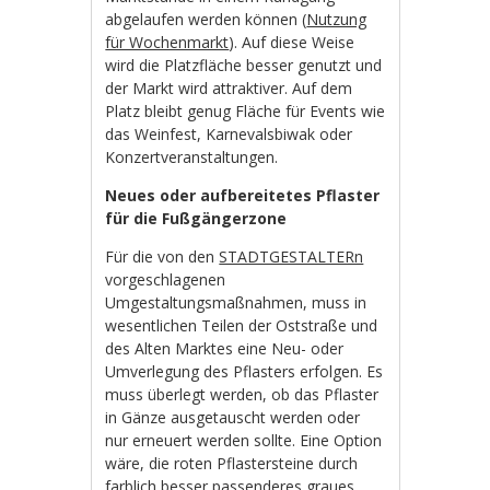
abgelaufen werden können (
Nutzung
für Wochenmarkt
). Auf diese Weise
wird die Platzfläche besser genutzt und
der Markt wird attraktiver. Auf dem
Platz bleibt genug Fläche für Events wie
das Weinfest, Karnevalsbiwak oder
Konzertveranstaltungen.
Neues oder aufbereitetes Pflaster
für die Fußgängerzone
Für die von den
STADTGESTALTERn
vorgeschlagenen
Umgestaltungsmaßnahmen, muss in
wesentlichen Teilen der Oststraße und
des Alten Marktes eine Neu- oder
Umverlegung des Pflasters erfolgen. Es
muss überlegt werden, ob das Pflaster
in Gänze ausgetauscht werden oder
nur erneuert werden sollte. Eine Option
wäre, die roten Pflastersteine durch
farblich besser passenderes graues