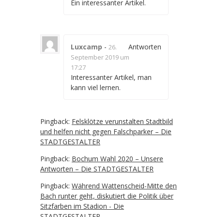
Ein interessanter Artikel.
Luxcamp
-
Antworten
26.
September 2019 um
17:27
Interessanter Artikel, man
kann viel lernen.
Pingback:
Felsklötze verunstalten Stadtbild
und helfen nicht gegen Falschparker – Die
STADTGESTALTER
Pingback:
Bochum Wahl 2020 – Unsere
Antworten – Die STADTGESTALTER
Pingback:
Während Wattenscheid-Mitte den
Bach runter geht, diskutiert die Politik über
Sitzfarben im Stadion - Die
STADTGESTALTER