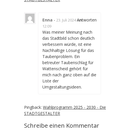
Enna
-
Antworten
23. Juli 2024 um
12:09
Was meiner Meinung nach
das Stadtbild schon deutlich
verbessern würde, ist eine
Nachhaltige Lösung für das
Taubenproblem. Ein
betreuter Taubenschlag für
Wattenscheid gehört für
mich nach ganz oben auf die
Liste der
Umgestaltungsideen.
Pingback:
Wahlprogramm 2025 - 2030 - Die
STADTGESTALTER
Schreibe einen Kommentar