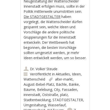
Neugestaltung der Wattenscheider
Innenstadt erfolgen muss, sollte in der
Politik mittlerweile unumstritten sein.
Die STADTGESTALTER
haben
vorgelegt, die Wattenscheider dürfen
gespannt sein, welche Ideen und
Vorschläge die andere politische
Gruppierungen für die Innenstadt
entwickeln. Der Wettbewerb hat
begonnen, die besten Vorschläge
sollten umgesetzt werden, je mehr
Ideen entwickelt werden, um so besser.
Dr. Volker Steude
Veröffentlicht in
Aktuelles
,
Ideen
,
Wattenscheid
alter-markt
,
August-Bebel-Platz
,
Bächle
,
Bänke
,
Bäume
,
Belebung
,
City
,
Fassaden
,
innenstadt
,
Oststraße
,
platz
,
Stadtentwicklung
,
STADTGESTALTER
,
Umgestaltung
,
Wasserlauf
,