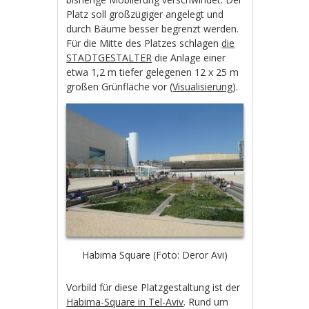
Platz soll großzügiger angelegt und
durch Bäume besser begrenzt werden.
Für die Mitte des Platzes schlagen
die
STADTGESTALTER
die Anlage einer
etwa 1,2 m tiefer gelegenen 12 x 25 m
großen Grünfläche vor (
Visualisierung
).
Habima Square (Foto: Deror Avi)
Vorbild für diese Platzgestaltung ist der
Habima-Square in Tel-Aviv
. Rund um