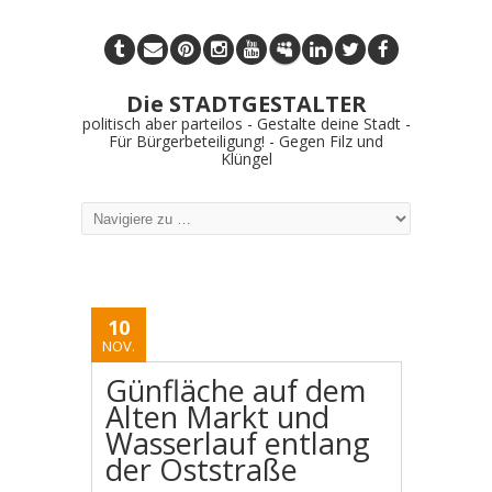
Die STADTGESTALTER
politisch aber parteilos - Gestalte deine Stadt -
Für Bürgerbeteiligung! - Gegen Filz und
Klüngel
10
NOV.
Günfläche auf dem
Alten Markt und
Wasserlauf entlang
der Oststraße