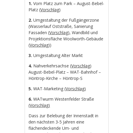
1.
Vom Platz zum Park – August-Bebel-
Platz (
Vorschlag
)
2.
Umgestaltung der Fußgängerzone
(Wasserlauf Oststraße, Sanierung
Fassaden (
Vorschlag
), Wandbild und
Projektionsfläche Woolworth-Gebäude
(
Vorschlag
))
3.
Umgestaltung Alter Markt
4.
Nahverkehrsachse (
Vorschlag
)
August-Bebel-Platz – WAT-Bahnhof –
Höntrop-Kirche – Höntrop-S
5.
WAT-Marketing
(Vorschlag)
6.
WATwurm Westenfelder Straße
(Vorschlag)
Dass zur Belebung der Innenstadt in
den nächsten 3-5 Jahren eine
flächendeckende Um- und