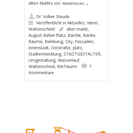
Alten Markts vor.
Weiterlesen
→
Dr. Volker Steude
Veröffentlicht in
Aktuelles
,
Ideen
,
Wattenscheid
alter-markt
,
August-Bebel-Platz
,
Bächle
,
Bänke
,
Bäume
,
Belebung
,
City
,
Fassaden
,
innenstadt
,
Oststraße
,
platz
,
Stadtentwicklung
,
STADTGESTALTER
,
Umgestaltung
,
Wasserlauf
,
Wattenscheid
,
WATwurm
7
Kommentare
Artikel-Navigation