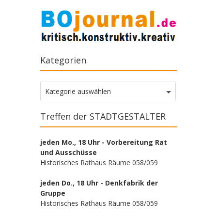
Kategorien
Kategorien
Kategorie auswählen
Treffen der STADTGESTALTER
jeden Mo., 18 Uhr - Vorbereitung Rat
und Ausschüsse
Historisches Rathaus Räume 058/059
jeden Do., 18 Uhr - Denkfabrik der
Gruppe
Historisches Rathaus Räume 058/059