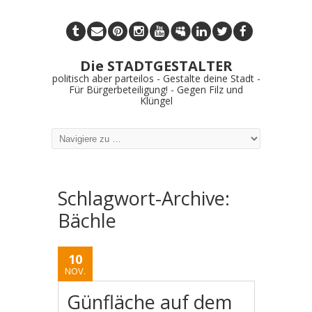
Die STADTGESTALTER
politisch aber parteilos - Gestalte deine Stadt -
Für Bürgerbeteiligung! - Gegen Filz und
Klüngel
Schlagwort-Archive:
Bächle
10
NOV.
Günfläche auf dem