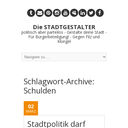
Die STADTGESTALTER
politisch aber parteilos - Gestalte deine Stadt -
Für Bürgerbeteiligung! - Gegen Filz und
Klüngel
Schlagwort-Archive:
Schulden
02
MÄRZ
Stadtpolitik darf