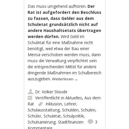
Das muss umgehend aufhören.
Der
Rat ist aufgefordert den Beschluss
zu fassen, dass Gelder aus dem
Schuletat grundsätzlich nicht auf
andere Haushaltsetats übertragen
werden dürfen.
Wird Geld im
Schuletat für eine Maßnahme nicht
benötigt, weil etwa der Bau einer
Mensa verschoben werden muss, dann
muss die Verwaltung verpflichtet sein
die entsprechenden Mittel für andere
dringende Maßnahmen im Schulbereich
auszugeben.
Weiterlesen
→
Dr. Volker Steude
Veröffentlicht in
Aktuelles
,
Aus dem
Rat
Inklusion
,
Lehrer
,
Schulausstattung
,
Schulden
,
Schulen
,
Schüler
,
Schuletat
,
Schulpolitik
,
Schulsanierung
,
Stadtfinanzen
3
Kommentare