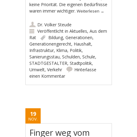
keine Priorität. Die eigenen Bedürfnisse
waren immer wichtiger.
Weiterlesen
→
Dr. Volker Steude
Veröffentlicht in
Aktuelles
,
Aus dem
Rat
Bildung
,
Generationen
,
Generationengerecht
,
Haushalt
,
Infrastruktur
,
Klima
,
Politik
,
Sanierungsstau
,
Schulden
,
Schule
,
STADTGESTALTER
,
Stadtpolitik
,
Umwelt
,
Verkehr
Hinterlasse
einen Kommentar
19
NOV.
Finger weg vom