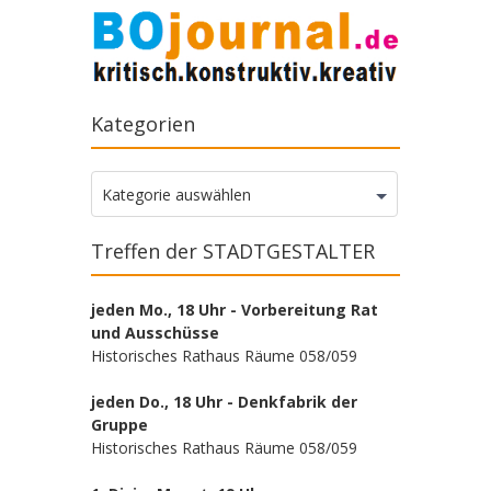
Kategorien
Kategorien
Kategorie auswählen
Treffen der STADTGESTALTER
jeden Mo., 18 Uhr - Vorbereitung Rat
und Ausschüsse
Historisches Rathaus Räume 058/059
jeden Do., 18 Uhr - Denkfabrik der
Gruppe
Historisches Rathaus Räume 058/059