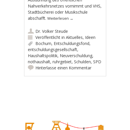
Nahverkehrsnetzes vornimmt und VHS,
Stadtbücherei oder Musikschule
abschafft.
Weiterlesen
→
Dr. Volker Steude
Veröffentlicht in
Aktuelles
,
Ideen
Bochum
,
Entschuldungsfond
,
entschuldungsgesellschaft
,
Haushaltspolitik
,
Neuverschuldung
,
nothaushalt
,
ruhrgebiet
,
Schulden
,
SPD
Hinterlasse einen Kommentar
Artikel-Navigation