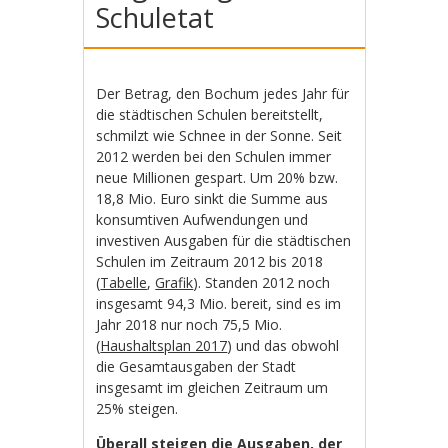
Schuletat
Der Betrag, den Bochum jedes Jahr für
die städtischen Schulen bereitstellt,
schmilzt wie Schnee in der Sonne. Seit
2012 werden bei den Schulen immer
neue Millionen gespart. Um 20% bzw.
18,8 Mio. Euro sinkt die Summe aus
konsumtiven Aufwendungen und
investiven Ausgaben für die städtischen
Schulen im Zeitraum 2012 bis 2018
(
Tabelle
,
Grafik
). Standen 2012 noch
insgesamt 94,3 Mio. bereit, sind es im
Jahr 2018 nur noch 75,5 Mio.
(
Haushaltsplan 2017
) und das obwohl
die Gesamtausgaben der Stadt
insgesamt im gleichen Zeitraum um
25% steigen.
Überall steigen die Ausgaben, der