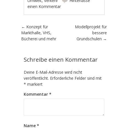
Umwelt
,
Verkehr
Hinterlasse
einen Kommentar
Artikel-Navigation
←
Konzept für
Modellprojekt für
Markthalle, VHS,
bessere
Bücherei und mehr
Grundschulen
→
Schreibe einen Kommentar
Deine E-Mail-Adresse wird nicht
veröffentlicht.
Erforderliche Felder sind mit
*
markiert
Kommentar
*
Name
*