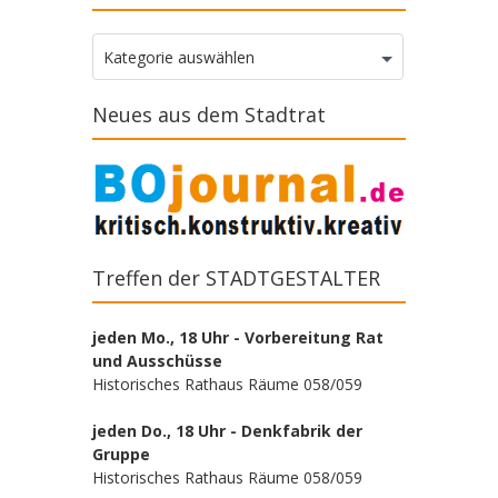
Kategorien
Kategorie auswählen
Neues aus dem Stadtrat
Treffen der STADTGESTALTER
jeden Mo., 18 Uhr - Vorbereitung Rat
und Ausschüsse
Historisches Rathaus Räume 058/059
jeden Do., 18 Uhr - Denkfabrik der
Gruppe
Historisches Rathaus Räume 058/059