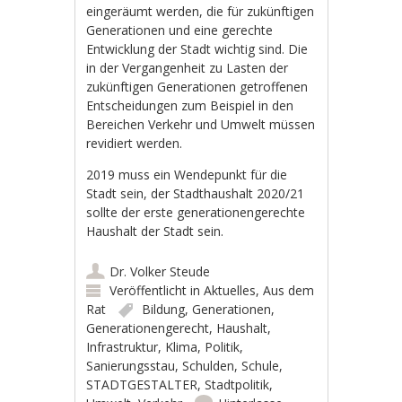
eingeräumt werden, die für zukünftigen
Generationen und eine gerechte
Entwicklung der Stadt wichtig sind. Die
in der Vergangenheit zu Lasten der
zukünftigen Generationen getroffenen
Entscheidungen zum Beispiel in den
Bereichen Verkehr und Umwelt müssen
revidiert werden.
2019 muss ein Wendepunkt für die
Stadt sein, der Stadthaushalt 2020/21
sollte der erste generationengerechte
Haushalt der Stadt sein.
Dr. Volker Steude
Veröffentlicht in
Aktuelles
,
Aus dem
Rat
Bildung
,
Generationen
,
Generationengerecht
,
Haushalt
,
Infrastruktur
,
Klima
,
Politik
,
Sanierungsstau
,
Schulden
,
Schule
,
STADTGESTALTER
,
Stadtpolitik
,