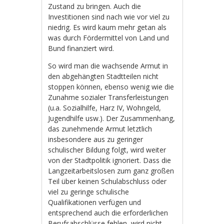
Zustand zu bringen. Auch die
Investitionen sind nach wie vor viel zu
niedrig. Es wird kaum mehr getan als
was durch Fördermittel von Land und
Bund finanziert wird.
So wird man die wachsende Armut in
den abgehängten Stadtteilen nicht
stoppen können, ebenso wenig wie die
Zunahme sozialer Transferleistungen
(u.a. Sozialhilfe, Harz IV, Wohngeld,
Jugendhilfe usw.). Der Zusammenhang,
das zunehmende Armut letztlich
insbesondere aus zu geringer
schulischer Bildung folgt, wird weiter
von der Stadtpolitik ignoriert. Dass die
Langzeitarbeitslosen zum ganz großen
Teil über keinen Schulabschluss oder
viel zu geringe schulische
Qualifikationen verfügen und
entsprechend auch die erforderlichen
Berufsabschlüsse fehlen, wird nicht