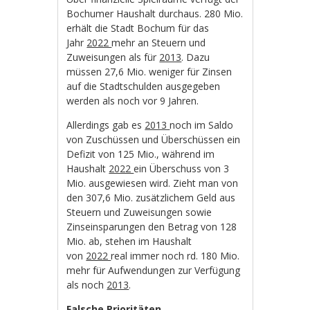
Bochumer Haushalt durchaus. 280 Mio.
erhält die Stadt Bochum für das
Jahr
2022
mehr an Steuern und
Zuweisungen als für
2013
. Dazu
müssen 27,6 Mio. weniger für Zinsen
auf die Stadtschulden ausgegeben
werden als noch vor 9 Jahren.
Allerdings gab es
2013
noch im Saldo
von Zuschüssen und Überschüssen ein
Defizit von 125 Mio., während im
Haushalt
2022
ein Überschuss von 3
Mio. ausgewiesen wird. Zieht man von
den 307,6 Mio. zusätzlichem Geld aus
Steuern und Zuweisungen sowie
Zinseinsparungen den Betrag von 128
Mio. ab, stehen im Haushalt
von
2022
real immer noch rd. 180 Mio.
mehr für Aufwendungen zur Verfügung
als noch
2013
.
Falsche Prioritäten