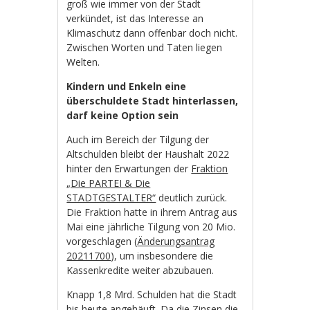
groß wie immer von der Stadt
verkündet, ist das Interesse an
Klimaschutz dann offenbar doch nicht.
Zwischen Worten und Taten liegen
Welten.
Kindern und Enkeln eine
überschuldete Stadt hinterlassen,
darf keine Option sein
Auch im Bereich der Tilgung der
Altschulden bleibt der Haushalt 2022
hinter den Erwartungen der
Fraktion
„Die PARTEI & Die
STADTGESTALTER“
deutlich zurück.
Die Fraktion hatte in ihrem Antrag aus
Mai eine jährliche Tilgung von 20 Mio.
vorgeschlagen (
Änderungsantrag
20211700
), um insbesondere die
Kassenkredite weiter abzubauen.
Knapp 1,8 Mrd. Schulden hat die Stadt
bis heute angehäuft. Da die Zinsen die