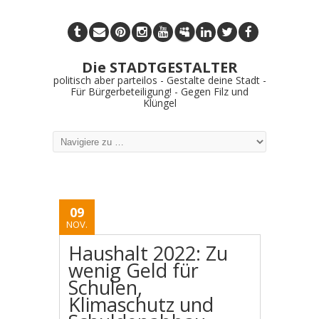
Die STADTGESTALTER
politisch aber parteilos - Gestalte deine Stadt -
Für Bürgerbeteiligung! - Gegen Filz und
Klüngel
09
NOV.
Haushalt 2022: Zu
wenig Geld für
Schulen,
Klimaschutz und