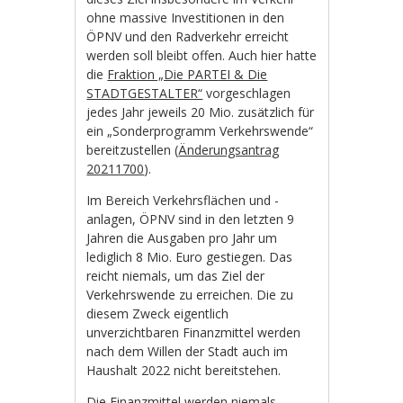
ohne massive Investitionen in den
ÖPNV und den Radverkehr erreicht
werden soll bleibt offen. Auch hier hatte
die
Fraktion „Die PARTEI & Die
STADTGESTALTER“
vorgeschlagen
jedes Jahr jeweils 20 Mio. zusätzlich für
ein „Sonderprogramm Verkehrswende“
bereitzustellen (
Änderungsantrag
20211700
).
Im Bereich Verkehrsflächen und -
anlagen, ÖPNV sind in den letzten 9
Jahren die Ausgaben pro Jahr um
lediglich 8 Mio. Euro gestiegen. Das
reicht niemals, um das Ziel der
Verkehrswende zu erreichen. Die zu
diesem Zweck eigentlich
unverzichtbaren Finanzmittel werden
nach dem Willen der Stadt auch im
Haushalt 2022 nicht bereitstehen.
Die Finanzmittel werden niemals