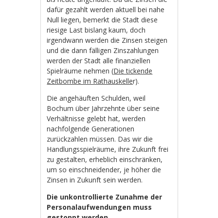
dafür gezahlt werden aktuell bei nahe
Null liegen, bemerkt die Stadt diese
riesige Last bislang kaum, doch
irgendwann werden die Zinsen steigen
und die dann fälligen Zinszahlungen
werden der Stadt alle finanziellen
Spielräume nehmen (
Die tickende
Zeitbombe im Rathauskelle
r).
Die angehäuften Schulden, weil
Bochum über Jahrzehnte über seine
Verhältnisse gelebt hat, werden
nachfolgende Generationen
zurückzahlen müssen. Das wir die
Handlungsspielräume, ihre Zukunft frei
zu gestalten, erheblich einschränken,
um so einschneidender, je höher die
Zinsen in Zukunft sein werden.
Die unkontrollierte Zunahme der
Personalaufwendungen muss
gestoppt werden