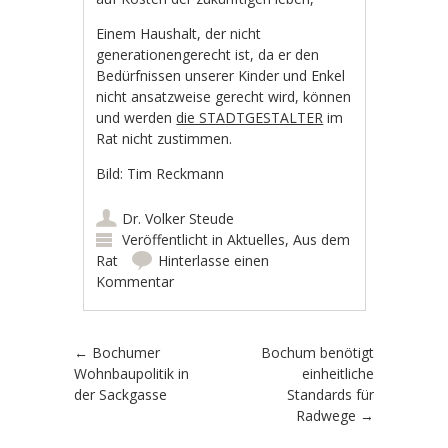
Einem Haushalt, der nicht
generationengerecht ist, da er den
Bedürfnissen unserer Kinder und Enkel
nicht ansatzweise gerecht wird, können
und werden
die STADTGESTALTER
im
Rat nicht zustimmen.
Bild: Tim Reckmann
Dr. Volker Steude
Veröffentlicht in
Aktuelles
,
Aus dem
Rat
Hinterlasse einen
Kommentar
Artikel-Navigation
←
Bochumer
Bochum benötigt
Wohnbaupolitik in
einheitliche
der Sackgasse
Standards für
Radwege
→