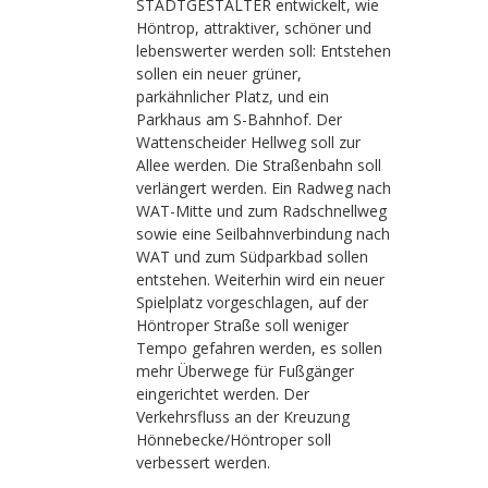
STADTGESTALTER
entwickelt, wie
Höntrop, attraktiver, schöner und
lebenswerter werden soll: Entstehen
sollen ein neuer grüner,
parkähnlicher Platz, und ein
Parkhaus am S-Bahnhof. Der
Wattenscheider Hellweg soll zur
Allee werden. Die Straßenbahn soll
verlängert werden. E
in Radweg nach
WAT-Mitte und zum Radschnellweg
sowie eine Seilbahnverbindung nach
WAT und zum Südparkbad sollen
entstehen. Weiterhin wird ein neuer
Spielplatz vorgeschlagen, auf der
Höntroper Straße soll weniger
Tempo gefahren werden, es sollen
mehr Überwege für Fußgänger
eingerichtet werden. Der
Verkehrsfluss an der Kreuzung
Hönnebecke/Höntroper soll
verbessert werden.