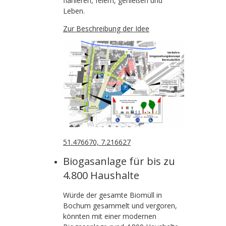
flanieren, feiern, genießen und
Leben.
Zur Beschreibung der Idee
51.476670, 7.216627
Biogasanlage für bis zu
4.800 Haushalte
Würde der gesamte Biomüll in
Bochum gesammelt und vergoren,
könnten mit einer modernen