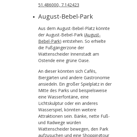
51.486000, 7.142423
August-Bebel-Park
Aus dem August-Bebel-Platz könnte
der August-Bebel-Park (
August-
Bebel-Park
) entstehen. So erhielte
die Fußgängerzone der
Wattenscheider Innenstadt am
Ostende eine grüne Oase.
An dieser könnten sich Cafés,
Biergärten und andere Gastronomie
ansiedeln. Ein großer Spielplatz in der
Mitte des Parks und beispielsweise
eine Wasserfontäne, eine
Lichtskulptur oder ein anderes
Wasserspiel, könnten weitere
Attraktionen sein. Bänke, nette Fuß-
und Radwege würden
Wattenscheider bewegen, den Park
aufzusuchen und eine Shoppingtour