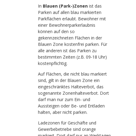
In
Blauen (Park-)Zonen
ist das
Parken auf allen blau markierten
Parkflächen erlaubt. Bewohner mit
einer Bewohnerparkerlaubnis
können auf den so
gekennzeichneten Flächen in der
Blauen Zone kostenfrei parken. Für
alle anderen ist das Parken zu
bestimmten Zeiten (z.B. 09-18 Uhr)
kostenpflichtig.
Auf Flächen, die nicht blau markiert
sind, gilt in der Blauen Zone ein
eingeschränktes Halteverbot, das
sogenannte Zonenhalteverbot. Dort
darf man nur zum Ein- und
Aussteigen oder Be- und Entladen
halten, aber nicht parken.
Ladezonen für Geschäfte und
Gewerbebetriebe sind orange
markiert. Dort darf nur an Werktagen