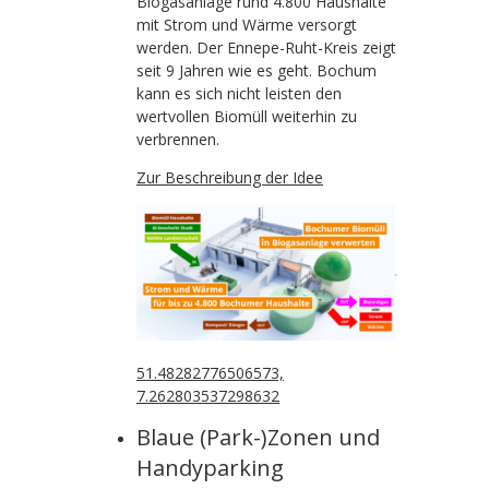
Biogasanlage rund 4.800 Haushalte
mit Strom und Wärme versorgt
werden. Der Ennepe-Ruht-Kreis zeigt
seit 9 Jahren wie es geht. Bochum
kann es sich nicht leisten den
wertvollen Biomüll weiterhin zu
verbrennen.
Zur Beschreibung der Idee
51.48282776506573,
7.262803537298632
Blaue (Park-)Zonen und
Handyparking