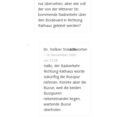
nur übersehen, aber wie soll
der von der Wittener Str.
kommende Radverkehr über
den Boulevard in Richtung
Rathaus geleitet werden?
Dr. Volker Steude
Antworten
-
16. November 2020
um 12:38
Hallo, der Radverkehr
Richtung Rathaus würde
zukünftig die Busspur
nehmen. Könnte aber die
Busse, weil die beiden
Busspuren
nebeneinander liegen,
wartende Busse
überholen.