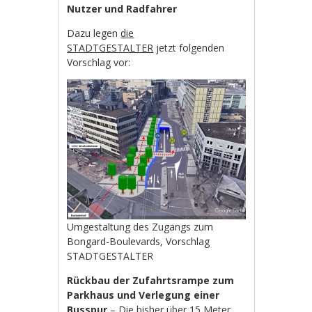
Nutzer und Radfahrer
Dazu legen
die
STADTGESTALTER
jetzt folgenden
Vorschlag vor:
Umgestaltung des Zugangs zum
Bongard-Boulevards, Vorschlag
STADTGESTALTER
Rückbau der Zufahrtsrampe zum
Parkhaus und Verlegung einer
Busspur
– Die bisher über 15 Meter