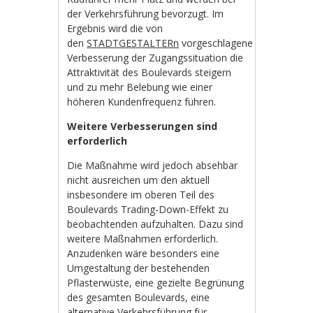
der Verkehrsführung bevorzugt. Im
Ergebnis wird die von
den
STADTGESTALTERn
vorgeschlagene
Verbesserung der Zugangssituation die
Attraktivität des Boulevards steigern
und zu mehr Belebung wie einer
höheren Kundenfrequenz führen.
Weitere Verbesserungen sind
erforderlich
Die Maßnahme wird jedoch absehbar
nicht ausreichen um den aktuell
insbesondere im oberen Teil des
Boulevards Trading-Down-Effekt zu
beobachtenden aufzuhalten. Dazu sind
weitere Maßnahmen erforderlich.
Anzudenken wäre besonders eine
Umgestaltung der bestehenden
Pflasterwüste, eine gezielte Begrünung
des gesamten Boulevards, eine
alternative Verkehrsführung für