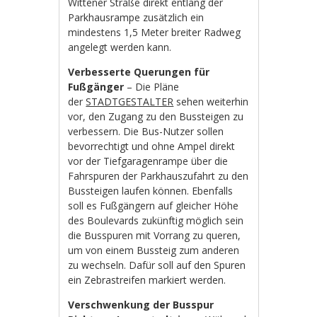
Wittener Straße direkt entlang der
Parkhausrampe zusätzlich ein
mindestens 1,5 Meter breiter Radweg
angelegt werden kann.
Verbesserte Querungen für
Fußgänger
– Die Pläne
der
STADTGESTALTER
sehen weiterhin
vor, den Zugang zu den Bussteigen zu
verbessern. Die Bus-Nutzer sollen
bevorrechtigt und ohne Ampel direkt
vor der Tiefgaragenrampe über die
Fahrspuren der Parkhauszufahrt zu den
Bussteigen laufen können. Ebenfalls
soll es Fußgängern auf gleicher Höhe
des Boulevards zukünftig möglich sein
die Busspuren mit Vorrang zu queren,
um von einem Bussteig zum anderen
zu wechseln. Dafür soll auf den Spuren
ein Zebrastreifen markiert werden.
Verschwenkung der Busspur