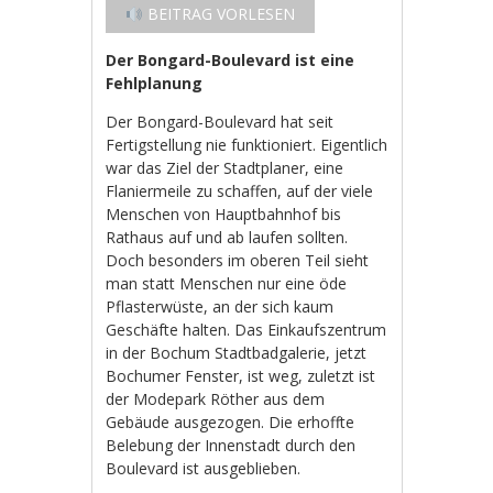
BEITRAG VORLESEN
Der Bongard-Boulevard ist eine
Fehlplanung
Der Bongard-Boulevard hat seit
Fertigstellung nie funktioniert. Eigentlich
war das Ziel der Stadtplaner, eine
Flaniermeile zu schaffen, auf der viele
Menschen von Hauptbahnhof bis
Rathaus auf und ab laufen sollten.
Doch besonders im oberen Teil sieht
man statt Menschen nur eine öde
Pflasterwüste, an der sich kaum
Geschäfte halten. Das Einkaufszentrum
in der Bochum Stadtbadgalerie, jetzt
Bochumer Fenster, ist weg, zuletzt ist
der Modepark Röther aus dem
Gebäude ausgezogen. Die erhoffte
Belebung der Innenstadt durch den
Boulevard ist ausgeblieben.