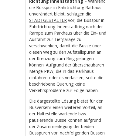
Richtung Innenstadtring
– Während
die Busspur in Fahrtrichtung Rathaus
unverändert bleibt, schlagen
die
STADTGESTALTER
vor, die Busspur in
Fahrtrichtung Innenstadtring nach der
Rampe zum Parkhaus über die Ein- und
Ausfahrt zur Tiefgarage zu
verschwenken, damit die Busse über
diesen Weg zu den Aufstellspuren an
der Kreuzung zum Ring gelangen
können. Aufgrund der überschaubaren
Menge PKW, die in das Parkhaus
einfahren oder es verlassen, sollte die
beschriebene Querung keine
Verkehrsprobleme zur Folge haben.
Die dargestellte Lösung bietet für den
Busverkehr einen weiteren Vorteil, an
der Haltestelle wartende bzw.
pausierende Busse können aufgrund
der Zusammenlegung der beiden
Busspuren von nachfolgenden Bussen