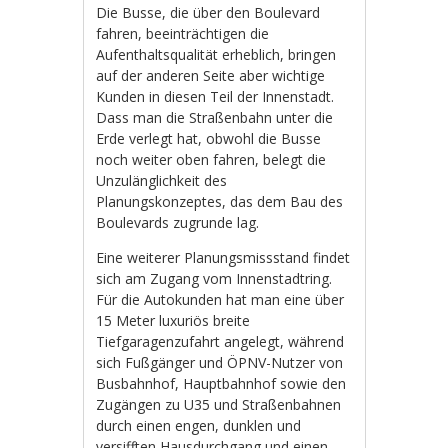
Die Busse, die über den Boulevard
fahren, beeinträchtigen die
Aufenthaltsqualität erheblich, bringen
auf der anderen Seite aber wichtige
Kunden in diesen Teil der Innenstadt.
Dass man die Straßenbahn unter die
Erde verlegt hat, obwohl die Busse
noch weiter oben fahren, belegt die
Unzulänglichkeit des
Planungskonzeptes, das dem Bau des
Boulevards zugrunde lag.
Eine weiterer Planungsmissstand findet
sich am Zugang vom Innenstadtring.
Für die Autokunden hat man eine über
15 Meter luxuriös breite
Tiefgaragenzufahrt angelegt, während
sich Fußgänger und ÖPNV-Nutzer von
Busbahnhof, Hauptbahnhof sowie den
Zugängen zu U35 und Straßenbahnen
durch einen engen, dunklen und
versifften Hausdurchgang und einen