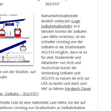
302/310“
er
Nahverkehrshaltestelle
deutlich verkürzen (
Lage
Seilbahnhaltestelle
). In 6
Minuten könnte die Seilbahn
Laer-Mitte erreichen. Ist ein
schneller Umstieg von der
Seilbahn in die Straßenbahn
302/310 möglich, dann ist es
für viele Studierende und
Mitarbeiter von RUB und
Hochschule kürzer die
e von der Straßen- auf
Verbindung Seilbahn und
lbahn
302/310 zu nutzen als erst zur
U35 zu laufen und dann zum
Hbf. zu fahren (
Vergleich Dauer
r „Seilbahn – 302/310“
).
nelle Linie ist eine Haltestelle Laer-Mitte, bei der auf
nahtloser Umstieg von Straßenbahn zu Seilbahnkabine