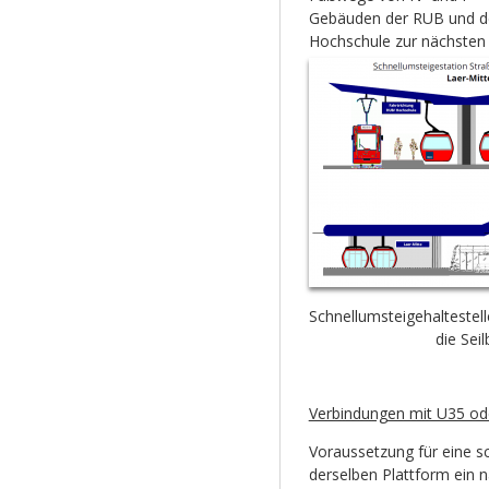
Gebäuden der RUB und d
Hochschule zur nächsten
Schnellumsteigehaltestell
die Sei
Verbindungen mit U35 ode
Voraussetzung für eine sch
derselben Plattform ein 