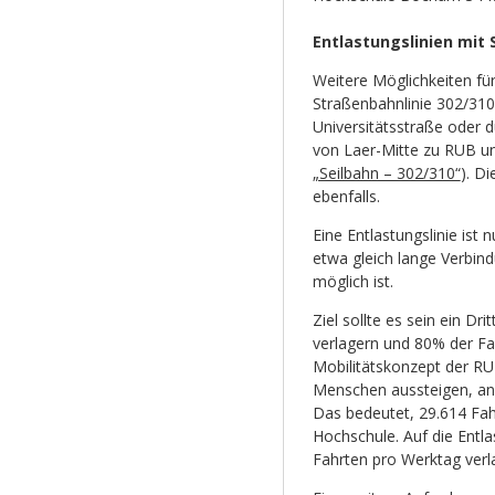
Entlastungslinien mit 
Weitere Möglichkeiten für
Straßenbahnlinie 302/310
Universitätsstraße oder 
von Laer-Mitte zu RUB u
„Seilbahn – 302/310“
). D
ebenfalls.
Eine Entlastungslinie ist 
etwa gleich lange Verbind
möglich ist.
Ziel sollte es sein ein Dr
verlagern und 80% der Fa
Mobilitätskonzept der R
Menschen aussteigen, an
Das bedeutet, 29.614 Fah
Hochschule. Auf die Entla
Fahrten pro Werktag verl