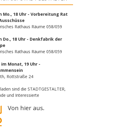
n Mo., 18 Uhr - Vorbereitung Rat
Ausschüsse
orisches Rathaus Räume 058/059
n Do., 18 Uhr - Denkfabrik der
ppe
orisches Rathaus Räume 058/059
. im Monat, 19 Uhr -
ammensein
th, Rottstraße 24
eladen sind die STADTGESTALTER,
de und Interessierte
Von hier aus.