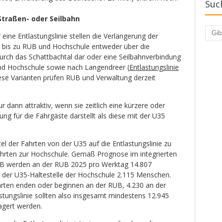
Suc
Straßen- oder Seilbahn
Such
 eine Entlastungslinie stellen die Verlängerung der
 bis zu RUB und Hochschule entweder über die
durch das Schattbachtal dar oder eine Seilbahnverbindung
nd Hochschule sowie nach Langendreer (
Entlastungslinie
iese Varianten prüfen RUB und Verwaltung derzeit
nur dann attraktiv, wenn sie zeitlich eine kürzere oder
ung für die Fahrgäste darstellt als diese mit der U35
ittel der Fahrten von der U35 auf die Entlastungslinie zu
hrten zur Hochschule. Gemäß Prognose im integrierten
UB werden an der RUB 2025 pro Werktag 14.807
 der U35-Haltestelle der Hochschule 2.115 Menschen.
rten enden oder beginnen an der RUB, 4.230 an der
stungslinie sollten also insgesamt mindestens 12.945
agert werden.