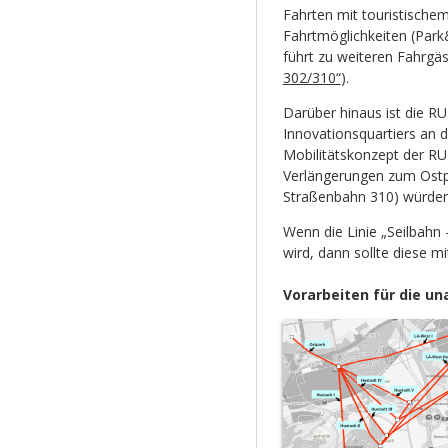
Fahrten mit touristische
Fahrtmöglichkeiten (Park&
führt zu weiteren Fahrgäs
302/310“
).
Darüber hinaus ist die R
Innovationsquartiers an d
Mobilitätskonzept der RU
Verlängerungen zum Ostp
Straßenbahn 310) würden 
Wenn die Linie „Seilbahn 
wird, dann sollte diese m
Vorarbeiten für die u