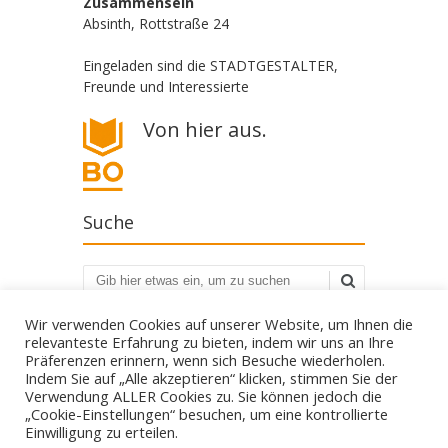
Zusammensein
Absinth, Rottstraße 24
Eingeladen sind die STADTGESTALTER,
Freunde und Interessierte
Von hier aus.
Suche
Suchen
Wir verwenden Cookies auf unserer Website, um Ihnen die
relevanteste Erfahrung zu bieten, indem wir uns an Ihre
Präferenzen erinnern, wenn sich Besuche wiederholen.
Indem Sie auf „Alle akzeptieren“ klicken, stimmen Sie der
Verwendung ALLER Cookies zu. Sie können jedoch die
„Cookie-Einstellungen“ besuchen, um eine kontrollierte
Die STADTGESTALTER - politisch aber parteilos
Einwilligung zu erteilen.
Gestalte deine Stadt. - Für Bürgerbeteiligung! - Gegen