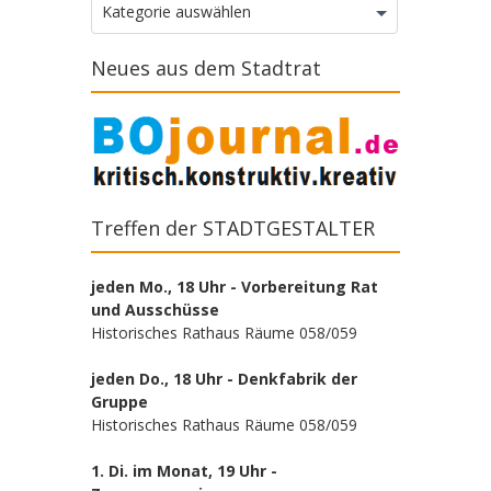
Kategorien
Kategorie auswählen
Neues aus dem Stadtrat
Treffen der STADTGESTALTER
jeden Mo., 18 Uhr - Vorbereitung Rat
und Ausschüsse
Historisches Rathaus Räume 058/059
jeden Do., 18 Uhr - Denkfabrik der
Gruppe
Historisches Rathaus Räume 058/059
1. Di. im Monat, 19 Uhr -