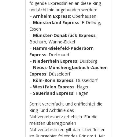
folgende Expresslinien an diese Ring-
und Achtlinie angebunden werden:
–
Arnheim Express
: Oberhausen
–
Münsterland Express
: E-Dellwig,
Essen
–
Münster-Osnabrück Express
:
Bochum, Wanne-Eickel
–
Hamm-Bielefeld-Paderborn
Express
: Dortmund
–
Niederrhein Express
: Duisburg
–
Neuss-Mönchengladbach-Aachen
Express
: Düsseldorf
–
Köln-Bonn Express
: Düsseldorf
–
Westfalen Express
: Hagen
–
Sauerland Express
: Hagen
Somit vereinfacht und entflechtet die
Ring- und Achtlinie das
Nahverkehrsnetz erheblich. Für die
meisten überregionalen
Nahverkehrslinien gilt damit bei Reisen
im Ruhrgebiet folgendes Prinzip: 1. Mit