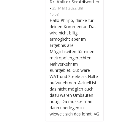
Dr. Volker Steude
Antworten
-
25. März 2022 um
15:53
Hallo Philipp, danke für
deinen Kommentar. Das
wird nicht billig.
ermöglicht aber im
Ergebnis alle
Möglichkeiten für einen
metropolengerechten
Nahverkehr im
Ruhrgebiet. Gut wäre
WAT und Steele als Halte
aufzunehmen. Aktuell ist
das nicht möglich auch
dazu wären Umbauten
nötig. Da müsste man
dann überlegen in
wieweit sich das lohnt. VG