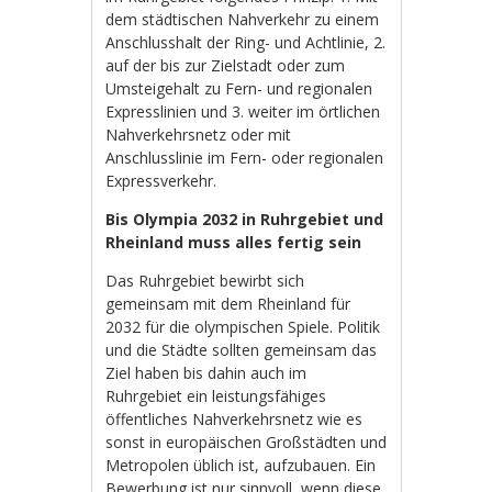
dem städtischen Nahverkehr zu einem
Anschlusshalt der Ring- und Achtlinie, 2.
auf der bis zur Zielstadt oder zum
Umsteigehalt zu Fern- und regionalen
Expresslinien und 3. weiter im örtlichen
Nahverkehrsnetz oder mit
Anschlusslinie im Fern- oder regionalen
Expressverkehr.
Bis Olympia 2032 in Ruhrgebiet und
Rheinland muss alles fertig sein
Das Ruhrgebiet bewirbt sich
gemeinsam mit dem Rheinland für
2032 für die olympischen Spiele. Politik
und die Städte sollten gemeinsam das
Ziel haben bis dahin auch im
Ruhrgebiet ein leistungsfähiges
öffentliches Nahverkehrsnetz wie es
sonst in europäischen Großstädten und
Metropolen üblich ist, aufzubauen. Ein
Bewerbung ist nur sinnvoll, wenn diese