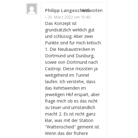
Philipp Langescheid
Antworten
-
25. März 2022 um 15:40
Das Konzept ist
grundsätzlich wirklich gut
und schlüssig. Aber zwei
Punkte sind für mich kritisch:
1. Die Neubaustrecken in
Dortmund und Duisburg,
sowie von Dortmund nach
Castrop. Diese müssten ja
weitgehend im Tunnel
laufen. Ich verstehe, dass
das Kehrtwenden im
jeweiligen Hbf erspart, aber
frage mich ob es das nicht
zu teuer und umständlich
macht 2. Es ist nicht ganz
klar, was mit der Station
"Wattenscheid" gemeint ist.
Wenn das der frühere