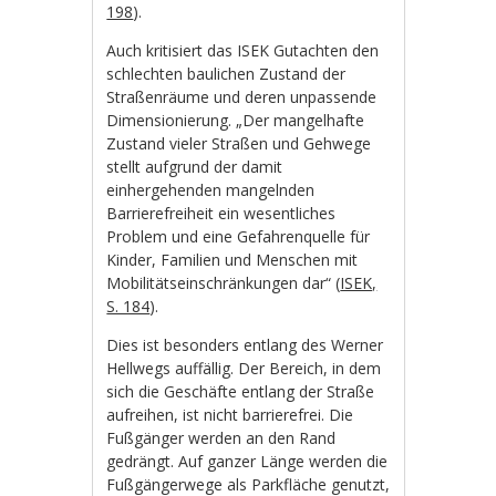
198
).
Auch kritisiert das ISEK Gutachten den
schlechten baulichen Zustand der
Straßenräume und deren unpassende
Dimensionierung. „Der mangelhafte
Zustand vieler Straßen und Gehwege
stellt aufgrund der damit
einhergehenden mangelnden
Barrierefreiheit ein wesentliches
Problem und eine Gefahrenquelle für
Kinder, Familien und Menschen mit
Mobilitätseinschränkungen dar“ (
ISEK,
S. 184
).
Dies ist besonders entlang des Werner
Hellwegs auffällig. Der Bereich, in dem
sich die Geschäfte entlang der Straße
aufreihen, ist nicht barrierefrei. Die
Fußgänger werden an den Rand
gedrängt. Auf ganzer Länge werden die
Fußgängerwege als Parkfläche genutzt,