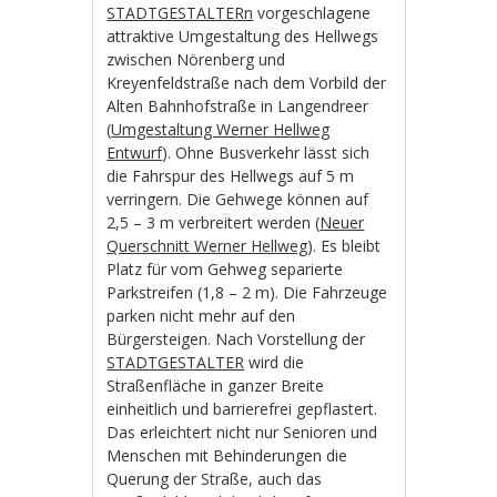
STADTGESTALTERn
vorgeschlagene
attraktive Umgestaltung des Hellwegs
zwischen Nörenberg und
Kreyenfeldstraße nach dem Vorbild der
Alten Bahnhofstraße in Langendreer
(
Umgestaltung Werner Hellweg
Entwurf
). Ohne Busverkehr lässt sich
die Fahrspur des Hellwegs auf 5 m
verringern. Die Gehwege können auf
2,5 – 3 m verbreitert werden (
Neuer
Querschnitt Werner Hellweg
). Es bleibt
Platz für vom Gehweg separierte
Parkstreifen (1,8 – 2 m). Die Fahrzeuge
parken nicht mehr auf den
Bürgersteigen. Nach Vorstellung der
STADTGESTALTER
wird die
Straßenfläche in ganzer Breite
einheitlich und barrierefrei gepflastert.
Das erleichtert nicht nur Senioren und
Menschen mit Behinderungen die
Querung der Straße, auch das