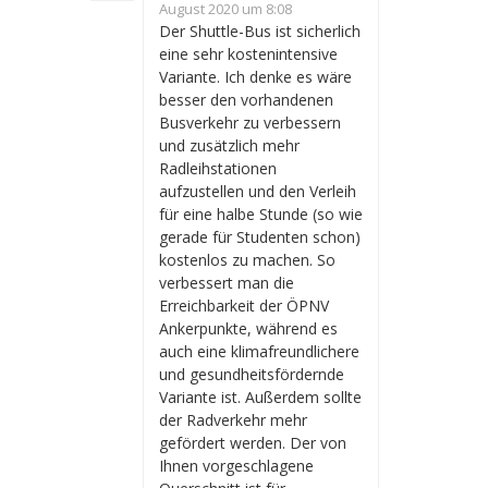
August 2020 um 8:08
Der Shuttle-Bus ist sicherlich
eine sehr kostenintensive
Variante. Ich denke es wäre
besser den vorhandenen
Busverkehr zu verbessern
und zusätzlich mehr
Radleihstationen
aufzustellen und den Verleih
für eine halbe Stunde (so wie
gerade für Studenten schon)
kostenlos zu machen. So
verbessert man die
Erreichbarkeit der ÖPNV
Ankerpunkte, während es
auch eine klimafreundlichere
und gesundheitsfördernde
Variante ist. Außerdem sollte
der Radverkehr mehr
gefördert werden. Der von
Ihnen vorgeschlagene