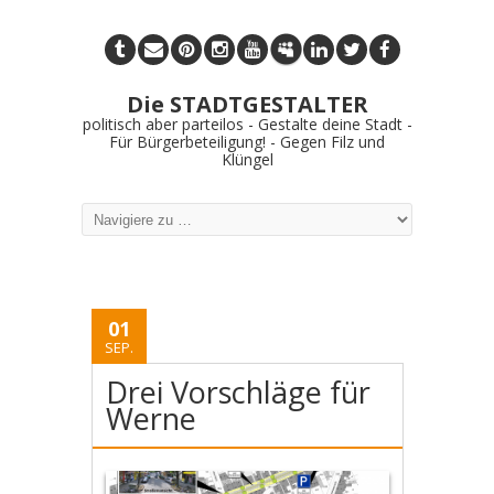
Die STADTGESTALTER
politisch aber parteilos - Gestalte deine Stadt -
Für Bürgerbeteiligung! - Gegen Filz und
Klüngel
01
SEP.
Drei Vorschläge für
Werne