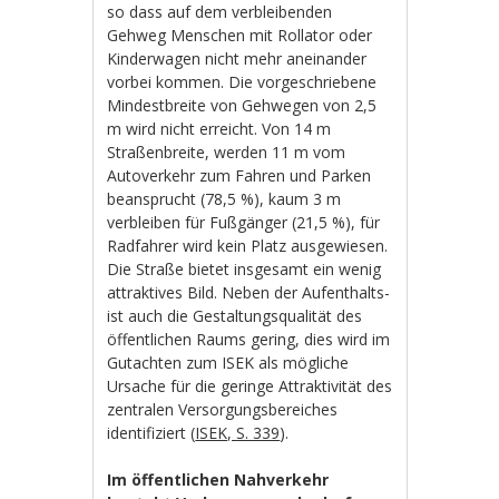
so dass auf dem verbleibenden
Gehweg Menschen mit Rollator oder
Kinderwagen nicht mehr aneinander
vorbei kommen. Die vorgeschriebene
Mindestbreite von Gehwegen von 2,5
m wird nicht erreicht. Von 14 m
Straßenbreite, werden 11 m vom
Autoverkehr zum Fahren und Parken
beansprucht (78,5 %), kaum 3 m
verbleiben für Fußgänger (21,5 %), für
Radfahrer wird kein Platz ausgewiesen.
Die Straße bietet insgesamt ein wenig
attraktives Bild. Neben der Aufenthalts-
ist auch die Gestaltungsqualität des
öffentlichen Raums gering, dies wird im
Gutachten zum ISEK als mögliche
Ursache für die geringe Attraktivität des
zentralen Versorgungsbereiches
identifiziert (
ISEK, S. 339
).
Im öffentlichen Nahverkehr