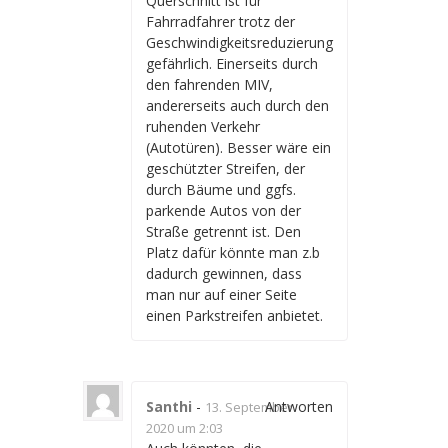
Querschnitt ist für
Fahrradfahrer trotz der
Geschwindigkeitsreduzierung
gefährlich. Einerseits durch
den fahrenden MIV,
andererseits auch durch den
ruhenden Verkehr
(Autotüren). Besser wäre ein
geschützter Streifen, der
durch Bäume und ggfs.
parkende Autos von der
Straße getrennt ist. Den
Platz dafür könnte man z.b
dadurch gewinnen, dass
man nur auf einer Seite
einen Parkstreifen anbietet.
Santhi
-
Antworten
13. September
2020 um 2:03