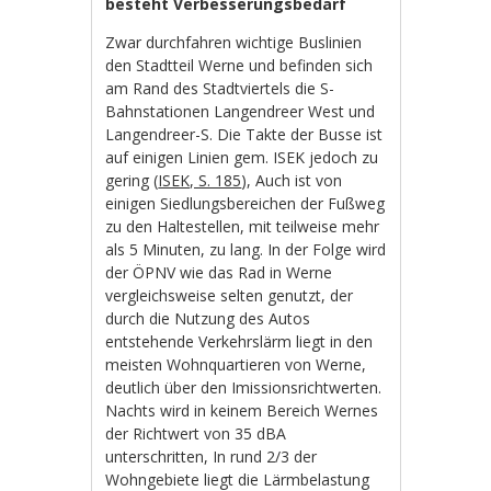
besteht Verbesserungsbedarf
Zwar durchfahren wichtige Buslinien
den Stadtteil Werne und befinden sich
am Rand des Stadtviertels die S-
Bahnstationen Langendreer West und
Langendreer-S. Die Takte der Busse ist
auf einigen Linien gem. ISEK jedoch zu
gering (
ISEK, S. 185
), Auch ist von
einigen Siedlungsbereichen der Fußweg
zu den Haltestellen, mit teilweise mehr
als 5 Minuten, zu lang. In der Folge wird
der ÖPNV wie das Rad in Werne
vergleichsweise selten genutzt, der
durch die Nutzung des Autos
entstehende Verkehrslärm liegt in den
meisten Wohnquartieren von Werne,
deutlich über den Imissionsrichtwerten.
Nachts wird in keinem Bereich Wernes
der Richtwert von 35 dBA
unterschritten, In rund 2/3 der
Wohngebiete liegt die Lärmbelastung