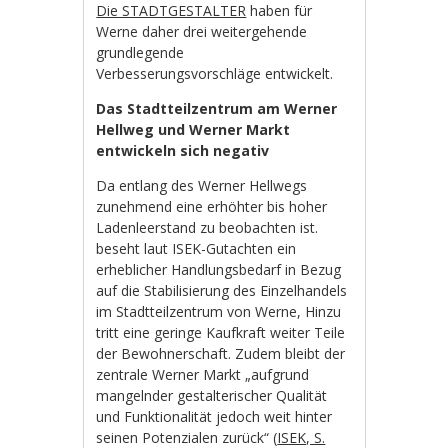
Die STADTGESTALTER
haben für
Werne daher drei weitergehende
grundlegende
Verbesserungsvorschläge entwickelt.
Das Stadtteilzentrum am Werner
Hellweg und Werner Markt
entwickeln sich negativ
Da entlang des Werner Hellwegs
zunehmend eine erhöhter bis hoher
Ladenleerstand zu beobachten ist.
beseht laut ISEK-Gutachten ein
erheblicher Handlungsbedarf in Bezug
auf die Stabilisierung des Einzelhandels
im Stadtteilzentrum von Werne, Hinzu
tritt eine geringe Kaufkraft weiter Teile
der Bewohnerschaft. Zudem bleibt der
zentrale Werner Markt „aufgrund
mangelnder gestalterischer Qualität
und Funktionalität jedoch weit hinter
seinen Potenzialen zurück“ (
ISEK, S.