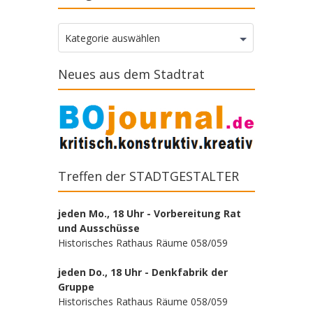
Kategorien
Kategorie auswählen
Neues aus dem Stadtrat
Treffen der STADTGESTALTER
jeden Mo., 18 Uhr - Vorbereitung Rat
und Ausschüsse
Historisches Rathaus Räume 058/059
jeden Do., 18 Uhr - Denkfabrik der
Gruppe
Historisches Rathaus Räume 058/059