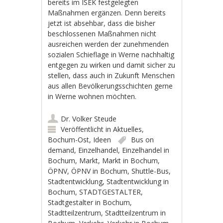
bereits im ISEK festgelegten
Maßnahmen ergänzen. Denn bereits
jetzt ist absehbar, dass die bisher
beschlossenen Maßnahmen nicht
ausreichen werden der zunehmenden
sozialen Schieflage in Werne nachhaltig
entgegen zu wirken und damit sicher zu
stellen, dass auch in Zukunft Menschen
aus allen Bevölkerungsschichten gerne
in Werne wohnen möchten.
Dr. Volker Steude
Veröffentlicht in
Aktuelles
,
Bochum-Ost
,
Ideen
Bus on
demand
,
Einzelhandel
,
Einzelhandel in
Bochum
,
Markt
,
Markt in Bochum
,
ÖPNV
,
ÖPNV in Bochum
,
Shuttle-Bus
,
Stadtentwicklung
,
Stadtentwicklung in
Bochum
,
STADTGESTALTER
,
Stadtgestalter in Bochum
,
Stadtteilzentrum
,
Stadtteilzentrum in