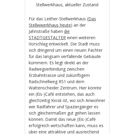
Stellwerkhaus, aktueller Zustand
Für das Leither-Stellwerkhaus (
Das
Stellwwerkhaus heute
) an der
Jahnstraße haben
die
STADTGESTALTER
einen weiteren
Vorschlag entwickelt. Die Stadt muss
sich dringend um einen neuen Pächter
für das langsam verfallende Gebäude
kümmern. Es liegt direkt an der
Radwegverbindung zwischen
Erzbahntrasse und zukünftigem
Radschnellweg RS1 und dem
Wattenscheider Zentrum. Hier könnte
ein (Eis-)Café entstehen, das auch
gleichzeitig Kiosk ist, wo sich Anwohner
wie Radfahrer und Spaziergänger es
sich gleichermaßen gut gehen lassen
können. Damit das neue (Eis-)Café
erfolgreich wirtschaften kann, muss es
über eine attraktive und ausreichend