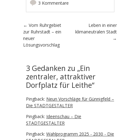
3 Kommentare
Artikel-Navigation
←
Vom Ruhrgebiet
Leben in einer
zur Ruhrstadt – ein
klimaneutralen Stadt
neuer
→
Lösungsvorschlag
3 Gedanken zu „
Ein
zentraler, attraktiver
Dorfplatz für Leithe
“
Pingback:
Neun Vorschläge für Günnigfeld –
Die STADTGESTALTER
Pingback:
Ideenschau – Die
STADTGESTALTER
Pingback:
Wahlprogramm 2025 - 2030 - Die