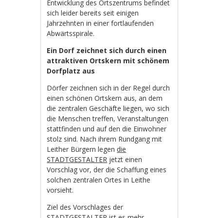
Entwicklung des Ortszentrums befindet
sich leider bereits seit einigen
Jahrzehnten in einer fortlaufenden
Abwärtsspirale.
Ein Dorf zeichnet sich durch einen
attraktiven Ortskern mit schönem
Dorfplatz aus
Dörfer zeichnen sich in der Regel durch
einen schönen Ortskern aus, an dem
die zentralen Geschäfte liegen, wo sich
die Menschen treffen, Veranstaltungen
stattfinden und auf den die Einwohner
stolz sind. Nach ihrem Rundgang mit
Leither Bürgern legen
die
STADTGESTALTER
jetzt einen
Vorschlag vor, der die Schaffung eines
solchen zentralen Ortes in Leithe
vorsieht.
Ziel des Vorschlages der
STADTGESTALTER
ist es mehr