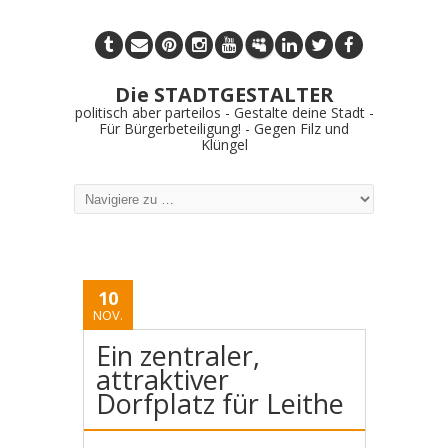
Die STADTGESTALTER
politisch aber parteilos - Gestalte deine Stadt -
Für Bürgerbeteiligung! - Gegen Filz und
Klüngel
10
NOV.
Ein zentraler,
attraktiver
Dorfplatz für Leithe