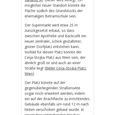
möglicher neuer Standort könnte die
Fläche südlich des Grundstücks der
ehemaligen Betramschule sein.
Der Supermarkt wird etwa 25 m
zurückgesetzt erbaut, so dass
zwischen Apotheke und Backcafé ein
neuer zentraler, schick gestalteter,
grüner Dorfplatz entstehen kann.
Vorbild für diesen Platz könnte der
Ceija-Stojka-Platz aus Wien sein, der
ähnlich groß ist und auch an einer
Straße liegt (
Bilder Ceija-Stojka-Platz,
Wien
)
Der Platz könnte auf der
gegenüberliegenden Straßenseite
sogar noch erweitert werden, indem
ein auf der Brachfläche zu errichtendes
Gebäude ebenfalls um rund 12 m nach
hinten verschoben gebaut würde. In
einem hier entstehenden Neubau