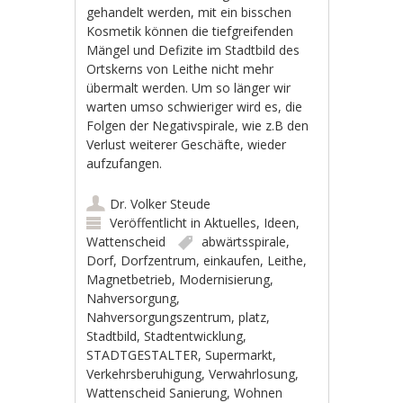
gehandelt werden, mit ein bisschen
Kosmetik können die tiefgreifenden
Mängel und Defizite im Stadtbild des
Ortskerns von Leithe nicht mehr
übermalt werden. Um so länger wir
warten umso schwieriger wird es, die
Folgen der Negativspirale, wie z.B den
Verlust weiterer Geschäfte, wieder
aufzufangen.
Dr. Volker Steude
Veröffentlicht in
Aktuelles
,
Ideen
,
Wattenscheid
abwärtsspirale
,
Dorf
,
Dorfzentrum
,
einkaufen
,
Leithe
,
Magnetbetrieb
,
Modernisierung
,
Nahversorgung
,
Nahversorgungszentrum
,
platz
,
Stadtbild
,
Stadtentwicklung
,
STADTGESTALTER
,
Supermarkt
,
Verkehrsberuhigung
,
Verwahrlosung
,
Wattenscheid Sanierung
,
Wohnen