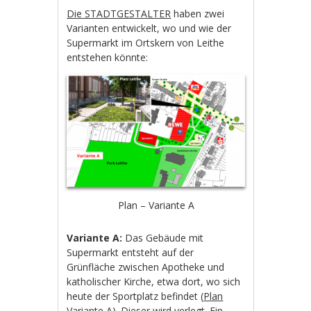
Die STADTGESTALTER
haben zwei
Varianten entwickelt, wo und wie der
Supermarkt im Ortskern von Leithe
entstehen könnte:
Plan – Variante A
Variante A:
Das Gebäude mit
Supermarkt entsteht auf der
Grünfläche zwischen Apotheke und
katholischer Kirche, etwa dort, wo sich
heute der Sportplatz befindet (
Plan
Variante A
). Dieser wird verlegt. Ein