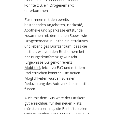
könnte z.B. ein Drogeriemarkt
unterkommen.
Zusammen mit den bereits
bestehenden Angeboten, Backcafé,
Apotheke und Sparkasse entstünde
zusammen mit dem neuen Super- wie
Drogeriemarkt in Leithe ein attraktives
und lebendiges Dorfzentrum, dass die
Leither, wie von den Bochumern bei
der Bürgerkonferenz gewünscht
(
Ergebnisse Bürgerkonferenz
Mobilität
), leicht zu Fuß und mit dem
Rad erreichen könnten. Die neuen
Möglichkeiten würden zu einer
Reduzierung des Autoverkehrs in Leithe
führen.
Auch mit dem Bus wäre der Ortskern
gut erreichbar, für den neuen Platz
müssten allerdings die Bushaltestellen
verlegt werden.
Die STADTGESTALTER