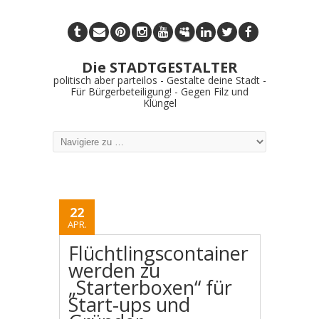
Die STADTGESTALTER
politisch aber parteilos - Gestalte deine Stadt -
Für Bürgerbeteiligung! - Gegen Filz und
Klüngel
22
APR.
Flüchtlingscontainer
werden zu
„Starterboxen“ für
Start-ups und