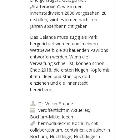
„Starterboxen“, wie in der
Innenstadtvision 2030 vorgesehen, zu
erstellen, wird es in den nächsten
Jahren absehbar nicht geben.
Das Gelände muss zügig als Park
hergerichtet werden und in einem
Wettbewerb die zu bauenden Pavillons
entworfen werden. Wenn die
Verwaltung schnell ist, können schon
Ende 2018, die ersten klugen Köpfe mit
ihren Ideen und Start-ups dort
einziehen und die Innenstadt
bereichern.
Dr. Volker Steude
Veröffentlicht in
Aktuelles
,
Bochum-Mitte
,
Ideen
bermuda3eck in Bochum
,
c60
collaboratorium
,
container
,
container in
Bochum
,
Flüchtlinge
,
Flüchtlinge in