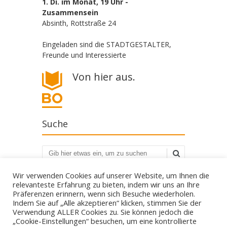
1. Di. im Monat, 19 Uhr -
Zusammensein
Absinth, Rottstraße 24
Eingeladen sind die STADTGESTALTER,
Freunde und Interessierte
Von hier aus.
Suche
Suchen
Wir verwenden Cookies auf unserer Website, um Ihnen die
relevanteste Erfahrung zu bieten, indem wir uns an Ihre
Präferenzen erinnern, wenn sich Besuche wiederholen.
Indem Sie auf „Alle akzeptieren“ klicken, stimmen Sie der
Verwendung ALLER Cookies zu. Sie können jedoch die
„Cookie-Einstellungen“ besuchen, um eine kontrollierte
Die STADTGESTALTER - politisch aber parteilos