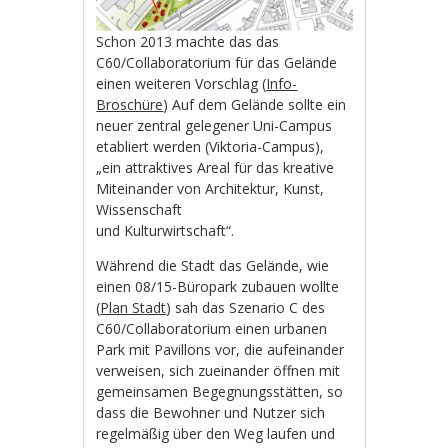
Schon 2013 machte das das
C60/Collaboratorium für das Gelände
einen weiteren Vorschlag (
Info-
Broschüre
) Auf dem Gelände sollte ein
neuer zentral gelegener Uni-Campus
etabliert werden (Viktoria-Campus),
„ein attraktives Areal für das kreative
Miteinander von Architektur, Kunst,
Wissenschaft
und Kulturwirtschaft“.
Während die Stadt das Gelände, wie
einen 08/15-Büropark zubauen wollte
(
Plan Stadt
) sah das Szenario C des
C60/Collaboratorium einen urbanen
Park mit Pavillons vor, die aufeinander
verweisen, sich zueinander öffnen mit
gemeinsamen Begegnungsstätten, so
dass die Bewohner und Nutzer sich
regelmäßig über den Weg laufen und