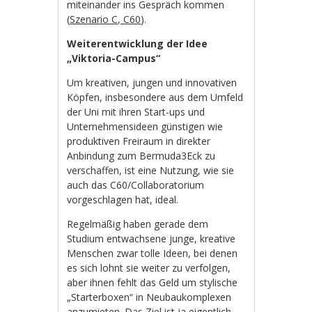
miteinander ins Gespräch kommen
(
Szenario C, C60
).
Weiterentwicklung der Idee
„Viktoria-Campus“
Um kreativen, jungen und innovativen
Köpfen, insbesondere aus dem Umfeld
der Uni mit ihren Start-ups und
Unternehmensideen günstigen wie
produktiven Freiraum in direkter
Anbindung zum Bermuda3Eck zu
verschaffen, ist eine Nutzung, wie sie
auch das C60/Collaboratorium
vorgeschlagen hat, ideal.
Regelmäßig haben gerade dem
Studium entwachsene junge, kreative
Menschen zwar tolle Ideen, bei denen
es sich lohnt sie weiter zu verfolgen,
aber ihnen fehlt das Geld um stylische
„Starterboxen“ in Neubaukomplexen
anzumieten. Das Ziel ist ja eigentlich