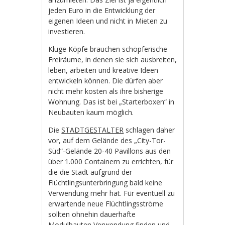
jeden Euro in die Entwicklung der
eigenen Ideen und nicht in Mieten zu
investieren.
Kluge Köpfe brauchen schöpferische
Freiräume, in denen sie sich ausbreiten,
leben, arbeiten und kreative Ideen
entwickeln können. Die dürfen aber
nicht mehr kosten als ihre bisherige
Wohnung. Das ist bei „Starterboxen“ in
Neubauten kaum möglich.
Die
STADTGESTALTER
schlagen daher
vor, auf dem Gelände des „City-Tor-
Süd“-Gelände 20-40 Pavillons aus den
über 1.000 Containern zu errichten, für
die die Stadt aufgrund der
Flüchtlingsunterbringung bald keine
Verwendung mehr hat. Für eventuell zu
erwartende neue Flüchtlingsströme
sollten ohnehin dauerhafte
Modulbauten Verwendung finden und