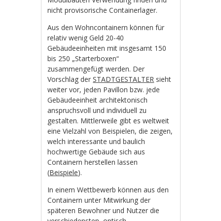
nicht provisorische Containerlager.
Aus den Wohncontainern können für
relativ wenig Geld 20-40
Gebäudeeinheiten mit insgesamt 150
bis 250 „Starterboxen“
zusammengefügt werden. Der
Vorschlag der
STADTGESTALTER
sieht
weiter vor, jeden Pavillon bzw. jede
Gebäudeeinheit architektonisch
anspruchsvoll und individuell zu
gestalten. Mittlerweile gibt es weltweit
eine Vielzahl von Beispielen, die zeigen,
welch interessante und baulich
hochwertige Gebäude sich aus
Containern herstellen lassen
(
Beispiele
).
In einem Wettbewerb können aus den
Containern unter Mitwirkung der
späteren Bewohner und Nutzer die
verschiedensten, optisch