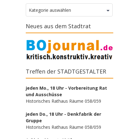
Kategorien
Kategorie auswählen
Neues aus dem Stadtrat
Treffen der STADTGESTALTER
jeden Mo., 18 Uhr - Vorbereitung Rat
und Ausschüsse
Historisches Rathaus Räume 058/059
jeden Do., 18 Uhr - Denkfabrik der
Gruppe
Historisches Rathaus Räume 058/059