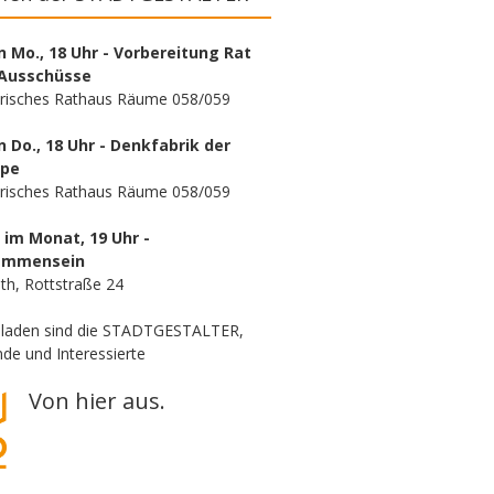
n Mo., 18 Uhr - Vorbereitung Rat
Ausschüsse
orisches Rathaus Räume 058/059
n Do., 18 Uhr - Denkfabrik der
ppe
orisches Rathaus Räume 058/059
. im Monat, 19 Uhr -
ammensein
th, Rottstraße 24
eladen sind die STADTGESTALTER,
de und Interessierte
Von hier aus.