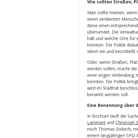
Wie sollten Straßen, 
Man sollte meinen, wenn 
einen verdienten Mensche
diese einen entsprechende
übersendet. Die Verwaltun
hält und welche Orte für
könnten. Die Politik disk
Ideen ein und beschließ
Oder, wenn Straßen, Plät
werden sollen, macht die
einer engen Verbindung 
könnten. Die Politik bri
wird im Stadtrat beschlos
benannt werden soll.
Eine Benennung über d
In Bochum läuft die Sach
Lammert
und
Christoph 
noch Thomas Eiskirch, mi
einem längjährigen SPD-Po