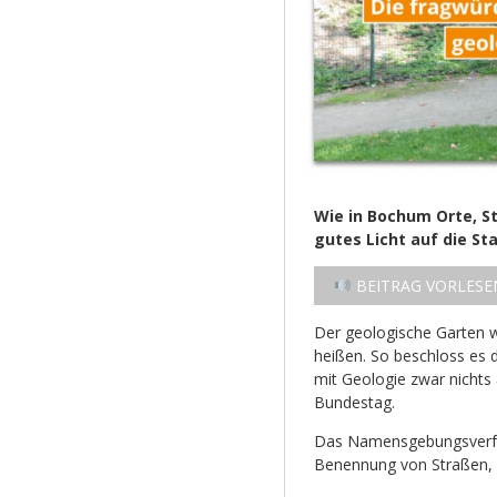
Wie in Bochum Orte, S
gutes Licht auf die Sta
BEITRAG VORLESE
Der geologische Garten w
heißen. So beschloss es
mit Geologie zwar nichts
Bundestag.
Das Namensgebungsverfah
Benennung von Straßen, 