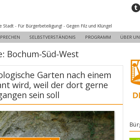
ne Stadt - Für Bürgerbeteiligung! - Gegen Filz und Klüngel
SPRECHEN
SELBSTVERSTÄNDNIS
PROGRAMM
ÜBER UN
e:
Bochum-Süd-West
logische Garten nach einem
nt wird, weil der dort gerne
gangen sein soll
Bür