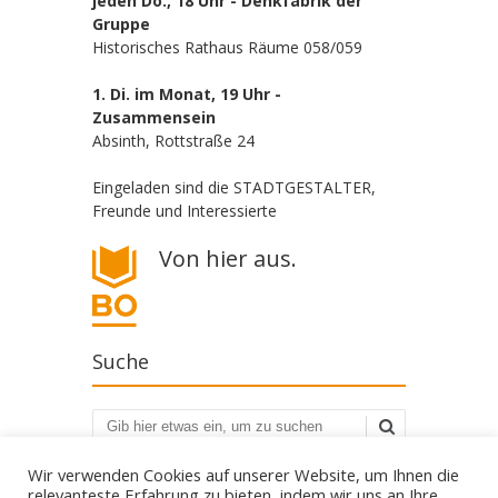
jeden Do., 18 Uhr - Denkfabrik der
Gruppe
Historisches Rathaus Räume 058/059
1. Di. im Monat, 19 Uhr -
Zusammensein
Absinth, Rottstraße 24
Eingeladen sind die STADTGESTALTER,
Freunde und Interessierte
Von hier aus.
Suche
Suchen
Wir verwenden Cookies auf unserer Website, um Ihnen die
relevanteste Erfahrung zu bieten, indem wir uns an Ihre