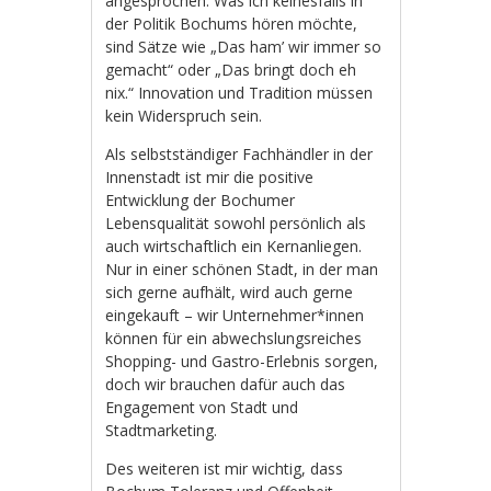
angesprochen. Was ich keinesfalls in
der Politik Bochums hören möchte,
sind Sätze wie „Das ham’ wir immer so
gemacht“ oder „Das bringt doch eh
nix.“ Innovation und Tradition müssen
kein Widerspruch sein.
Als selbstständiger Fachhändler in der
Innenstadt ist mir die positive
Entwicklung der Bochumer
Lebensqualität sowohl persönlich als
auch wirtschaftlich ein Kernanliegen.
Nur in einer schönen Stadt, in der man
sich gerne aufhält, wird auch gerne
eingekauft – wir Unternehmer*innen
können für ein abwechslungsreiches
Shopping- und Gastro-Erlebnis sorgen,
doch wir brauchen dafür auch das
Engagement von Stadt und
Stadtmarketing.
Des weiteren ist mir wichtig, dass