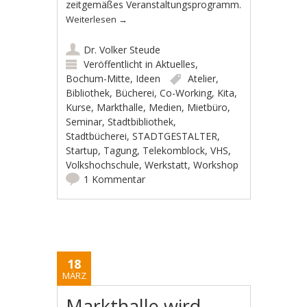
zeitgemäßes Veranstaltungsprogramm.
Weiterlesen
→
Dr. Volker Steude
Veröffentlicht in
Aktuelles
,
Bochum-Mitte
,
Ideen
Atelier
,
Bibliothek
,
Bücherei
,
Co-Working
,
Kita
,
Kurse
,
Markthalle
,
Medien
,
Mietbüro
,
Seminar
,
Stadtbibliothek
,
Stadtbücherei
,
STADTGESTALTER
,
Startup
,
Tagung
,
Telekomblock
,
VHS
,
Volkshochschule
,
Werkstatt
,
Workshop
1 Kommentar
18
MÄRZ
Markthalle wird