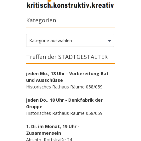
Kategorien
Kategorien
Kategorie auswählen
Treffen der STADTGESTALTER
jeden Mo., 18 Uhr - Vorbereitung Rat
und Ausschüsse
Historisches Rathaus Räume 058/059
jeden Do., 18 Uhr - Denkfabrik der
Gruppe
Historisches Rathaus Räume 058/059
1. Di. im Monat, 19 Uhr -
Zusammensein
Absinth, Rottstraße 24