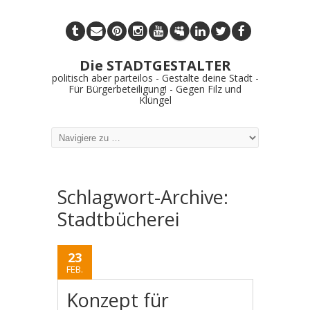
Die STADTGESTALTER
politisch aber parteilos - Gestalte deine Stadt -
Für Bürgerbeteiligung! - Gegen Filz und
Klüngel
Schlagwort-Archive:
Stadtbücherei
23
FEB.
Konzept für