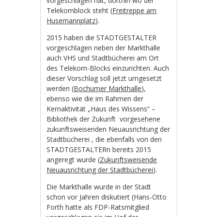
vorgeschlagen hat, dorthin wo der
Telekomblock steht (
Freitreppe am
Husemannplatz
).
2015 haben die STADTGESTALTER
vorgeschlagen neben der Markthalle
auch VHS und Stadtbücherei am Ort
des Telekom-Blocks einzurichten. Auch
dieser Vorschlag soll jetzt umgesetzt
werden (
Bochumer Markthalle
),
ebenso wie die im Rahmen der
Kernaktivität „Haus des Wissens“ –
Bibliothek der Zukunft vorgesehene
zukunftsweisenden Neuausrichtung der
Stadtbücherei , die ebenfalls von den
STADTGESTALTERn bereits 2015
angeregt wurde (
Zukunftsweisende
Neuausrichtung der Stadtbücherei
).
Die Markthalle wurde in der Stadt
schon vor Jahren diskutiert (Hans-Otto
Forth hatte als FDP-Ratsmitglied