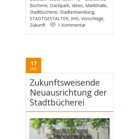
Bücherei
,
Dachpark
,
Ideen
,
Markthalle
,
Stadtbücherei
,
Stadtentwicklung
,
STADTGESTALTER
,
VHS
,
Vorschläge
,
Zukunft
1 Kommentar
17
JAN.
Zukunftsweisende
Neuausrichtung der
Stadtbücherei