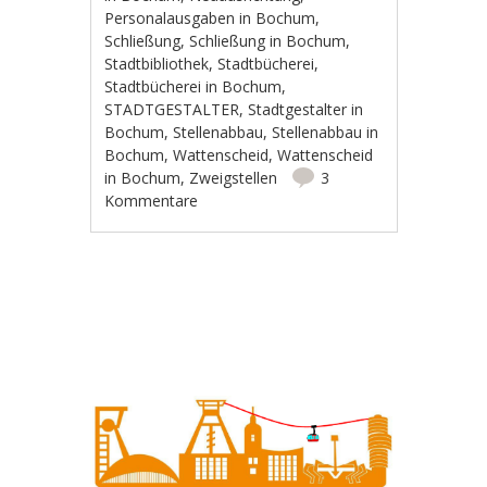
Personalausgaben in Bochum
,
Schließung
,
Schließung in Bochum
,
Stadtbibliothek
,
Stadtbücherei
,
Stadtbücherei in Bochum
,
STADTGESTALTER
,
Stadtgestalter in
Bochum
,
Stellenabbau
,
Stellenabbau in
Bochum
,
Wattenscheid
,
Wattenscheid
in Bochum
,
Zweigstellen
3
Kommentare
Artikel-Navigation