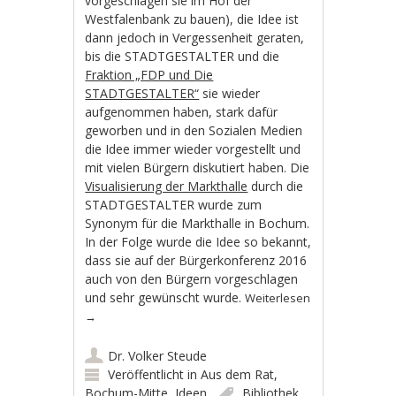
vorgeschlagen sie im Hof der
Westfalenbank zu bauen), die Idee ist
dann jedoch in Vergessenheit geraten,
bis die STADTGESTALTER und die
Fraktion „FDP und Die
STADTGESTALTER“
sie wieder
aufgenommen haben, stark dafür
geworben und in den Sozialen Medien
die Idee immer wieder vorgestellt und
mit vielen Bürgern diskutiert haben. Die
Visualisierung der Markthalle
durch die
STADTGESTALTER wurde zum
Synonym für die Markthalle in Bochum.
In der Folge wurde die Idee so bekannt,
dass sie auf der Bürgerkonferenz 2016
auch von den Bürgern vorgeschlagen
und sehr gewünscht wurde.
Weiterlesen
→
Dr. Volker Steude
Veröffentlicht in
Aus dem Rat
,
Bochum-Mitte
,
Ideen
Bibliothek
,