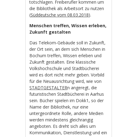
totschlagen. Freiberufler kommen um
die Bibliothek als Arbeitsort zu nutzen
(
Süddeutsche vom 08.03.2018
).
Menschen treffen, Wissen erleben,
Zukunft gestalten
Das Telekom-Gebäude soll in Zukunft,
der Ort sein, an dem sich Menschen in
Bochum treffen, Wissen erleben und
Zukunft gestalten. Eine klassische
Volkshochschule und Stadtbücherei
wird es dort nicht mehr geben. Vorbild
für die Neuausrichtung wird, wie von
STADTGESTALTER
n angeregt, die
futuristischen Stadtbücherei in Aarhus
sein. Bücher spielen im Dokk1, so der
Name der Bibliothek, nur eine
untergeordnete Rolle, andere Medien
werden mindestens gleichrangig
angeboten. Es dreht sich alles um
Kommunikation, Dienstleistung und ein