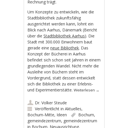
Rechnung trägt.
Um Konzepte zu entwickeln, wie die
Stadtbibliothek zukunftsfähig
ausgerichtet werden kann, lohnt ein
Blick nach Aarhus, Dänemark (Bericht
über die
Stadtbibliothek Aarhus
). Die
Stadt mit 300.000 Einwohnern baut
gerade eine
neue Bibliothek
. Das
Konzept der Bücherei in Aarhus
befindet sich schon seit Jahren in einem
grundlegenden Wandel. Nicht mehr die
Ausleihe von Büchern steht im
Vordergrund, statt dessen entwickelt
sich die Bibliothek zu einer Erlebnis-
und Experimentierstätte.
Weiterlesen
→
Dr. Volker Steude
Veröffentlicht in
Aktuelles
,
Bochum-Mitte
,
Ideen
Bochum
,
gemeindezentrum
,
gemeindezentrum
in Bochum
,
Neuausrichtung
,