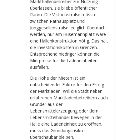
Markthallenbetreiber zur Nutzung
überlassen, sie bliebe öffentlicher
Raum. Die Viktoriastraße müsste
zwischen Rathausplatz und
Junggesellenstraße lediglich überdacht
werden, nur am Husemannplatz wäre
eine Hallenkonstruktion nötig. Das hält
die Investitionskosten in Grenzen.
Entsprechend niedriger können die
Mietpreise für die Ladeneinheiten
ausfallen.
Die Höhe der Mieten ist ein
entscheidender Faktor für den Erfolg
der Marktläden. Will die Stadt neben
erfahrenen Marktladenbetreibern auch
Gründer aus der
Lebensmittelerzeugung oder dem
Lebensmittelhandel bewegen in der
Halle eine Ladeneinheit zu eröffnen,
muss das Gründungsrisiko
überschaubar bleiben.