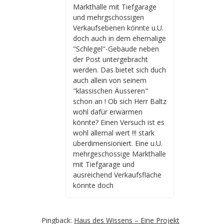
Markthalle mit Tiefgarage
und mehrgschossigen
Verkaufsebenen könnte u.U.
doch auch in dem ehemalige
"Schlegel"-Gebäude neben
der Post untergebracht
werden. Das bietet sich duch
auch allein von seinem
"klassischen Äusseren"
schon an ! Ob sich Herr Baltz
wohl dafür erwärmen
könnte? Einen Versuch ist es
wohl allemal wert !!! stark
überdimensioniert. Eine u.U.
mehrgeschossige Markthalle
mit Tiefgarage und
ausreichend Verkaufsfläche
könnte doch
Pingback:
Haus des Wissens – Eine Projekt