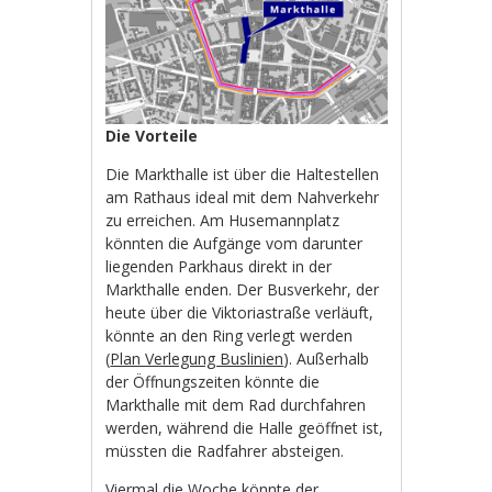
Die Vorteile
Die Markthalle ist über die Haltestellen
am Rathaus ideal mit dem Nahverkehr
zu erreichen. Am Husemannplatz
könnten die Aufgänge vom darunter
liegenden Parkhaus direkt in der
Markthalle enden. Der Busverkehr, der
heute über die Viktoriastraße verläuft,
könnte an den Ring verlegt werden
(
Plan Verlegung Buslinien
). Außerhalb
der Öffnungszeiten könnte die
Markthalle mit dem Rad durchfahren
werden, während die Halle geöffnet ist,
müssten die Radfahrer absteigen.
Viermal die Woche könnte der