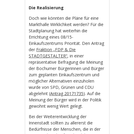
Die Realisierung
Doch wie könnten die Pläne für eine
Markthalle Wirklichkeit werden? Für die
Stadtplanung hat weiterhin die
Errichtung eines 08/15-
Einkaufszentrums Priorität. Den Antrag
der
Fraktion „FDP & Die
STADTGESTALTER“
, in einer
repräsentative Befragung die Meinung
der Bochumer Bürgerinnen und Bürger
zum geplanten Einkaufszentrum und
möglicher Alternativen einzuholen
wurde von SPD, Grünen und CDU
abgelehnt (
Antrag 20171735
). Auf die
Meinung der Bürger wird in der Politik
gewohnt wenig Wert gelegt.
Bei der Weiterentwicklung der
Innenstadt sollten zu allererst die
Bedürfnisse der Menschen, die in der