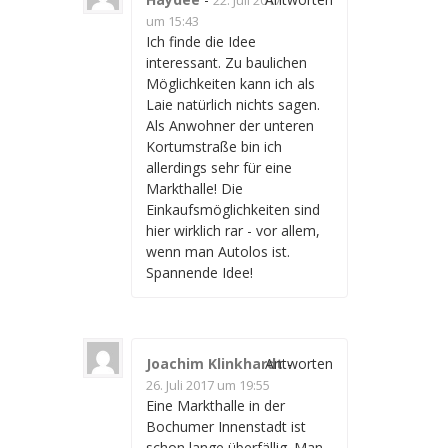
um 15:43
Ich finde die Idee
interessant. Zu baulichen
Möglichkeiten kann ich als
Laie natürlich nichts sagen.
Als Anwohner der unteren
Kortumstraße bin ich
allerdings sehr für eine
Markthalle! Die
Einkaufsmöglichkeiten sind
hier wirklich rar - vor allem,
wenn man Autolos ist.
Spannende Idee!
Joachim Klinkhardt
Antworten
-
26. Juli 2017 um 19:55
Eine Markthalle in der
Bochumer Innenstadt ist
schon lange überfällig. Man