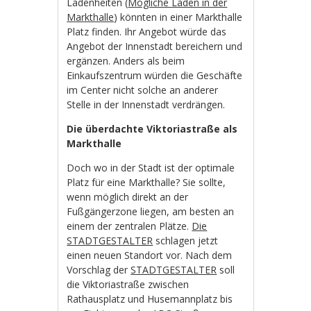
Ladenheiten (
Mögliche Läden in der
Markthalle
) könnten in einer Markthalle
Platz finden. Ihr Angebot würde das
Angebot der Innenstadt bereichern und
ergänzen. Anders als beim
Einkaufszentrum würden die Geschäfte
im Center nicht solche an anderer
Stelle in der Innenstadt verdrängen.
Die überdachte Viktoriastraße als
Markthalle
Doch wo in der Stadt ist der optimale
Platz für eine Markthalle? Sie sollte,
wenn möglich direkt an der
Fußgängerzone liegen, am besten an
einem der zentralen Plätze.
Die
STADTGESTALTER
schlagen jetzt
einen neuen Standort vor. Nach dem
Vorschlag der
STADTGESTALTER
soll
die Viktoriastraße zwischen
Rathausplatz und Husemannplatz bis