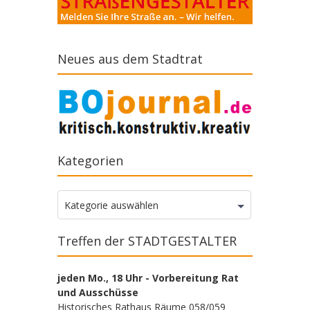
Neues aus dem Stadtrat
Kategorien
Kategorien
Kategorie auswählen
Treffen der STADTGESTALTER
jeden Mo., 18 Uhr - Vorbereitung Rat
und Ausschüsse
Historisches Rathaus Räume 058/059