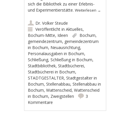
sich die Bibliothek zu einer Erlebnis-
und Experimentierstätte.
Weiterlesen
→
Dr. Volker Steude
Veröffentlicht in
Aktuelles
,
Bochum-Mitte
,
Ideen
Bochum
,
gemeindezentrum
,
gemeindezentrum
in Bochum
,
Neuausrichtung
,
Personalausgaben in Bochum
,
Schließung
,
Schließung in Bochum
,
Stadtbibliothek
,
Stadtbücherei
,
Stadtbücherei in Bochum
,
STADTGESTALTER
,
Stadtgestalter in
Bochum
,
Stellenabbau
,
Stellenabbau in
Bochum
,
Wattenscheid
,
Wattenscheid
in Bochum
,
Zweigstellen
3
Kommentare
Artikel-Navigation