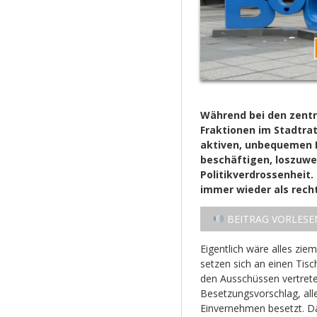
Während bei den zentr
Fraktionen im Stadtrat 
aktiven, unbequemen R
beschäftigen, loszuwe
Politikverdrossenheit.
immer wieder als rech
BEITRAG VORLESE
Eigentlich wäre alles zie
setzen sich an einen Tisc
den Ausschüssen vertret
Besetzungsvorschlag, all
Einvernehmen besetzt. 