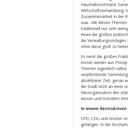
Haushaltsnotstand, Sanie
Wirtschaftsentwicklung, 
Zusammenarbeit in der R
usw.. Mit diesen Themen b
traditionell nur sehr weni
ihnen die großen politis
die Verwaltungsvorlagen
ohne diese groß zu hinter
Es nervt die großen Frak
immer wieder aus Prinzip
Themen eigentlich selbst
verpflichtende Sammlung
absehbarer Zeit, genau 
die Stadt nicht an einer
Neuorganisation des stä
wissen und trotzdem imme
In einem destruktiven 
SPD, CDU und Grünen sind 
gefangen. In der Bochume