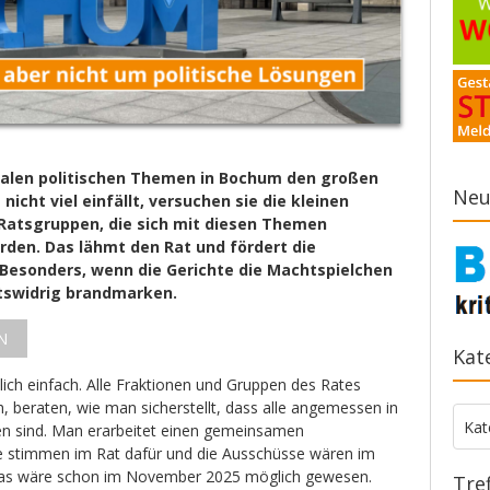
alen politischen Themen in Bochum den großen
Neu
nicht viel einfällt, versuchen sie die kleinen
atsgruppen, die sich mit diesen Themen
rden. Das lähmt den Rat und fördert die
 Besonders, wenn die Gerichte die Machtspielchen
tswidrig brandmarken.
N
Kat
mlich einfach. Alle Fraktionen und Gruppen des Rates
h, beraten, wie man sicherstellt, dass alle angemessen in
Kate
Kat
en sind. Man erarbeitet einen gemeinsamen
e stimmen im Rat dafür und die Ausschüsse wären im
Das wäre schon im November 2025 möglich gewesen.
Tre