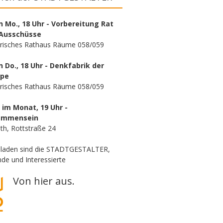
n Mo., 18 Uhr - Vorbereitung Rat
Ausschüsse
orisches Rathaus Räume 058/059
n Do., 18 Uhr - Denkfabrik der
ppe
orisches Rathaus Räume 058/059
. im Monat, 19 Uhr -
ammensein
th, Rottstraße 24
eladen sind die STADTGESTALTER,
de und Interessierte
Von hier aus.