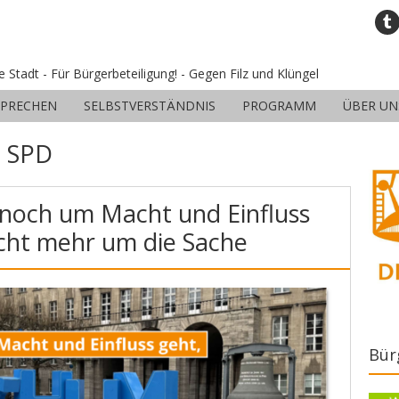
ne Stadt - Für Bürgerbeteiligung! - Gegen Filz und Klüngel
SPRECHEN
SELBSTVERSTÄNDNIS
PROGRAMM
ÜBER UN
:
SPD
noch um Macht und Einfluss
icht mehr um die Sache
Bür