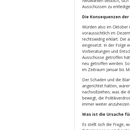
Neuwahlen deutlich, sich
Ausschüssen zu entledigen,
Die Konsequenzen der 
Würden also im Oktober 
voraussichtlich im Dezem
rechtswidrig erklärt. Di
eingesetzt. In der Folge 
Vorberatungen und Entsch
Ausschüsse getroffen hä
neu getroffen werden. S
im Zeitraum Januar bis M
Der Schaden und die Bla
angerichtet hätten, wär
nachvollziehen, was die 
bewegt, die Politikverdro
immer weiter anzuheizen 
Was ist die Ursache fü
Es stellt sich die Frage, 