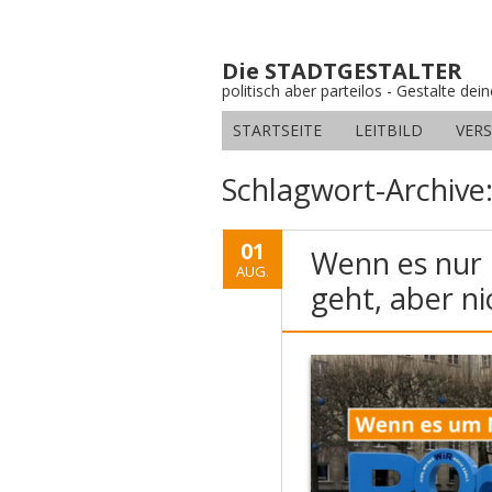
Die STADTGESTALTER
politisch aber parteilos - Gestalte dei
STARTSEITE
LEITBILD
VER
Schlagwort-Archive
01
Wenn es nur 
AUG.
geht, aber n