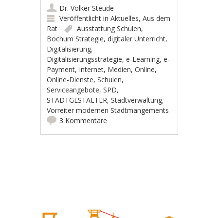
Dr. Volker Steude
Veröffentlicht in
Aktuelles
,
Aus dem
Rat
Ausstattung Schulen
,
Bochum Strategie
,
digitaler Unterricht
,
Digitalisierung
,
Digitalisierungsstrategie
,
e-Learning
,
e-
Payment
,
Internet
,
Medien
,
Online
,
Online-Dienste
,
Schulen
,
Serviceangebote
,
SPD
,
STADTGESTALTER
,
Stadtverwaltung
,
Vorreiter modernen Stadtmangements
3 Kommentare
Artikel-Navigation