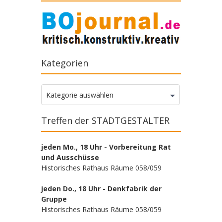
Kategorien
Kategorien
Kategorie auswählen
Treffen der STADTGESTALTER
jeden Mo., 18 Uhr - Vorbereitung Rat
und Ausschüsse
Historisches Rathaus Räume 058/059
jeden Do., 18 Uhr - Denkfabrik der
Gruppe
Historisches Rathaus Räume 058/059