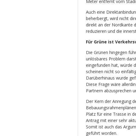
Meter entfernt vom Stadi
Auch eine Direktanbindun
beherbergt, wird nicht d
direkt an der Nordkante 
reduzieren und die inner
Für Grüne ist Verkehr
Die Grünen hingegen führ
unlösbares Problem darste
eingefunden hat, würde die
scheinen nicht so einfälti
Darüberhinaus wurde gefr
Diese Frage wäre allerdin
Partnern abzusprechen u
Der Kern der Anregung der
Bebauungsrahmenplänen (V
Platz für eine Trasse in 
Antrag mit einer sehr aktu
Somit ist auch das Argum
geführt worden.