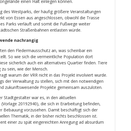
ongelände einen Halt einlegen können.
g des Westparks, der häufig größere Veranstaltungen
irekt von Essen aus angeschlossen, obwohl die Trasse
des Parks verläuft und somit die Fußwege weiter
städtischen Straßenbahnen entlasten würde.
swende nachrangig
ten den Fledermausschutz an, was scheinbar ein
llt. So wie sich die vermeintliche Population dort
se sicherlich auch ein alternatives Quartier finden. Tiere
g zu sein, wie der Mensch.
agt warum der VRR nicht in das Projekt involviert wurde.
gs der Verwaltung zu stellen, sich mit den notwendigen
nd zukunftsweisende Projekte gemeinsam auszuloten.
 Stadtgestalter war es, in den aktuellen
orlage 20192940), die sich in Erarbeitung befinden,
der Bebauung vorzusehen. Damit beschäftigt sich der
ellen Thematik, in der bisher nichts beschlossen ist.
ent einer zu spät eingereichten Anregung ad absurdum