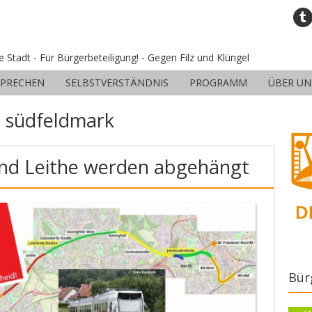
ne Stadt - Für Bürgerbeteiligung! - Gegen Filz und Klüngel
SPRECHEN
SELBSTVERSTÄNDNIS
PROGRAMM
ÜBER UN
:
südfeldmark
nd Leithe werden abgehängt
Bür