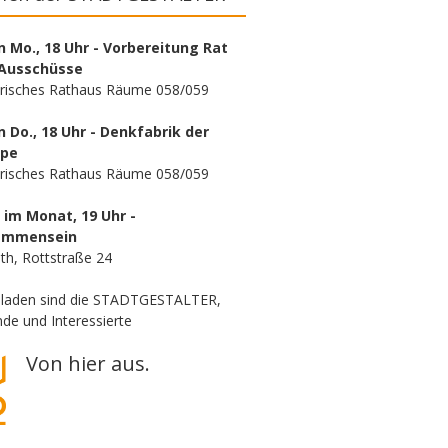
n Mo., 18 Uhr - Vorbereitung Rat
Ausschüsse
orisches Rathaus Räume 058/059
n Do., 18 Uhr - Denkfabrik der
ppe
orisches Rathaus Räume 058/059
. im Monat, 19 Uhr -
ammensein
th, Rottstraße 24
eladen sind die STADTGESTALTER,
de und Interessierte
Von hier aus.