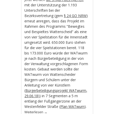
mit der Unterstützung der 1.193
Unterschriften bei der
Bezirksvertretung (gem
§ 24 GO NRW
)
erneut anregen, dass das Projekt im
Rahmen des Programms “Bewegtes
und Bespieltes Wattenscheid” als eine
von vier Spielstation für die Innenstadt
umgesetzt wird. 650.000 Euro stehen
für die vier Spielstationen bereit. 118
bis 173.000 Euro würde der WATwurm
je nach Bürgerbeteiligung in der von
der Verwaltung vorgeschlagenen Form
kosten. Gebaut werden sollte der
WATwurm von Wattenscheider
Bürgern und Schülern unter der
Anleitung von vier Künstlern
(
Bürgerbeteiligungsprojekt WATwurm,
29.06.18)
) in 7 Segmenten a 5 m
entlang der Fußgängerzone an der
Westenfelder Straße (
Plan WATwurn
).
Weiterlesen
→