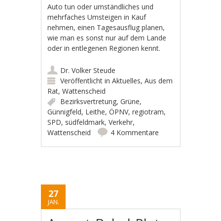
Auto tun oder umständliches und
mehrfaches Umsteigen in Kauf
nehmen, einen Tagesausflug planen,
wie man es sonst nur auf dem Lande
oder in entlegenen Regionen kennt.
Dr. Volker Steude
Veröffentlicht in
Aktuelles
,
Aus dem
Rat
,
Wattenscheid
Bezirksvertretung
,
Grüne
,
Günnigfeld
,
Leithe
,
ÖPNV
,
regiotram
,
SPD
,
südfeldmark
,
Verkehr
,
Wattenscheid
4 Kommentare
27
JAN.