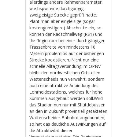
allerdings andere Rahmenparameter,
wie bspw. eine durchgängig
zweigleisige Strecke geprüft hatte.
Plant man aber eingleisige (sogar
kostengünstigere) Abschnitte ein, so
können der Radschnellweg (RS1) und
die Regiotram bei einer durchgängigen
Trassenbreite von mindestens 10
Metern problemlos auf der bisherigen
Strecke koexistieren. Nicht nur eine
schnelle Alltagsverbindung im ÖPNV
bleibt den nordwestlichen Ortsteilen
Wattenscheids nun verwehrt, sondern
auch eine attraktive Anbindung des
Lohrheidestadions, welches für hohe
Summen ausgebaut werden soll.Wird
das Stadion nun nur mit Shuttlebussen
an den in Zukunft provinziell getakteten
Wattenscheider Bahnhof angebunden,
so hat das deutliche Auswirkungen auf
die Attraktivität dieser
Veranstaltungsstätte. Die Regiotram