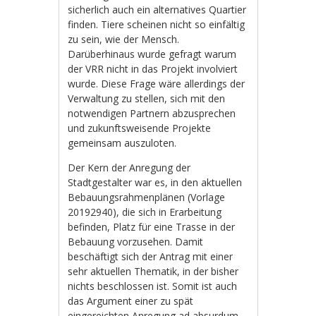
sicherlich auch ein alternatives Quartier
finden. Tiere scheinen nicht so einfältig
zu sein, wie der Mensch.
Darüberhinaus wurde gefragt warum
der VRR nicht in das Projekt involviert
wurde. Diese Frage wäre allerdings der
Verwaltung zu stellen, sich mit den
notwendigen Partnern abzusprechen
und zukunftsweisende Projekte
gemeinsam auszuloten.
Der Kern der Anregung der
Stadtgestalter war es, in den aktuellen
Bebauungsrahmenplänen (Vorlage
20192940), die sich in Erarbeitung
befinden, Platz für eine Trasse in der
Bebauung vorzusehen. Damit
beschäftigt sich der Antrag mit einer
sehr aktuellen Thematik, in der bisher
nichts beschlossen ist. Somit ist auch
das Argument einer zu spät
eingereichten Anregung ad absurdum