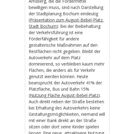
Arnsberg, die die Fördermittel
bewilligen muss, sind nach Darstellung
der Stadtplanung Bochum eindeutig
(
Präsentation zum August-Bebel-Platz,
Stadt Bochum
): Bei der Beibehaltung
der Verkehrsführung ist eine
Förderfähigkeit für andere
gestalterische Maßnahmen auf den
Restflächen nicht gegeben. Bleibt der
Autoverkehr auf dem Platz
dominierend, so verbleiben kaum mehr
Flächen, die anders als für Verkehr
genutzt werden können. Heute
beansprucht der Autoverkehr 41% der
Platzfläche, Bus und Bahn 15%
(
Nutzung Fläche August-Bebel-Platz
).
Auch direkt neben der Straße bestehen
bei Erhaltung des Autoverkehrs keine
Gestaltungsmöglichkeiten, niemand will
mit einer Bank direkt an der Straße
sitzen oder dort seine Kinder spielen
lassen. Eine neue, attraktivere Nutzung