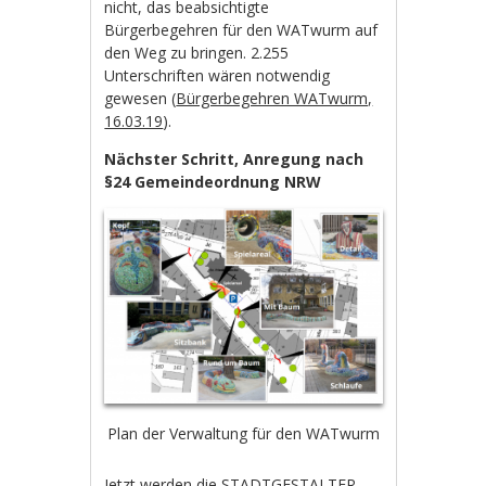
nicht, das beabsichtigte
Bürgerbegehren für den WATwurm auf
den Weg zu bringen. 2.255
Unterschriften wären notwendig
gewesen (
Bürgerbegehren WATwurm,
16.03.19
).
Nächster Schritt, Anregung nach
§24 Gemeindeordnung NRW
Plan der Verwaltung für den WATwurm
Jetzt werden
die STADTGESTALTER