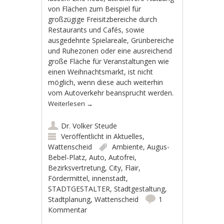
von Flächen zum Beispiel für
großzügige Freisitzbereiche durch
Restaurants und Cafés, sowie
ausgedehnte Spielareale, Grünbereiche
und Ruhezonen oder eine ausreichend
große Fläche für Veranstaltungen wie
einen Weihnachtsmarkt, ist nicht
möglich, wenn diese auch weiterhin
vom Autoverkehr beansprucht werden.
Weiterlesen
→
Dr. Volker Steude
Veröffentlicht in
Aktuelles
,
Wattenscheid
Ambiente
,
Augus-
Bebel-Platz
,
Auto
,
Autofrei
,
Bezirksvertretung
,
City
,
Flair
,
Fördermittel
,
innenstadt
,
STADTGESTALTER
,
Stadtgestaltung
,
Stadtplanung
,
Wattenscheid
1
Kommentar