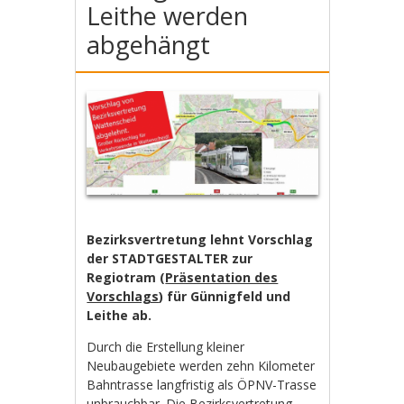
Leithe werden
abgehängt
Bezirksvertretung lehnt Vorschlag
der STADTGESTALTER zur
Regiotram (
Präsentation des
Vorschlags
) für Günnigfeld und
Leithe ab.
Durch die Erstellung kleiner
Neubaugebiete werden zehn Kilometer
Bahntrasse langfristig als ÖPNV-Trasse
unbrauchbar. Die Bezirksvertretung