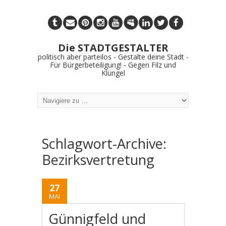
Die STADTGESTALTER
politisch aber parteilos - Gestalte deine Stadt -
Für Bürgerbeteiligung! - Gegen Filz und
Klüngel
Schlagwort-Archive:
Bezirksvertretung
27
MAI
Günnigfeld und