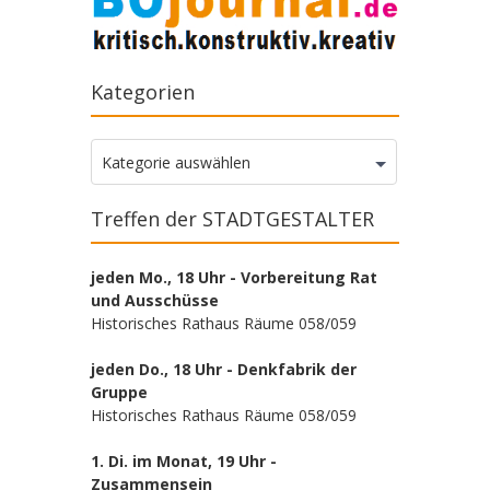
Kategorien
Kategorien
Kategorie auswählen
Treffen der STADTGESTALTER
jeden Mo., 18 Uhr - Vorbereitung Rat
und Ausschüsse
Historisches Rathaus Räume 058/059
jeden Do., 18 Uhr - Denkfabrik der
Gruppe
Historisches Rathaus Räume 058/059
1. Di. im Monat, 19 Uhr -
Zusammensein