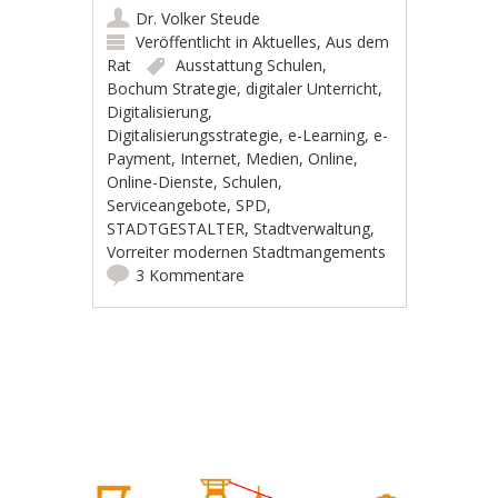
Dr. Volker Steude
Veröffentlicht in
Aktuelles
,
Aus dem
Rat
Ausstattung Schulen
,
Bochum Strategie
,
digitaler Unterricht
,
Digitalisierung
,
Digitalisierungsstrategie
,
e-Learning
,
e-
Payment
,
Internet
,
Medien
,
Online
,
Online-Dienste
,
Schulen
,
Serviceangebote
,
SPD
,
STADTGESTALTER
,
Stadtverwaltung
,
Vorreiter modernen Stadtmangements
3 Kommentare
Artikel-Navigation