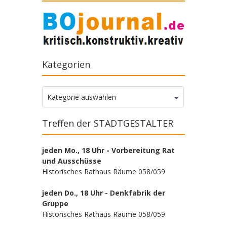
Kategorien
Kategorien
Kategorie auswählen
Treffen der STADTGESTALTER
jeden Mo., 18 Uhr - Vorbereitung Rat
und Ausschüsse
Historisches Rathaus Räume 058/059
jeden Do., 18 Uhr - Denkfabrik der
Gruppe
Historisches Rathaus Räume 058/059