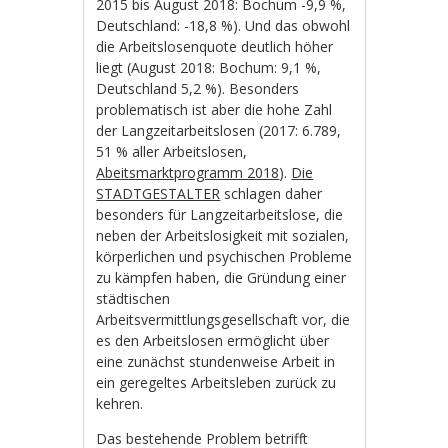
2015 bis August 2018: Bochum -9,9 %,
Deutschland: -18,8 %). Und das obwohl
die Arbeitslosenquote deutlich höher
liegt (August 2018: Bochum: 9,1 %,
Deutschland 5,2 %). Besonders
problematisch ist aber die hohe Zahl
der Langzeitarbeitslosen (2017: 6.789,
51 % aller Arbeitslosen,
Abeitsmarktprogramm 2018
).
Die
STADTGESTALTER
schlagen daher
besonders für Langzeitarbeitslose, die
neben der Arbeitslosigkeit mit sozialen,
körperlichen und psychischen Probleme
zu kämpfen haben, die Gründung einer
städtischen
Arbeitsvermittlungsgesellschaft vor, die
es den Arbeitslosen ermöglicht über
eine zunächst stundenweise Arbeit in
ein geregeltes Arbeitsleben zurück zu
kehren.
Das bestehende Problem betrifft