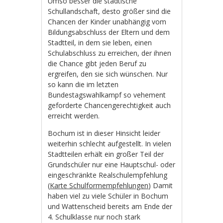
Umso besser die städtische
Schullandschaft, desto größer sind die
Chancen der Kinder unabhängig vom
Bildungsabschluss der Eltern und dem
Stadtteil, in dem sie leben, einen
Schulabschluss zu erreichen, der ihnen
die Chance gibt jeden Beruf zu
ergreifen, den sie sich wünschen. Nur
so kann die im letzten
Bundestagswahlkampf so vehement
geforderte Chancengerechtigkeit auch
erreicht werden.
Bochum ist in dieser Hinsicht leider
weiterhin schlecht aufgestellt. In vielen
Stadtteilen erhält ein großer Teil der
Grundschüler nur eine Hauptschul- oder
eingeschränkte Realschulempfehlung
(
Karte Schulformempfehlungen
) Damit
haben viel zu viele Schüler in Bochum
und Wattenscheid bereits am Ende der
4. Schulklasse nur noch stark