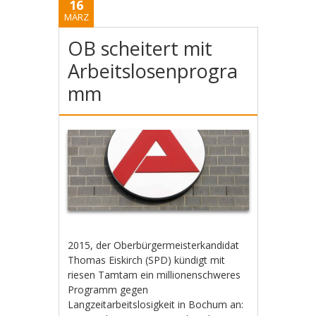
16
MÄRZ
OB scheitert mit
Arbeitslosenprogra
mm
2015, der Oberbürgermeisterkandidat
Thomas Eiskirch (SPD) kündigt mit
riesen Tamtam ein millionenschweres
Programm gegen
Langzeitarbeitslosigkeit in Bochum an: