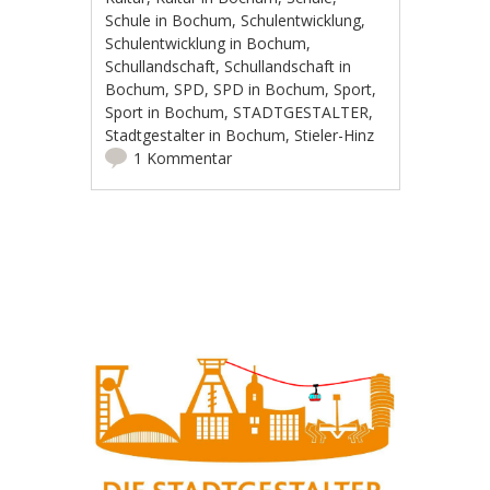
Schule in Bochum
,
Schulentwicklung
,
Schulentwicklung in Bochum
,
Schullandschaft
,
Schullandschaft in
Bochum
,
SPD
,
SPD in Bochum
,
Sport
,
Sport in Bochum
,
STADTGESTALTER
,
Stadtgestalter in Bochum
,
Stieler-Hinz
1 Kommentar
Artikel-Navigation