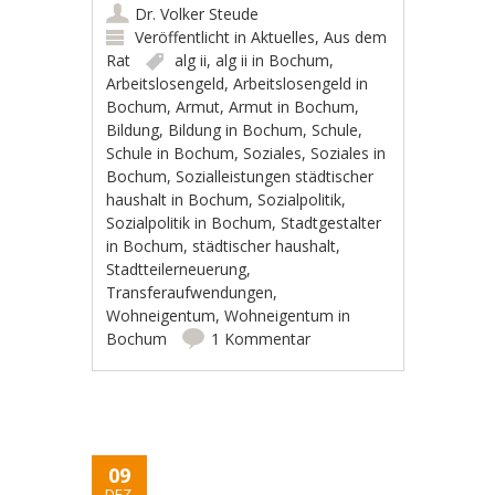
Dr. Volker Steude
Veröffentlicht in
Aktuelles
,
Aus dem
Rat
alg ii
,
alg ii in Bochum
,
Arbeitslosengeld
,
Arbeitslosengeld in
Bochum
,
Armut
,
Armut in Bochum
,
Bildung
,
Bildung in Bochum
,
Schule
,
Schule in Bochum
,
Soziales
,
Soziales in
Bochum
,
Sozialleistungen städtischer
haushalt in Bochum
,
Sozialpolitik
,
Sozialpolitik in Bochum
,
Stadtgestalter
in Bochum
,
städtischer haushalt
,
Stadtteilerneuerung
,
Transferaufwendungen
,
Wohneigentum
,
Wohneigentum in
Bochum
1 Kommentar
09
DEZ.