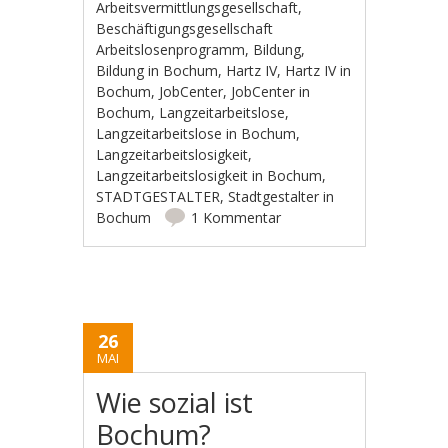
Arbeitsvermittlungsgesellschaft
,
Beschäftigungsgesellschaft
Arbeitslosenprogramm
,
Bildung
,
Bildung in Bochum
,
Hartz IV
,
Hartz IV in
Bochum
,
JobCenter
,
JobCenter in
Bochum
,
Langzeitarbeitslose
,
Langzeitarbeitslose in Bochum
,
Langzeitarbeitslosigkeit
,
Langzeitarbeitslosigkeit in Bochum
,
STADTGESTALTER
,
Stadtgestalter in
Bochum
1 Kommentar
26
MAI
Wie sozial ist
Bochum?