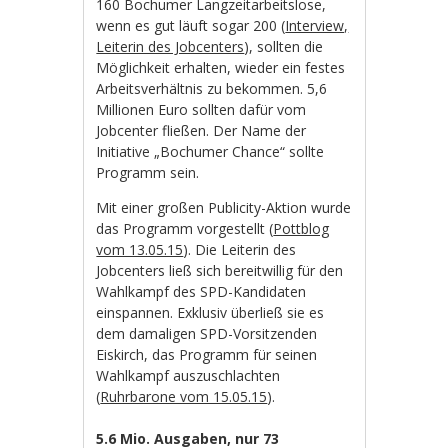
160 Bochumer Langzeitarbeitslose,
wenn es gut läuft sogar 200 (
Interview,
Leiterin des Jobcenters
), sollten die
Möglichkeit erhalten, wieder ein festes
Arbeitsverhältnis zu bekommen. 5,6
Millionen Euro sollten dafür vom
Jobcenter fließen. Der Name der
Initiative „Bochumer Chance“ sollte
Programm sein.
Mit einer großen Publicity-Aktion wurde
das Programm vorgestellt (
Pottblog
vom 13.05.15
). Die Leiterin des
Jobcenters ließ sich bereitwillig für den
Wahlkampf des SPD-Kandidaten
einspannen. Exklusiv überließ sie es
dem damaligen SPD-Vorsitzenden
Eiskirch, das Programm für seinen
Wahlkampf auszuschlachten
(
Ruhrbarone vom 15.05.15
).
5.6 Mio. Ausgaben, nur 73