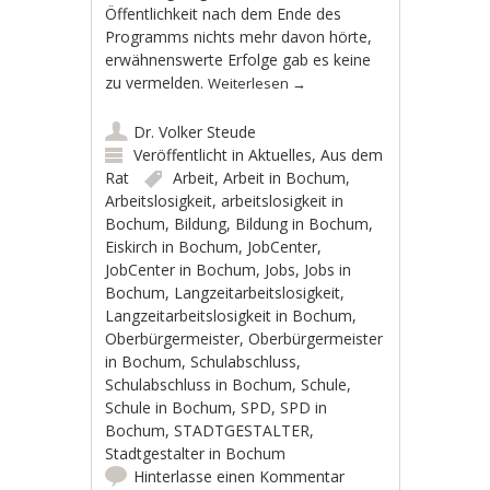
Öffentlichkeit nach dem Ende des
Programms nichts mehr davon hörte,
erwähnenswerte Erfolge gab es keine
zu vermelden.
Weiterlesen
→
Dr. Volker Steude
Veröffentlicht in
Aktuelles
,
Aus dem
Rat
Arbeit
,
Arbeit in Bochum
,
Arbeitslosigkeit
,
arbeitslosigkeit in
Bochum
,
Bildung
,
Bildung in Bochum
,
Eiskirch in Bochum
,
JobCenter
,
JobCenter in Bochum
,
Jobs
,
Jobs in
Bochum
,
Langzeitarbeitslosigkeit
,
Langzeitarbeitslosigkeit in Bochum
,
Oberbürgermeister
,
Oberbürgermeister
in Bochum
,
Schulabschluss
,
Schulabschluss in Bochum
,
Schule
,
Schule in Bochum
,
SPD
,
SPD in
Bochum
,
STADTGESTALTER
,
Stadtgestalter in Bochum
Hinterlasse einen Kommentar