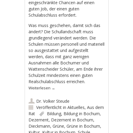
eingeschränkte Chancen auf einen
guten Job, der einen guten
Schulabschluss erfordert.
Was muss geschehen, damit sich das
ändert? Die Schullandschaft muss
grundlegend verändert werden. Die
Schulen müssen personell und materiell
so ausgestattet und aufgestellt
werden, dass mit ganz wenigen
Ausnahmen alle Bochumer und
Wattenscheider Schüler, am Ende ihrer
Schulzeit mindestens einen guten
Realschulabschluss erreichen.
Weiterlesen
→
Dr. Volker Steude
Veröffentlicht in
Aktuelles
,
Aus dem
Rat
Bildung
,
Bildung in Bochum
,
Dezernent
,
Dezernent in Bochum
,
Dieckmann
,
Grüne
,
Grüne in Bochum
,
Kultur
,
Kultur in Bochum
,
Schule
,