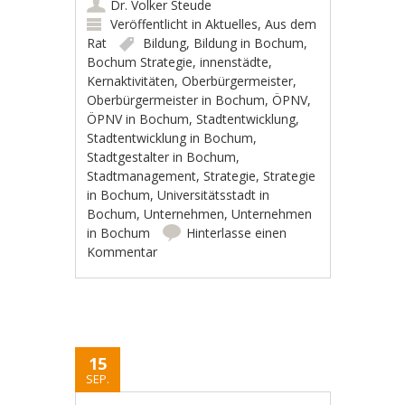
Dr. Volker Steude
Veröffentlicht in
Aktuelles
,
Aus dem
Rat
Bildung
,
Bildung in Bochum
,
Bochum Strategie
,
innenstädte
,
Kernaktivitäten
,
Oberbürgermeister
,
Oberbürgermeister in Bochum
,
ÖPNV
,
ÖPNV in Bochum
,
Stadtentwicklung
,
Stadtentwicklung in Bochum
,
Stadtgestalter in Bochum
,
Stadtmanagement
,
Strategie
,
Strategie
in Bochum
,
Universitätsstadt in
Bochum
,
Unternehmen
,
Unternehmen
in Bochum
Hinterlasse einen
Kommentar
15
SEP.